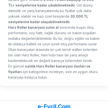
TL+ seviyelerine kadar çıkabilmektedir
. Üst düzey
damızlık ve yarış kanaryalarında bu fiyatlar çok daha
yüksek olabilir ve bazı özel bireylerde
30.000 TL
seviyelerine kadar ulaşabilmektedir
.
Harz Roller kanaryası satın al
sürecinde kuşun ötüş
performansı, soy hattı, sağlık durumu ve bakım koşulları
mutlaka değerlendirilmelidir. Bu tür, doğru eğitim ve bakım
ile oldukça kaliteli ve uzun süreli ötüş performansı sunar.
Ötüm kanaryaları arasında en çok tercih edilen türlerden
biri olan Harz Roller, hem hobi hem de yarış amaçlı
beslenebilecek en değerli kanarya türlerinden biridir.
En güncel
satılık Harz Roller kanaryası ilanları ve
fiyatları
için kategorimizi inceleyin, size en uygun ötücü
kanaryayı kolayca bulun.
e-Evcil.Com