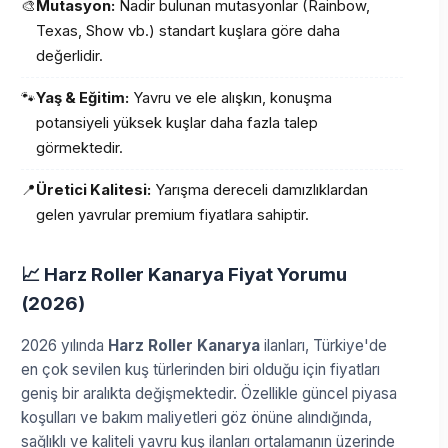
🎨
Mutasyon:
Nadir bulunan mutasyonlar (Rainbow,
Texas, Show vb.) standart kuşlara göre daha
değerlidir.
🐾
Yaş & Eğitim:
Yavru ve ele alışkın, konuşma
potansiyeli yüksek kuşlar daha fazla talep
görmektedir.
📍
Üretici Kalitesi:
Yarışma dereceli damızlıklardan
gelen yavrular premium fiyatlara sahiptir.
📈 Harz Roller Kanarya Fiyat Yorumu
(2026)
2026 yılında
Harz Roller Kanarya
ilanları, Türkiye'de
en çok sevilen kuş türlerinden biri olduğu için fiyatları
geniş bir aralıkta değişmektedir. Özellikle güncel piyasa
koşulları ve bakım maliyetleri göz önüne alındığında,
sağlıklı ve kaliteli yavru kuş ilanları ortalamanın üzerinde