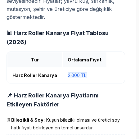
seviyesindedir. Fiyatlar; yavru kuş, safkanlık,
mutasyon, şehir ve üreticiye göre değişiklik
göstermektedir.
📊 Harz Roller Kanarya Fiyat Tablosu
(2026)
Tür
Ortalama Fiyat
Harz Roller Kanarya
2.000 TL
📌 Harz Roller Kanarya Fiyatlarını
Etkileyen Faktörler
🧬
Bilezikli & Soy:
Kuşun bilezikli olması ve üretici soy
hattı fiyatı belirleyen en temel unsurdur.