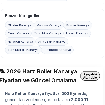
Benzer Kategoriler
Gloster Kanarya
Malinua Kanarya
Border Kanarya
Crest Kanarya
Yorkshire Kanarya
Lizard Kanarya
Norwich Kanarya
Al Mozaik Kanarya
Türk Kıvırcık Kanarya
Timbrado Kanarya
🦜 2026 Harz Roller Kanarya
Aşağıdaki
Alanı gizle
Fiyatları ve Güncel Ortalama
Harz Roller Kanarya fiyatları 2026 yılında
,
güncel ilan verilerine göre ortalama
2.000 TL