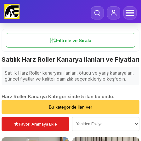
Filtrele ve Sırala
Satılık Harz Roller Kanarya ilanları ve Fiyatları
Satılık Harz Roller kanaryası ilanları, ötücü ve yarış kanaryaları,
güncel fiyatlar ve kaliteli damızlık seçenekleriyle keşfedin.
Harz Roller Kanarya Kategorisinde 5 ilan bulundu.
Sıralama Seçin
Bu kategoride ilan ver
Favori Aramaya Ekle