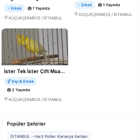
♂ Erkek
🎂 1 Yaşında
♂ Erkek
🎂 1 Yaşında
KÜÇÜKÇEKMECE / İSTANBUL
KÜÇÜKÇEKMECE / İSTANBUL
İster Tek İster Çift Muazzam Kanaryalar
⚥ Dişi & Erkek
🎂 2 Yaşında
KÜÇÜKÇEKMECE / İSTANBUL
Popüler Şehirler
İSTANBUL - Harz Roller Kanarya ilanları