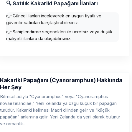
🔍 Satılık Kakariki Papağanı İlanları
👉 Güncel ilanları inceleyerek en uygun fiyatlı ve
güvenilir satıcıları karşılaştırabilirsiniz.
👉 Sahiplendirme seçenekleri ile ücretsiz veya düşük
maliyetli ilanlara da ulaşabilirsiniz.
Kakariki Papağanı (Cyanoramphus) Hakkında
Her Şey
Bilimsel adıyla "Cyanoramphus" veya "Cyanoramphus
novaezelandiae," Yeni Zelanda'ya özgü küçük bir papağan
türüdür. Kakariki kelimesi Maori dilinden gelir ve "küçük
papağan" anlamına gelir. Yeni Zelanda'da yerli olarak bulunur
ve ormanlık...