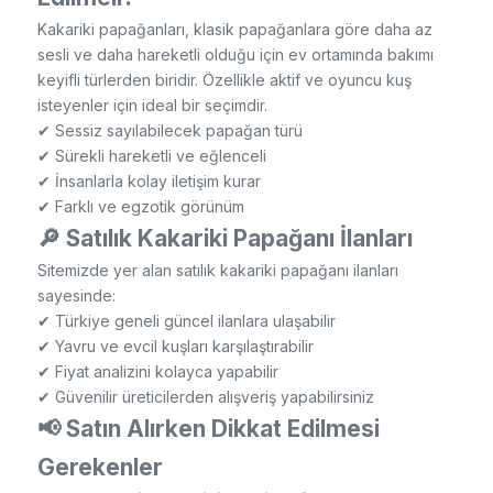
Kakariki papağanları, klasik papağanlara göre daha az
sesli ve daha hareketli olduğu için ev ortamında bakımı
keyifli türlerden biridir. Özellikle aktif ve oyuncu kuş
isteyenler için ideal bir seçimdir.
✔ Sessiz sayılabilecek papağan türü
✔ Sürekli hareketli ve eğlenceli
✔ İnsanlarla kolay iletişim kurar
✔ Farklı ve egzotik görünüm
🔎 Satılık Kakariki Papağanı İlanları
Sitemizde yer alan satılık kakariki papağanı ilanları
sayesinde:
✔ Türkiye geneli güncel ilanlara ulaşabilir
✔ Yavru ve evcil kuşları karşılaştırabilir
✔ Fiyat analizini kolayca yapabilir
✔ Güvenilir üreticilerden alışveriş yapabilirsiniz
📢 Satın Alırken Dikkat Edilmesi
Gerekenler