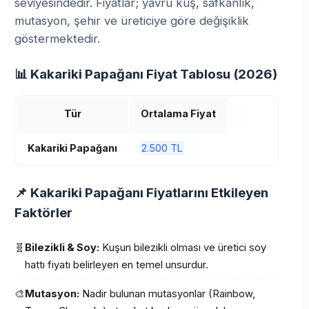
seviyesindedir. Fiyatlar; yavru kuş, safkanlık,
mutasyon, şehir ve üreticiye göre değişiklik
göstermektedir.
📊 Kakariki Papağanı Fiyat Tablosu (2026)
Tür
Ortalama Fiyat
Kakariki Papağanı
2.500 TL
📌 Kakariki Papağanı Fiyatlarını Etkileyen
Faktörler
🧬
Bilezikli & Soy:
Kuşun bilezikli olması ve üretici soy
hattı fiyatı belirleyen en temel unsurdur.
🎨
Mutasyon:
Nadir bulunan mutasyonlar (Rainbow,