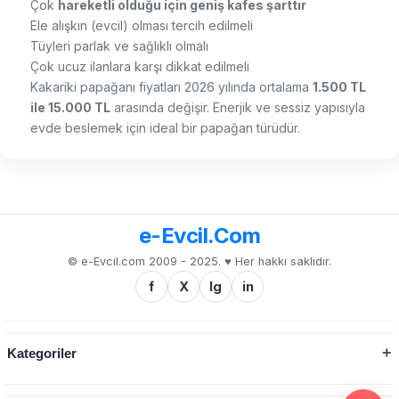
Çok
hareketli olduğu için geniş kafes şarttır
Ele alışkın (evcil) olması tercih edilmeli
Tüyleri parlak ve sağlıklı olmalı
Çok ucuz ilanlara karşı dikkat edilmeli
Kakariki papağanı fiyatları 2026 yılında ortalama
1.500 TL
ile 15.000 TL
arasında değişir. Enerjik ve sessiz yapısıyla
evde beslemek için ideal bir papağan türüdür.
e-Evcil.Com
© e-Evcil.com 2009 - 2025. ♥️ Her hakkı saklıdır.
f
X
Ig
in
Kategoriler