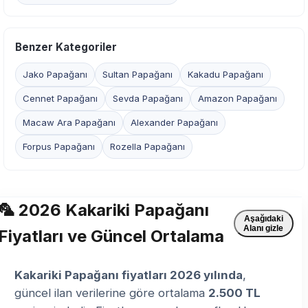
Benzer Kategoriler
Jako Papağanı
Sultan Papağanı
Kakadu Papağanı
Cennet Papağanı
Sevda Papağanı
Amazon Papağanı
Macaw Ara Papağanı
Alexander Papağanı
Forpus Papağanı
Rozella Papağanı
🦜 2026 Kakariki Papağanı
Aşağıdaki
Alanı gizle
Fiyatları ve Güncel Ortalama
Kakariki Papağanı fiyatları 2026 yılında
,
güncel ilan verilerine göre ortalama
2.500 TL