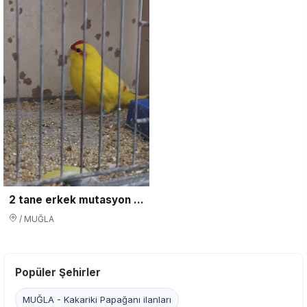
2 tane erkek mutasyon kakariki
/ MUĞLA
Popüler Şehirler
MUĞLA - Kakariki Papağanı ilanları