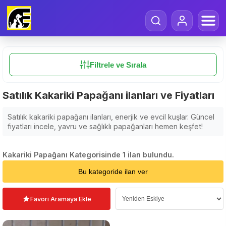
Filtrele ve Sırala
Satılık Kakariki Papağanı ilanları ve Fiyatları
Satılık kakariki papağanı ilanları, enerjik ve evcil kuşlar. Güncel
fiyatları incele, yavru ve sağlıklı papağanları hemen keşfet!
Kakariki Papağanı Kategorisinde 1 ilan bulundu.
Sıralama Seçin
Bu kategoride ilan ver
Favori Aramaya Ekle