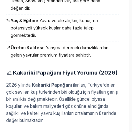
Texas, Show vb.) standart kuşlara göre daha
değerlidir.
🐾
Yaş & Eğitim:
Yavru ve ele alışkın, konuşma
potansiyeli yüksek kuşlar daha fazla talep
görmektedir.
📍
Üretici Kalitesi:
Yarışma dereceli damızlıklardan
gelen yavrular premium fiyatlara sahiptir.
📈 Kakariki Papağanı Fiyat Yorumu (2026)
2026 yılında
Kakariki Papağanı
ilanları, Türkiye'de en
çok sevilen kuş türlerinden biri olduğu için fiyatları geniş
bir aralıkta değişmektedir. Özellikle güncel piyasa
koşulları ve bakım maliyetleri göz önüne alındığında,
sağlıklı ve kaliteli yavru kuş ilanları ortalamanın üzerinde
değer bulmaktadır.