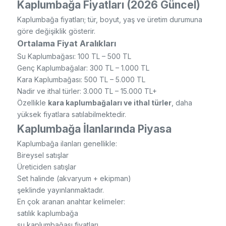
Kaplumbağa Fiyatları (2026 Güncel)
Kaplumbağa fiyatları; tür, boyut, yaş ve üretim durumuna
göre değişiklik gösterir.
Ortalama Fiyat Aralıkları
Su Kaplumbağası: 100 TL – 500 TL
Genç Kaplumbağalar: 300 TL – 1.000 TL
Kara Kaplumbağası: 500 TL – 5.000 TL
Nadir ve ithal türler: 3.000 TL – 15.000 TL+
Özellikle
kara kaplumbağaları ve ithal türler
, daha
yüksek fiyatlara satılabilmektedir.
Kaplumbağa İlanlarında Piyasa
Kaplumbağa ilanları genellikle:
Bireysel satışlar
Üreticiden satışlar
Set halinde (akvaryum + ekipman)
şeklinde yayınlanmaktadır.
En çok aranan anahtar kelimeler:
satılık kaplumbağa
su kaplumbağası fiyatları