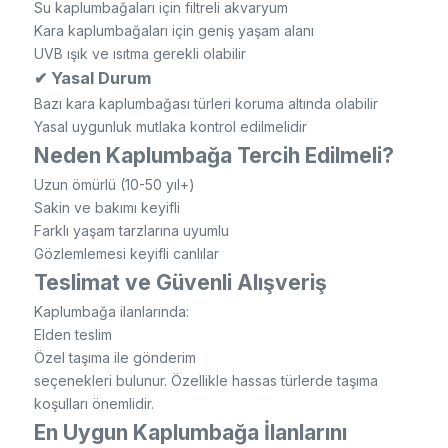
Su kaplumbağaları için filtreli akvaryum
Kara kaplumbağaları için geniş yaşam alanı
UVB ışık ve ısıtma gerekli olabilir
✔ Yasal Durum
Bazı kara kaplumbağası türleri koruma altında olabilir
Yasal uygunluk mutlaka kontrol edilmelidir
Neden Kaplumbağa Tercih Edilmeli?
Uzun ömürlü (10-50 yıl+)
Sakin ve bakımı keyifli
Farklı yaşam tarzlarına uyumlu
Gözlemlemesi keyifli canlılar
Teslimat ve Güvenli Alışveriş
Kaplumbağa ilanlarında:
Elden teslim
Özel taşıma ile gönderim
seçenekleri bulunur. Özellikle hassas türlerde taşıma
koşulları önemlidir.
En Uygun Kaplumbağa İlanlarını