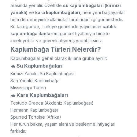
arasında yer alır. Özellikle
su kaplumbağaları (kırmızı
yanaklı)
ve
kara kaplumbağaları
, hem yeni başlayanlar
hem de deneyimli kullanıcılar tarafından ilgi görmektedir.
Bu kategoride, Türkiye genelinde yayınlanan
satılık
kaplumbağa ilanlarını
, güncel fiyatlarıyla birlikte
inceleyebilir ve güvenli alışveriş yapabilirsiniz.
Kaplumbağa Türleri Nelerdir?
Kaplumbağalar genel olarak iki ana gruba ayrılır:
🐢 Su Kaplumbağaları
Kırmızı Yanaklı Su Kaplumbağası
Sarı Yanaklı Kaplumbağa
Mississippi Türleri
🐢 Kara Kaplumbağaları
Testudo Graeca (Akdeniz Kaplumbağası)
Hermann Kaplumbağası
Spurred Tortoise (Afrika)
Her türün bakım, yaşam alanı ve beslenme ihtiyaçları
farklıdır.