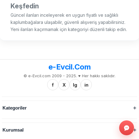
Keşfedin
Güncel ilanları inceleyerek en uygun fiyatlı ve sağlıklı
kaplumbağalara ulaşabilir, güvenli alışveriş yapabilirsiniz.
Yeni ilanları kaçırmamak için kategoriyi düzenli takip edin.
e-Evcil.Com
© e-Evcil.com 2009 - 2025. ♥️ Her hakkı saklıdır.
f
X
Ig
in
Kategoriler
Kurumsal