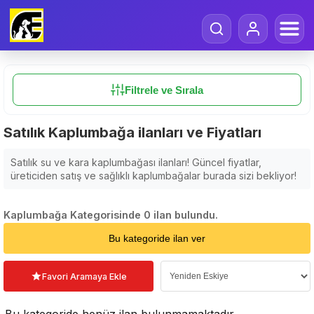
Filtrele ve Sırala
Satılık Kaplumbağa ilanları ve Fiyatları
Satılık su ve kara kaplumbağası ilanları! Güncel fiyatlar,
üreticiden satış ve sağlıklı kaplumbağalar burada sizi bekliyor!
Kaplumbağa Kategorisinde 0 ilan bulundu.
Sıralama Seçin
Bu kategoride ilan ver
Favori Aramaya Ekle