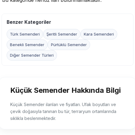
Bu kategoride henüz ilan bulunmamaktadır.
Benzer Kategoriler
Türk Semenderi
Şeritli Semender
Kara Semenderi
Benekli Semender
Pürtüklü Semender
Diğer Semender Türleri
Küçük Semender Hakkında Bilgi
Küçük Semender ilanları ve fiyatları. Ufak boyutları ve
çevik doğasıyla tanınan bu tür, terraryum ortamlarında
sıklıkla beslenmektedir.