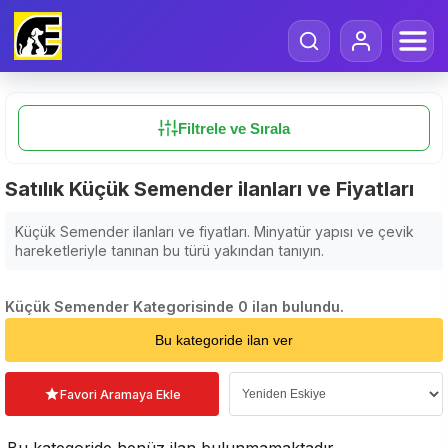
Filtrele ve Sırala
Satılık Küçük Semender ilanları ve Fiyatları
Küçük Semender ilanları ve fiyatları. Minyatür yapısı ve çevik
hareketleriyle tanınan bu türü yakından tanıyın.
Küçük Semender Kategorisinde 0 ilan bulundu.
Sıralama Seçin
Bu kategoride ilan ver
Favori Aramaya Ekle