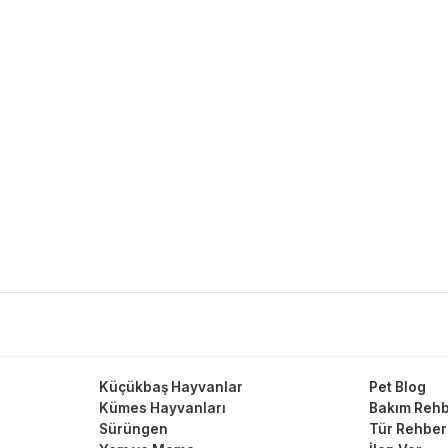
Küçükbaş Hayvanlar
Pet Blog
Kümes Hayvanları
Bakım Rehb
Sürüngen
Tür Rehber