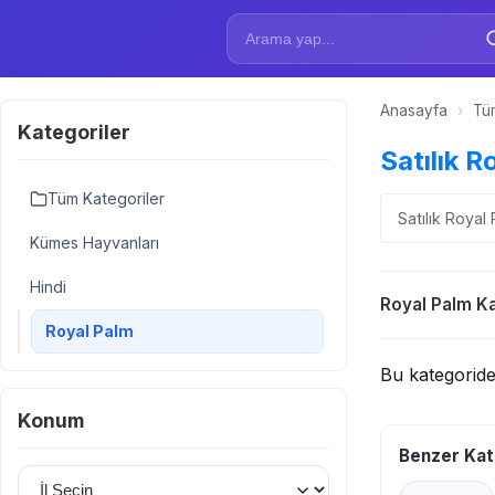
Anasayfa
›
Tüm
Kategoriler
Satılık R
Tüm Kategoriler
Satılık Royal 
Kümes Hayvanları
Hindi
Royal Palm Ka
Royal Palm
Bu kategorid
Konum
Benzer Kat
İl Seçin