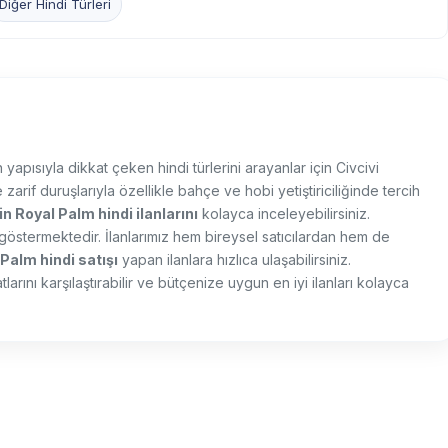
Diğer Hindi Türleri
 yapısıyla dikkat çeken hindi türlerini arayanlar için Civcivi
zarif duruşlarıyla özellikle bahçe ve hobi yetiştiriciliğinde tercih
in Royal Palm hindi ilanlarını
kolayca inceleyebilirsiniz.
ik göstermektedir. İlanlarımız hem bireysel satıcılardan hem de
 Palm hindi satışı
yapan ilanlara hızlıca ulaşabilirsiniz.
atlarını karşılaştırabilir ve bütçenize uygun en iyi ilanları kolayca