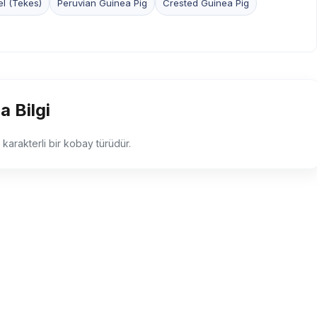
l (Tekes)
Peruvian Guinea Pig
Crested Guinea Pig
a Bilgi
 karakterli bir kobay türüdür.