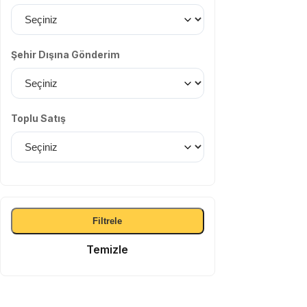
Şehir Dışına Gönderim
Toplu Satış
Filtrele
Temizle