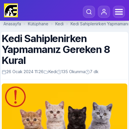
Anasayfa
Kütüphane
Kedi
Kedi Sahiplenirken Yapmamanı
>
>
>
Kedi Sahiplenirken
Yapmamanız Gereken 8
Kural
26 Ocak 2024 11:26
Kedi
135 Okunma
7 dk