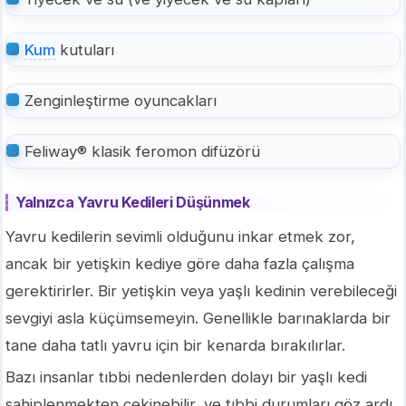
Kum
kutuları
Zenginleştirme oyuncakları
Feliway® klasik feromon difüzörü
Yalnızca Yavru Kedileri Düşünmek
Yavru kedilerin sevimli olduğunu inkar etmek zor,
ancak bir yetişkin kediye göre daha fazla çalışma
gerektirirler. Bir yetişkin veya yaşlı kedinin verebileceği
sevgiyi asla küçümsemeyin. Genellikle barınaklarda bir
tane daha tatlı yavru için bir kenarda bırakılırlar.
Bazı insanlar tıbbi nedenlerden dolayı bir yaşlı kedi
sahiplenmekten çekinebilir, ve tıbbi durumları göz ardı