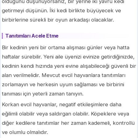
olduğunu düşünüyorsanız, bir yerine iki yavru kedi
getirmeyi düşünün. İki kedi birlikte büyüyecek ve
birbirlerine sürekli bir oyun arkadaşı olacaklar.
Tanıtımları Acele Etme
Bir kedinin yeni bir ortama alışması günler veya hatta
haftalar sürebilir. Yeni aile üyenizi evinize getirdiğinizde,
kedinin kendi hızında yeni evine alışabileceği güvenli bir
alan verilmelidir. Mevcut evcil hayvanlara tanıtımları
zorlamayın ve herkesin uyum sağlaması ve birbirini
tanıması için yeterli zaman tanıyın.
Korkan evcil hayvanlar, negatif etkileşimlere daha
eğilimli olabilir veya saldırgan olabilir. Köpeklere veya
diğer kedilere tanıtımlar her zaman kademeli, kontrollü
ve olumlu olmalıdır.