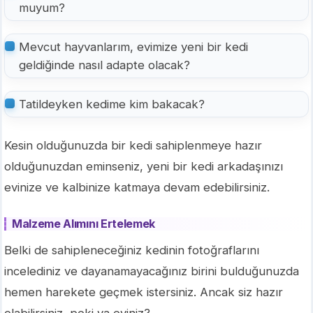
muyum?
Mevcut hayvanlarım, evimize yeni bir kedi
geldiğinde nasıl adapte olacak?
Tatildeyken kedime kim bakacak?
Kesin olduğunuzda bir kedi sahiplenmeye hazır
olduğunuzdan eminseniz, yeni bir kedi arkadaşınızı
evinize ve kalbinize katmaya devam edebilirsiniz.
Malzeme Alımını Ertelemek
Belki de sahipleneceğiniz kedinin fotoğraflarını
incelediniz ve dayanamayacağınız birini bulduğunuzda
hemen harekete geçmek istersiniz. Ancak siz hazır
olabilirsiniz, peki ya eviniz?