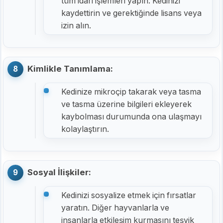
tüm idari işlemleri yapın. Kedinizi
kaydettirin ve gerektiğinde lisans veya
izin alın.
Kimlikle Tanımlama:
Kedinize mikroçip takarak veya tasma
ve tasma üzerine bilgileri ekleyerek
kaybolması durumunda ona ulaşmayı
kolaylaştırın.
Sosyal İlişkiler:
Kedinizi sosyalize etmek için fırsatlar
yaratın. Diğer hayvanlarla ve
insanlarla etkileşim kurmasını teşvik