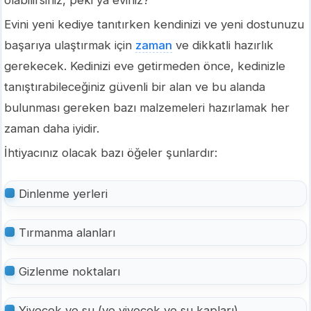
Evini yeni kediye tanıtırken kendinizi ve yeni dostunuzu
başarıya ulaştırmak için
zaman
ve dikkatli hazırlık
gerekecek. Kedinizi eve getirmeden önce, kedinizle
tanıştırabileceğiniz güvenli bir alan ve bu alanda
bulunması gereken bazı malzemeleri hazırlamak her
zaman daha iyidir.
İhtiyacınız olacak bazı öğeler şunlardır:
Dinlenme yerleri
Tırmanma alanları
Gizlenme noktaları
Yiyecek ve su (ve yiyecek ve su kapları)