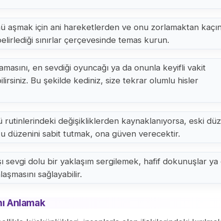
ü aşmak için ani hareketlerden ve onu zorlamaktan kaçın
elirlediği sınırlar çerçevesinde temas kurun.
amasını, en sevdiği oyuncağı ya da onunla keyifli vakit
lirsiniz. Bu şekilde kediniz, size tekrar olumlu hisler
rutinlerindeki değişikliklerden kaynaklanıyorsa, eski düz
ku düzenini sabit tutmak, ona güven verecektir.
 sevgi dolu bir yaklaşım sergilemek, hafif dokunuşlar ya
aşmasını sağlayabilir.
ını Anlamak