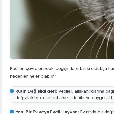
Kediler, çevrelerindeki değişimlere karşı oldukça has
nedenler neler olabilir?
Rutin Değişiklikleri:
Kediler, alışkanlıklarına bağ
değişiklikler onları rahatsız edebilir ve duygusal b
Yeni Bir Ev veya Evcil Hayvan:
Evinizde bir değiş