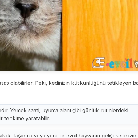
sas olabilirler. Peki, kedinizin küskünlüğünü tetikleyen ba
lıdır. Yemek saati, uyuma alanı gibi günlük rutinlerdeki
ir tepkime yaratabilir.
iklik, taşınma veya yeni bir evcil hayvanın gelişi kedinizin