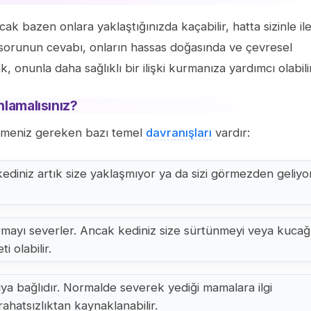
ncak bazen onlara yaklaştığınızda kaçabilir, hatta sizinle ile
 sorunun cevabı, onların hassas doğasında ve çevresel
, onunla daha sağlıklı bir ilişki kurmanıza yardımcı olabilir
nlamalısınız?
tmeniz gereken bazı temel
davranışları
vardır:
ediniz artık size yaklaşmıyor ya da sizi görmezden geliyo
mayı severler. Ancak kediniz size sürtünmeyi veya kucağ
i olabilir.
ıkıya bağlıdır. Normalde severek yediği mamalara ilgi
ahatsızlıktan kaynaklanabilir.