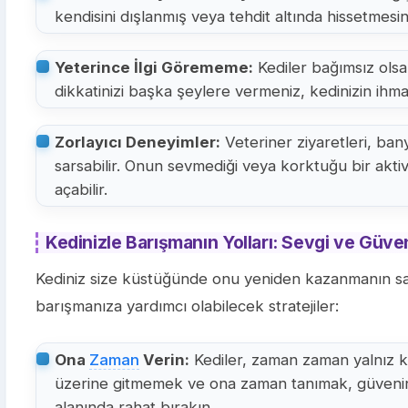
kendisini dışlanmış veya tehdit altında hissetmesin
Yeterince İlgi Görememe:
Kediler bağımsız olsa
dikkatinizi başka şeylere vermeniz, kedinizin ihmal
Zorlayıcı Deneyimler:
Veteriner ziyaretleri, ban
sarsabilir. Onun sevmediği veya korktuğu bir akti
açabilir.
Kedinizle Barışmanın Yolları: Sevgi ve Güven
Kediniz size küstüğünde onu yeniden kazanmanın sabır 
barışmanıza yardımcı olabilecek stratejiler:
Ona
Zaman
Verin:
Kediler, zaman zaman yalnız ka
üzerine gitmemek ve ona zaman tanımak, güvenin
alanında rahat bırakın.