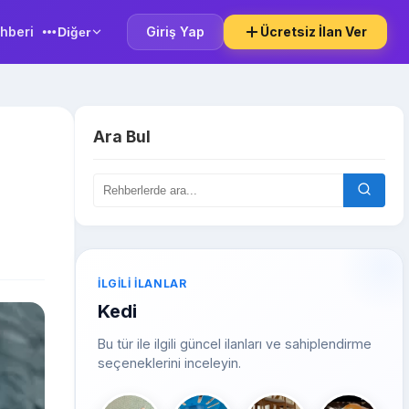
hberi
Giriş Yap
Ücretsiz İlan Ver
Diğer
Ara Bul
İLGILI İLANLAR
Kedi
Bu tür ile ilgili güncel ilanları ve sahiplendirme
seçeneklerini inceleyin.