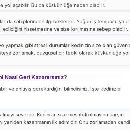
e yol açabilir. Bu da küskünlüğe neden olabilir.
lar da sahiplerinden ilgi beklerler. Yoğun iş temposu ya d
 edildiğini hissetmesine ve size kırılmasına sebep olabilir.
yo yapmak gibi stresli durumlar kedinizin size olan güveni
viteye zorlamak, duygusal bir tepki olarak küskünlüğe yol
i Nasıl Geri Kazanırsınız?
ve anlayış gerektirdiğini bilmelisiniz. İşte kedinizle
lmayı severler. Kedinizin size mesafeli olmasına karşın
i yeniden kazanmanın ilk adımıdır. Onu zorlamadan kendi