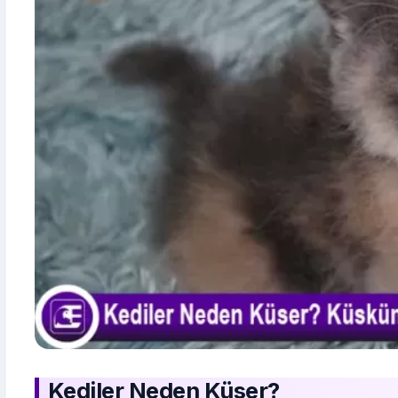
Kediler Neden Küser?