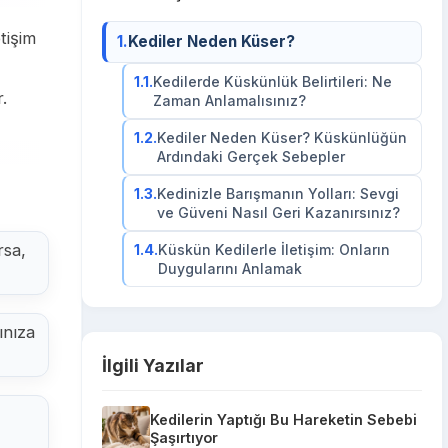
tişim
1.
Kediler Neden Küser?
1.1.
Kedilerde Küskünlük Belirtileri: Ne
.
Zaman Anlamalısınız?
1.2.
Kediler Neden Küser? Küskünlüğün
Ardındaki Gerçek Sebepler
1.3.
Kedinizle Barışmanın Yolları: Sevgi
ve Güveni Nasıl Geri Kazanırsınız?
rsa,
1.4.
Küskün Kedilerle İletişim: Onların
Duygularını Anlamak
ınıza
İlgili Yazılar
Kedilerin Yaptığı Bu Hareketin Sebebi
Şaşırtıyor