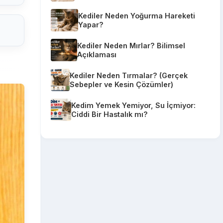
Kediler Neden Yoğurma Hareketi
Yapar?
Kediler Neden Mırlar? Bilimsel
Açıklaması
Kediler Neden Tırmalar? (Gerçek
Sebepler ve Kesin Çözümler)
Kedim Yemek Yemiyor, Su İçmiyor:
Ciddi Bir Hastalık mı?