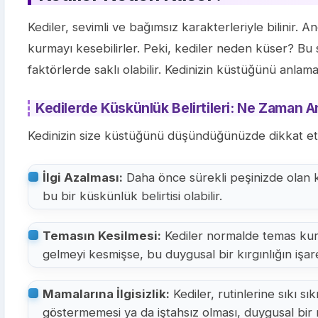
Kediler, sevimli ve bağımsız karakterleriyle bilinir. A
kurmayı kesebilirler. Peki, kediler neden küser? Bu
faktörlerde saklı olabilir. Kedinizin küstüğünü anlamak
Kedilerde Küskünlük Belirtileri: Ne Zaman A
Kedinizin size küstüğünü düşündüğünüzde dikkat e
İlgi Azalması:
Daha önce sürekli peşinizde olan k
bu bir küskünlük belirtisi olabilir.
Temasın Kesilmesi:
Kediler normalde temas kur
gelmeyi kesmişse, bu duygusal bir kırgınlığın işaret
Mamalarına İlgisizlik:
Kediler, rutinlerine sıkı s
göstermemesi ya da iştahsız olması, duygusal bir r