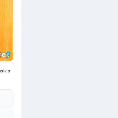
şlıca