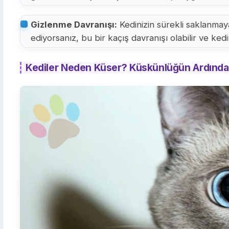
Gizlenme Davranışı:
Kedinizin sürekli saklanmaya
ediyorsanız, bu bir kaçış davranışı olabilir ve kedin
Kediler Neden Küser? Küskünlüğün Ardında