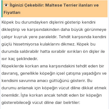
İlginizi Çekebilir
:
Maltese Terrier ilanları ve
Fiyatları
Köpek bu durumdayken dişlerini gösterip kendini
dikleştirip ve karşısındakinden daha büyük görünmeye
çalışır kuyruk yere paraleldir. Tehdit karşısında kendini
güçlü hissetmiyorsa kulaklarını dikmez. Köpek bu
durumda saldırabilir hatta ısırabilir ısırıkları ön dişler ile
ısır kaç şeklindedir.
Köpeklerde korkan ama karşısındakini tehdit eden bir
davranış, genellikle köpeğin içsel çatışma yaşadığını ve
kendisini savunma amacı güttüğünü gösterir. Bu
durumu anlamak için köpeğin vücut diline dikkat etmek
önemlidir. İşte korkan ancak tehdit eden bir köpeğin
gösterebileceği vücut diline dair belirtiler: