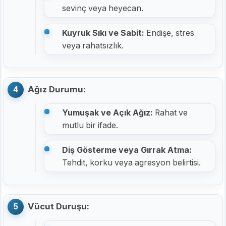
sevinç veya heyecan.
Kuyruk Sıkı ve Sabit:
Endişe, stres
veya rahatsızlık.
Ağız Durumu:
Yumuşak ve Açık Ağız:
Rahat ve
mutlu bir ifade.
Diş Gösterme veya Gırrak Atma:
Tehdit, korku veya agresyon belirtisi.
Vücut Duruşu: