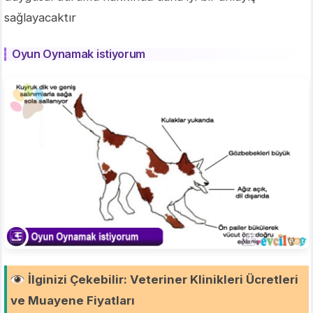
sağlayacaktır
Oyun Oynamak istiyorum
İlginizi Çekebilir
:
Veteriner Klinikleri Ücretleri
ve Muayene Fiyatları