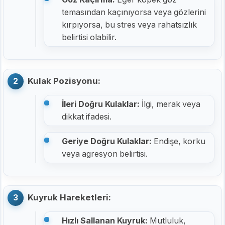
temasından kaçınıyorsa veya gözlerini
kırpıyorsa, bu stres veya rahatsızlık
belirtisi olabilir.
Kulak Pozisyonu:
İleri Doğru Kulaklar:
İlgi, merak veya
dikkat ifadesi.
Geriye Doğru Kulaklar:
Endişe, korku
veya agresyon belirtisi.
Kuyruk Hareketleri:
Hızlı Sallanan Kuyruk:
Mutluluk,