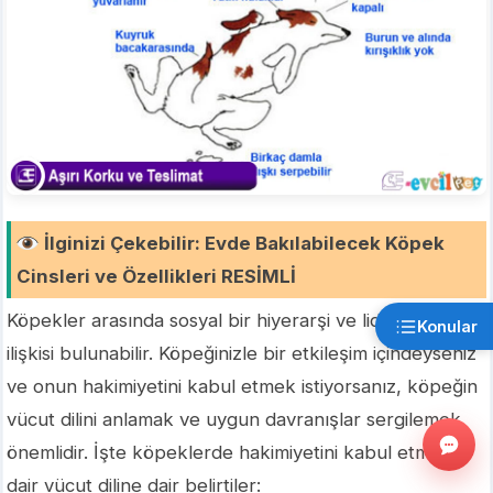
İlginizi Çekebilir
:
Evde Bakılabilecek Köpek
Cinsleri ve Özellikleri RESİMLİ
Köpekler arasında sosyal bir hiyerarşi ve lider-izleyici
Konular
ilişkisi bulunabilir. Köpeğinizle bir etkileşim içindeyseniz
ve onun hakimiyetini kabul etmek istiyorsanız, köpeğin
vücut dilini anlamak ve uygun davranışlar sergilemek
önemlidir. İşte köpeklerde hakimiyetini kabul etmeye
dair vücut diline dair belirtiler: