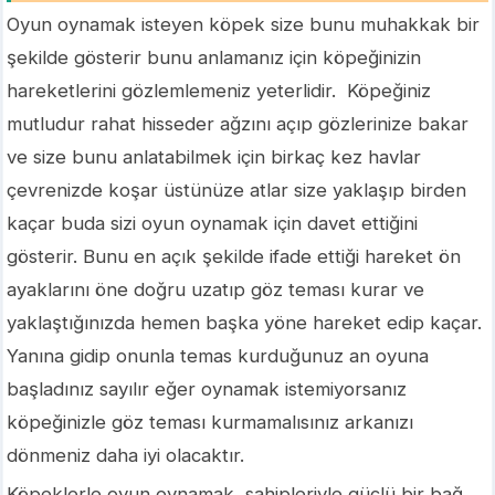
Oyun oynamak isteyen köpek size bunu muhakkak bir
şekilde gösterir bunu anlamanız için köpeğinizin
hareketlerini gözlemlemeniz yeterlidir. Köpeğiniz
mutludur rahat hisseder ağzını açıp gözlerinize bakar
ve size bunu anlatabilmek için birkaç kez havlar
çevrenizde koşar üstünüze atlar size yaklaşıp birden
kaçar buda sizi oyun oynamak için davet ettiğini
gösterir. Bunu en açık şekilde ifade ettiği hareket ön
ayaklarını öne doğru uzatıp göz teması kurar ve
yaklaştığınızda hemen başka yöne hareket edip kaçar.
Yanına gidip onunla temas kurduğunuz an oyuna
başladınız sayılır eğer oynamak istemiyorsanız
köpeğinizle göz teması kurmamalısınız arkanızı
dönmeniz daha iyi olacaktır.
Köpeklerle oyun oynamak, sahipleriyle güçlü bir bağ