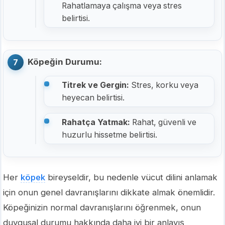
Rahatlamaya çalışma veya stres
belirtisi.
Köpeğin Durumu:
Titrek ve Gergin:
Stres, korku veya
heyecan belirtisi.
Rahatça Yatmak:
Rahat, güvenli ve
huzurlu hissetme belirtisi.
Her
köpek
bireyseldir, bu nedenle vücut dilini anlamak
için onun genel davranışlarını dikkate almak önemlidir.
Köpeğinizin normal davranışlarını öğrenmek, onun
duygusal durumu hakkında daha iyi bir anlayış