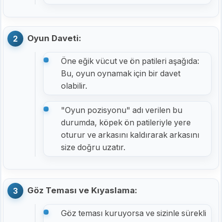
Oyun Daveti:
Öne eğik vücut ve ön patileri aşağıda:
Bu, oyun oynamak için bir davet
olabilir.
"Oyun pozisyonu" adı verilen bu
durumda, köpek ön patileriyle yere
oturur ve arkasını kaldırarak arkasını
size doğru uzatır.
Göz Teması ve Kıyaslama:
Göz teması kuruyorsa ve sizinle sürekli