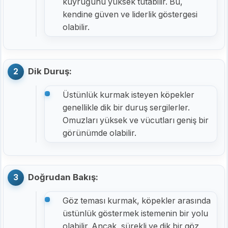
kuyruğunu yüksek tutabilir. Bu,
kendine güven ve liderlik göstergesi
olabilir.
Dik Duruş:
Üstünlük kurmak isteyen köpekler
genellikle dik bir duruş sergilerler.
Omuzları yüksek ve vücutları geniş bir
görünümde olabilir.
Doğrudan Bakış:
Göz teması kurmak, köpekler arasında
üstünlük göstermek istemenin bir yolu
olabilir. Ancak, sürekli ve dik bir göz