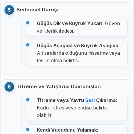
Bedensel Duruş:
Göğüs Dik ve Kuyruk Yukarı:
Güven
ve liderlik ifadesi.
Göğüs Aşağıda ve Kuyruk Aşağıda:
Alt sıralarda olduğunu hissetme veya
teslim olma belirtisi.
Titreme ve Yatıştırıcı Davranışlar:
Titreme veya Yavru
Sesi
Çıkarma:
Korku, stres veya endişe belirtisi
olabilir.
Kendi Vücudunu Yalamak: