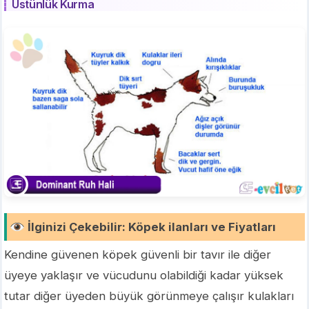
Üstünlük Kurma
İlginizi Çekebilir
:
Köpek ilanları ve Fiyatları
Kendine güvenen köpek güvenli bir tavır ile diğer
üyeye yaklaşır ve vücudunu olabildiği kadar yüksek
tutar diğer üyeden büyük görünmeye çalışır kulakları