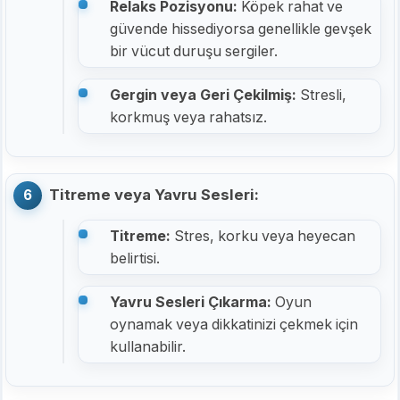
Relaks Pozisyonu:
Köpek rahat ve
güvende hissediyorsa genellikle gevşek
bir vücut duruşu sergiler.
Gergin veya Geri Çekilmiş:
Stresli,
korkmuş veya rahatsız.
Titreme veya Yavru Sesleri:
Titreme:
Stres, korku veya heyecan
belirtisi.
Yavru Sesleri Çıkarma:
Oyun
oynamak veya dikkatinizi çekmek için
kullanabilir.