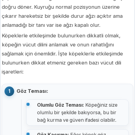
doğru döner. Kuyruğu normal pozisyonun üzerine
çıkarır hareketsiz bir şekilde durur ağzı açıktır ama
anlamadığı bir tanı var ise ağzı kapalı olur.
Köpeklerle etkileşimde bulunurken dikkatli olmak,
köpeğin vücut dilini anlamak ve onun rahatlığını
sağlamak için önemlidir. İşte köpeklerle etkileşimde
bulunurken dikkat etmeniz gereken bazı vücut dili
işaretleri:
Göz Teması:
Olumlu Göz Teması:
Köpeğiniz size
olumlu bir şekilde bakıyorsa, bu bir
bağ kurma ve güven ifadesi olabilir.
Göz Kaçırma:
Eğer köpek göz