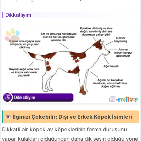
Dikkatliyim
İlginizi Çekebilir
:
Dişi ve Erkek Köpek İsimleri
Dikkatli bir köpek av köpeklerinin ferma duruşunu
yapar kulakları olduğundan daha dik sesin olduğu yöne