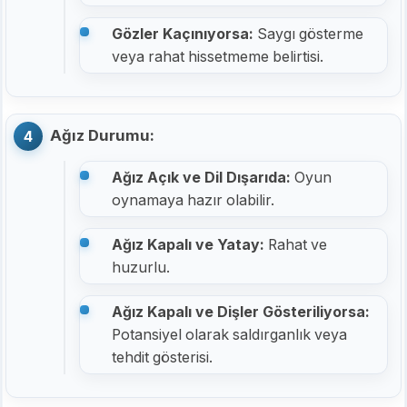
Gözler Kaçınıyorsa:
Saygı gösterme
veya rahat hissetmeme belirtisi.
Ağız Durumu:
Ağız Açık ve Dil Dışarıda:
Oyun
oynamaya hazır olabilir.
Ağız Kapalı ve Yatay:
Rahat ve
huzurlu.
Ağız Kapalı ve Dişler Gösteriliyorsa:
Potansiyel olarak saldırganlık veya
tehdit gösterisi.