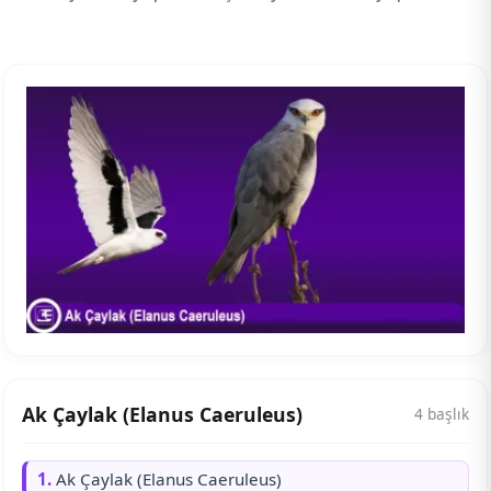
Ak Çaylak (Elanus Caeruleus)
4 başlık
1.
Ak Çaylak (Elanus Caeruleus)