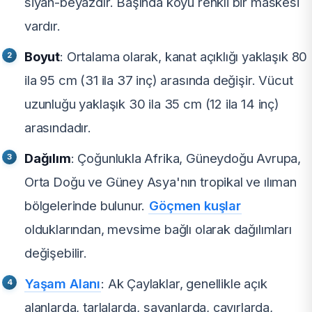
siyah-beyazdır. Başında koyu renkli bir maskesi
vardır.
Boyut
: Ortalama olarak, kanat açıklığı yaklaşık 80
ila 95 cm (31 ila 37 inç) arasında değişir. Vücut
uzunluğu yaklaşık 30 ila 35 cm (12 ila 14 inç)
arasındadır.
Dağılım
: Çoğunlukla Afrika, Güneydoğu Avrupa,
Orta Doğu ve Güney Asya'nın tropikal ve ılıman
bölgelerinde bulunur.
Göçmen kuşlar
olduklarından, mevsime bağlı olarak dağılımları
değişebilir.
Yaşam Alanı
: Ak Çaylaklar, genellikle açık
alanlarda, tarlalarda, savanlarda, çayırlarda,