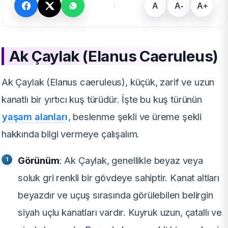
A
A-
A+
Ak Çaylak (Elanus Caeruleus)
Ak Çaylak (Elanus caeruleus), küçük, zarif ve uzun
kanatlı bir yırtıcı kuş türüdür. İşte bu kuş türünün
yaşam alanları
, beslenme şekli ve üreme şekli
hakkında bilgi vermeye çalışalım.
Görünüm
: Ak Çaylak, genellikle beyaz veya
soluk gri renkli bir gövdeye sahiptir. Kanat altları
beyazdır ve uçuş sırasında görülebilen belirgin
siyah uçlu kanatları vardır. Kuyruk uzun, çatallı ve