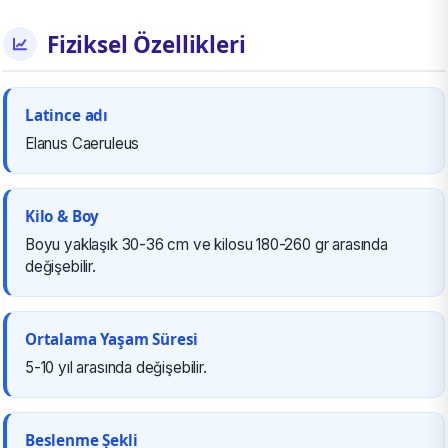
Fiziksel Özellikleri
Latince adı
Elanus Caeruleus
Kilo & Boy
Boyu yaklaşık 30-36 cm ve kilosu 180-260 gr arasında
değişebilir.
Ortalama Yaşam Süresi
5-10 yıl arasında değişebilir.
Beslenme Şekli