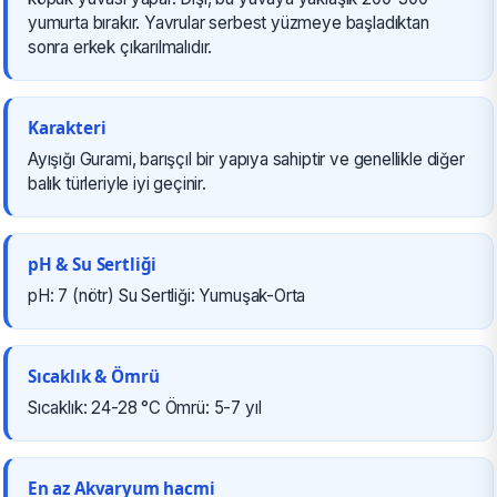
yumurta bırakır. Yavrular serbest yüzmeye başladıktan
sonra erkek çıkarılmalıdır.
Karakteri
Ayışığı Gurami, barışçıl bir yapıya sahiptir ve genellikle diğer
balık türleriyle iyi geçinir.
pH & Su Sertliği
pH: 7 (nötr) Su Sertliği: Yumuşak-Orta
Sıcaklık & Ömrü
Sıcaklık: 24-28 °C Ömrü: 5-7 yıl
En az Akvaryum hacmi