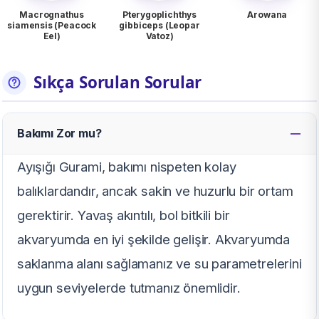
Macrognathus
Pterygoplichthys
Arowana
siamensis (Peacock
gibbiceps (Leopar
Eel)
Vatoz)
Sıkça Sorulan Sorular
Bakımı Zor mu?
Ayışığı Gurami, bakımı nispeten kolay
balıklardandır, ancak sakin ve huzurlu bir ortam
gerektirir. Yavaş akıntılı, bol bitkili bir
akvaryumda en iyi şekilde gelişir. Akvaryumda
saklanma alanı sağlamanız ve su parametrelerini
uygun seviyelerde tutmanız önemlidir.