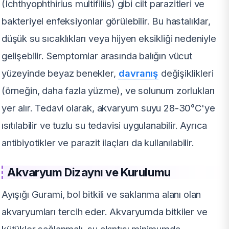
(Ichthyophthirius multifiliis) gibi cilt parazitleri ve
bakteriyel enfeksiyonlar görülebilir. Bu hastalıklar,
düşük su sıcaklıkları veya hijyen eksikliği nedeniyle
gelişebilir. Semptomlar arasında balığın vücut
yüzeyinde beyaz benekler,
davranış
değişiklikleri
(örneğin, daha fazla yüzme), ve solunum zorlukları
yer alır. Tedavi olarak, akvaryum suyu 28-30°C'ye
ısıtılabilir ve tuzlu su tedavisi uygulanabilir. Ayrıca
antibiyotikler ve parazit ilaçları da kullanılabilir.
Akvaryum Dizaynı ve Kurulumu
Ayışığı Gurami, bol bitkili ve saklanma alanı olan
akvaryumları tercih eder. Akvaryumda bitkiler ve
kütükler sağlanmalı, su akıntısı minimumda