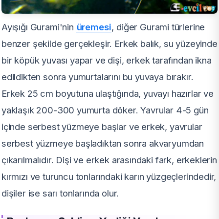
Ayışığı Gurami'nin
üremesi
, diğer Gurami türlerine
benzer şekilde gerçekleşir. Erkek balık, su yüzeyinde
bir köpük yuvası yapar ve dişi, erkek tarafından ikna
edildikten sonra yumurtalarını bu yuvaya bırakır.
Erkek 25 cm boyutuna ulaştığında, yuvayı hazırlar ve
yaklaşık 200-300 yumurta döker. Yavrular 4-5 gün
içinde serbest yüzmeye başlar ve erkek, yavrular
serbest yüzmeye başladıktan sonra akvaryumdan
çıkarılmalıdır. Dişi ve erkek arasındaki fark, erkeklerin
kırmızı ve turuncu tonlarındaki karın yüzgeçlerindedir,
dişiler ise sarı tonlarında olur.