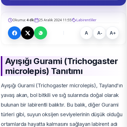
Okuma:
4 dk
25 Aralık 2024 11:55
Labirentliler
A
A-
A+
Ayışığı Gurami (Trichogaster
microlepis) Tanıtımı
Ayışığı Gurami (Trichogaster microlepis), Tayland'ın
yavaş akan, bol bitkili ve sığ sularında doğal olarak
bulunan bir labirentli balıktır. Bu balık, diğer Gurami
türleri gibi, suyun oksijen seviyelerinin düşük olduğu
ortamlarda hayatta kalmasını sağlayan labirent adı