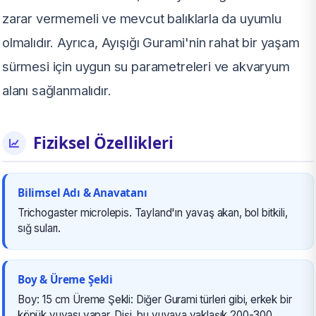
zarar vermemeli ve mevcut balıklarla da uyumlu
olmalıdır. Ayrıca, Ayışığı Gurami'nin rahat bir yaşam
sürmesi için uygun su parametreleri ve akvaryum
alanı sağlanmalıdır.
Fiziksel Özellikleri
Bilimsel Adı & Anavatanı
Trichogaster microlepis. Tayland'ın yavaş akan, bol bitkili,
sığ suları.
Boy & Üreme Şekli
Boy: 15 cm Üreme Şekli: Diğer Gurami türleri gibi, erkek bir
köpük yuvası yapar. Dişi, bu yuvaya yaklaşık 200-300