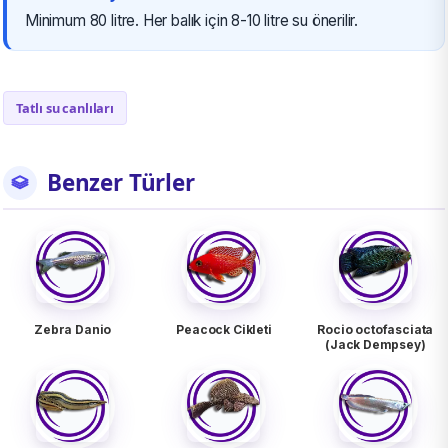
Minimum 80 litre. Her balık için 8-10 litre su önerilir.
Tatlı su canlıları
Benzer Türler
Zebra Danio
Peacock Cikleti
Rocio octofasciata
(Jack Dempsey)