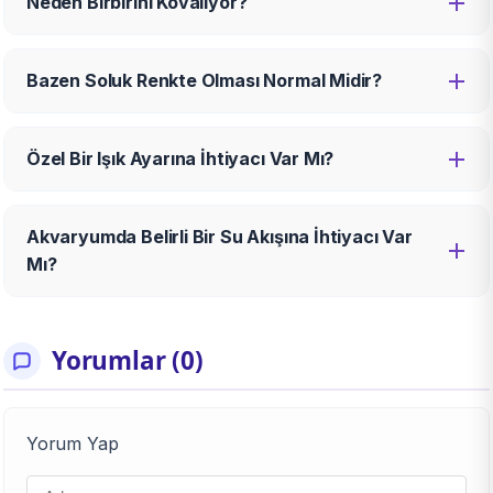
Neden Birbirini Kovalıyor?
Bazen Soluk Renkte Olması Normal Midir?
Özel Bir Işık Ayarına İhtiyacı Var Mı?
Akvaryumda Belirli Bir Su Akışına İhtiyacı Var
Mı?
Yorumlar (0)
Yorum Yap