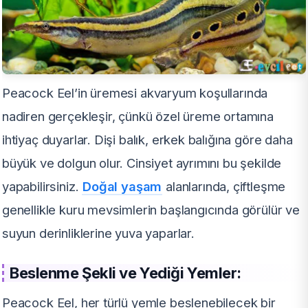
Peacock Eel’in üremesi akvaryum koşullarında
nadiren gerçekleşir, çünkü özel üreme ortamına
ihtiyaç duyarlar. Dişi balık, erkek balığına göre daha
büyük ve dolgun olur. Cinsiyet ayrımını bu şekilde
yapabilirsiniz.
Doğal yaşam
alanlarında, çiftleşme
genellikle kuru mevsimlerin başlangıcında görülür ve
suyun derinliklerine yuva yaparlar.
Beslenme Şekli ve Yediği Yemler:
Peacock Eel, her türlü yemle beslenebilecek bir