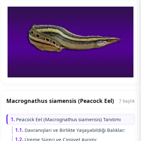
Macrognathus siamensis (Peacock Eel)
7 başlık
1.
Peacock Eel (Macrognathus siamensis) Tanıtımı
1.1.
Davranışları ve Birlikte Yaşayabildiği Balıklar:
1.2.
Üreme Süreci ve Cinsiyet Ayrımı: