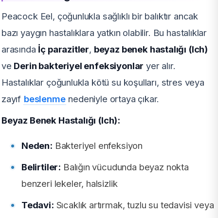
Peacock Eel, çoğunlukla sağlıklı bir balıktır ancak
bazı yaygın hastalıklara yatkın olabilir. Bu hastalıklar
arasında
İç parazitler
,
beyaz benek hastalığı (Ich)
ve
Derin bakteriyel enfeksiyonlar
yer alır.
Hastalıklar çoğunlukla kötü su koşulları, stres veya
zayıf
beslenme
nedeniyle ortaya çıkar.
Beyaz Benek Hastalığı (Ich):
Neden:
Bakteriyel enfeksiyon
Belirtiler:
Balığın vücudunda beyaz nokta
benzeri lekeler, halsizlik
Tedavi:
Sıcaklık artırmak, tuzlu su tedavisi veya