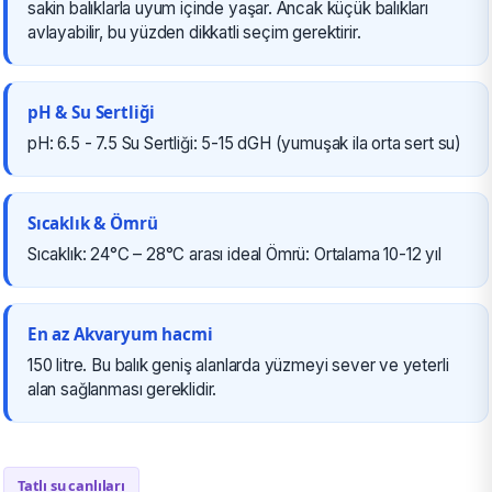
sakin balıklarla uyum içinde yaşar. Ancak küçük balıkları
avlayabilir, bu yüzden dikkatli seçim gerektirir.
pH & Su Sertliği
pH: 6.5 - 7.5 Su Sertliği: 5-15 dGH (yumuşak ila orta sert su)
Sıcaklık & Ömrü
Sıcaklık: 24°C – 28°C arası ideal Ömrü: Ortalama 10-12 yıl
En az Akvaryum hacmi
150 litre. Bu balık geniş alanlarda yüzmeyi sever ve yeterli
alan sağlanması gereklidir.
Tatlı su canlıları