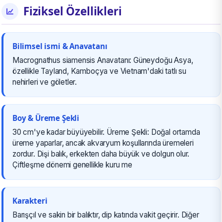
Fiziksel Özellikleri
Bilimsel ismi & Anavatanı
Macrognathus siamensis Anavatanı: Güneydoğu Asya,
özellikle Tayland, Kamboçya ve Vietnam'daki tatlı su
nehirleri ve göletler.
Boy & Üreme Şekli
30 cm'ye kadar büyüyebilir. Üreme Şekli: Doğal ortamda
üreme yaparlar, ancak akvaryum koşullarında üremeleri
zordur. Dişi balık, erkekten daha büyük ve dolgun olur.
Çiftleşme dönemi genellikle kuru me
Karakteri
Barışçıl ve sakin bir balıktır, dip katında vakit geçirir. Diğer