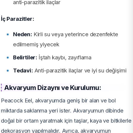
anti-parazitik ilaçlar
İç Parazitler:
Neden:
Kirli su veya yeterince dezenfekte
edilmemiş yiyecek
Belirtiler:
İştah kaybı, zayıflama
Tedavi:
Anti-parazitik ilaçlar ve iyi su değişimi
Akvaryum Dizaynı ve Kurulumu:
Peacock Eel, akvaryumda geniş bir alan ve bol
miktarda saklanma yeri ister. Akvaryumun dibinde
doğal bir ortam yaratmak için taşlar, kaya ve bitkilerle
dekorasyon yapılmalıdır. Ayrıca, akvaryumun