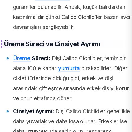
guramiler bulunabilir. Ancak, küçük balıklardan
kaçınılmalıdır çünkü Calico Cichlid’ler bazen avcı
davranışları sergileyebilir.
Üreme Süreci ve Cinsiyet Ayrımı
Üreme
Süreci:
Dişi Calico Cichlidler, temiz bir
alana 100'e kadar
yumurta
bırakabilirler. Diğer
ciklet türlerinde olduğu gibi, erkek ve dişi
arasındaki çiftleşme sırasında erkek dişiyi korur
ve onun etrafında döner.
Cinsiyet Ayrımı:
Dişi Calico Cichlidler genellikle
daha yuvarlak ve daha kısa olurlar. Erkekler ise
daha uzun vücuda sahip olup, rengarenk