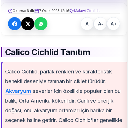
Okuma:
3 dk
7 Ocak 2025 12:16
Malawi Cichlids
A
A-
A+
Calico Cichlid Tanıtım
Calico Cichlid, parlak renkleri ve karakteristik
benekli deseniyle tanınan bir ciklet türüdür.
Akvaryum
severler için özellikle popüler olan bu
balık, Orta Amerika kökenlidir. Canlı ve enerjik
doğası, onu akvaryum ortamları için harika bir
seçenek haline getirir. Calico Cichlid'ler genellikle