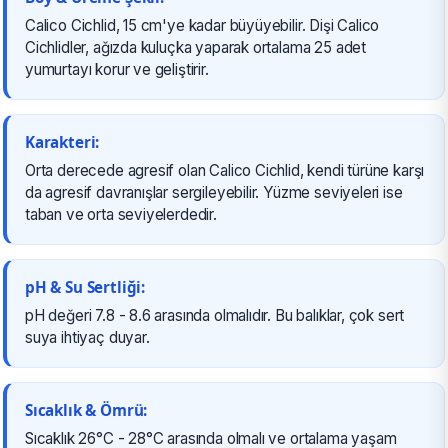
Calico Cichlid, 15 cm'ye kadar büyüyebilir. Dişi Calico
Cichlidler, ağızda kuluçka yaparak ortalama 25 adet
yumurtayı korur ve geliştirir.
Karakteri:
Orta derecede agresif olan Calico Cichlid, kendi türüne karşı
da agresif davranışlar sergileyebilir. Yüzme seviyeleri ise
taban ve orta seviyelerdedir.
pH & Su Sertliği:
pH değeri 7.8 - 8.6 arasında olmalıdır. Bu balıklar, çok sert
suya ihtiyaç duyar.
Sıcaklık & Ömrü:
Sıcaklık 26°C - 28°C arasında olmalı ve ortalama yaşam