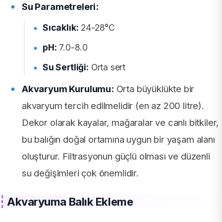
Su Parametreleri:
Sıcaklık:
24-28°C
pH:
7.0-8.0
Su Sertliği:
Orta sert
Akvaryum Kurulumu:
Orta büyüklükte bir
akvaryum tercih edilmelidir (en az 200 litre).
Dekor olarak kayalar, mağaralar ve canlı bitkiler,
bu balığın doğal ortamına uygun bir yaşam alanı
oluşturur. Filtrasyonun güçlü olması ve düzenli
su değişimleri çok önemlidir.
Akvaryuma Balık Ekleme