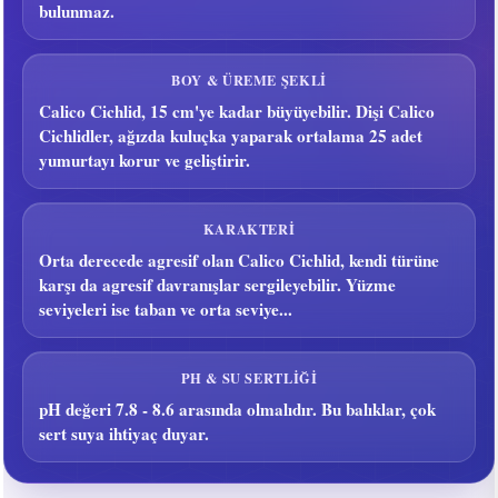
bulunmaz.
BOY & ÜREME ŞEKLI
Calico Cichlid, 15 cm'ye kadar büyüyebilir. Dişi Calico
Cichlidler, ağızda kuluçka yaparak ortalama 25 adet
yumurtayı korur ve geliştirir.
KARAKTERI
Orta derecede agresif olan Calico Cichlid, kendi türüne
karşı da agresif davranışlar sergileyebilir. Yüzme
seviyeleri ise taban ve orta seviye...
PH & SU SERTLIĞI
pH değeri 7.8 - 8.6 arasında olmalıdır. Bu balıklar, çok
sert suya ihtiyaç duyar.