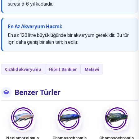
süresi 5-6 yıl kadardır.
En Az Akvaryum Hacmi:
En az 120 litre büyüklüğünde bir akvaryum gereklidir. Bu tür
için daha geniş bir alan tercih edilir.
Cichlid akvaryumu
Hibrit Baliklar
Malawi
Benzer Türler
Neolamprologus
Champsochromis
Champsochromis