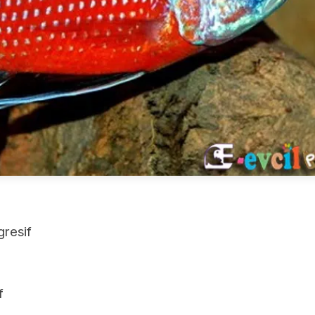
resif
f