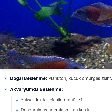
Doğal Beslenme:
Plankton, küçük omurgasızlar v
Akvaryumda Beslenme:
Yüksek kaliteli cichlid granülleri
Dondurulmuş artemia ve kan kurdu