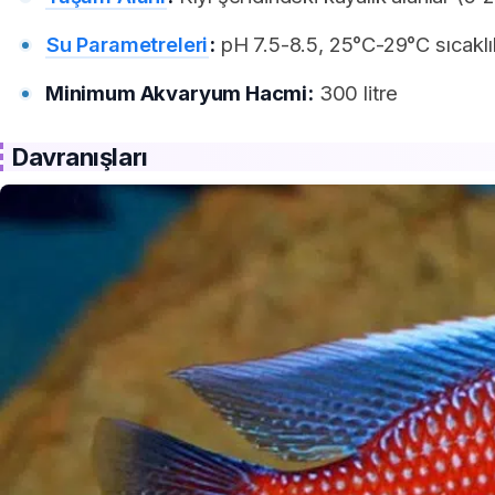
Su Parametreleri
:
pH 7.5-8.5, 25°C-29°C sıcaklık
Minimum Akvaryum Hacmi:
300 litre
Davranışları