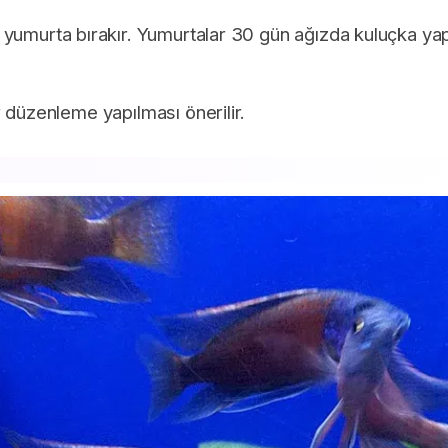
yumurta bırakır. Yumurtalar 30 gün ağızda kuluçka yapı
 düzenleme yapılması önerilir.