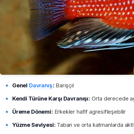
Genel
Davranış
:
Barışçıl
Kendi Türüne Karşı Davranışı:
Orta derecede ag
Üreme Dönemi:
Erkekler hafif agresifleşebilir
Yüzme Seviyesi:
Taban ve orta katmanlarda akti