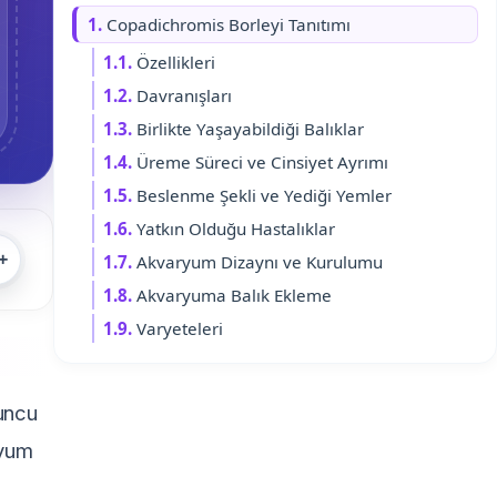
1.
Copadichromis Borleyi Tanıtımı
1.1.
Özellikleri
1.2.
Davranışları
1.3.
Birlikte Yaşayabildiği Balıklar
1.4.
Üreme Süreci ve Cinsiyet Ayrımı
1.5.
Beslenme Şekli ve Yediği Yemler
1.6.
Yatkın Olduğu Hastalıklar
+
1.7.
Akvaryum Dizaynı ve Kurulumu
1.8.
Akvaryuma Balık Ekleme
1.9.
Varyeteleri
runcu
ryum