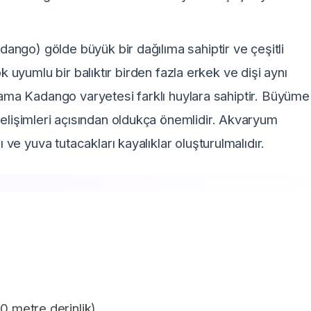
ngo) gölde büyük bir dağılıma sahiptir ve çeşitli
k uyumlu bir balıktır birden fazla erkek ve dişi aynı
 ama Kadango varyetesi farklı huylara sahiptir. Büyüme 
elişimleri açısından oldukça önemlidir. Akvaryum
e yuva tutacakları kayalıklar oluşturulmalıdır.
20 metre derinlik)