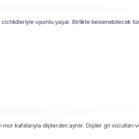
cichlidleriyle uyumlu yaşar. Birlikte beslenebilecek tür
r kafalarıyla dişilerden ayrılır. Dişiler gri vücutları 