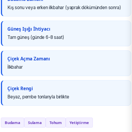
Kış sonu veya erken ilkbahar (yaprak dökümünden sonra)
Güneş Işığı İhtiyacı
Tam güneş (günde 6-8 saat)
Çiçek Açma Zamanı
İlkbahar
Çiçek Rengi
Beyaz, pembe tonlarıyla birlikte
Budama
Sulama
Tohum
Yetiştirme