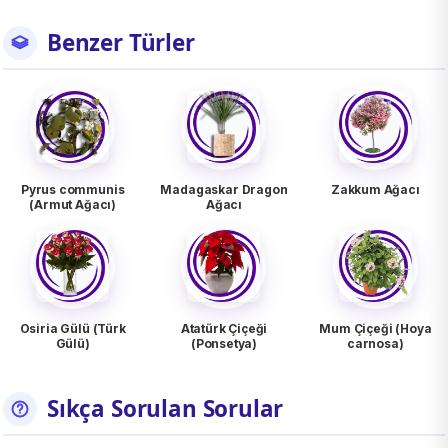
Benzer Türler
Pyrus communis
Madagaskar Dragon
Zakkum Ağacı
(Armut Ağacı)
Ağacı
Osiria Gülü (Türk
Atatürk Çiçeği
Mum Çiçeği (Hoya
Gülü)
(Ponsetya)
carnosa)
Sıkça Sorulan Sorular