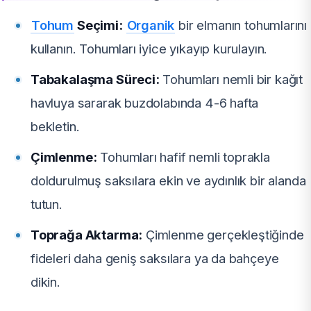
Tohum
Seçimi:
Organik
bir elmanın tohumlarını
kullanın. Tohumları iyice yıkayıp kurulayın.
Tabakalaşma Süreci:
Tohumları nemli bir kağıt
havluya sararak buzdolabında 4-6 hafta
bekletin.
Çimlenme:
Tohumları hafif nemli toprakla
doldurulmuş saksılara ekin ve aydınlık bir alanda
tutun.
Toprağa Aktarma:
Çimlenme gerçekleştiğinde
fideleri daha geniş saksılara ya da bahçeye
dikin.