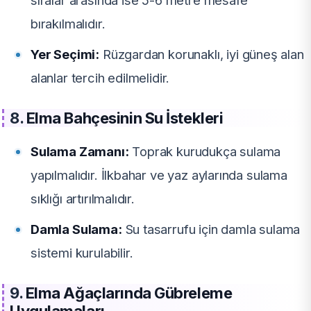
sıralar arasında ise 5-6 metre mesafe
bırakılmalıdır.
Yer Seçimi:
Rüzgardan korunaklı, iyi güneş alan
alanlar tercih edilmelidir.
8.
Elma Bahçesinin Su İstekleri
Sulama Zamanı:
Toprak kurudukça sulama
yapılmalıdır. İlkbahar ve yaz aylarında sulama
sıklığı artırılmalıdır.
Damla Sulama:
Su tasarrufu için damla sulama
sistemi kurulabilir.
9.
Elma Ağaçlarında Gübreleme