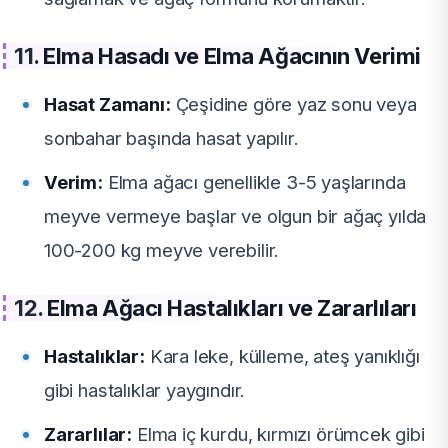
11.
Elma Hasadı ve Elma Ağacının Verimi
Hasat Zamanı:
Çeşidine göre yaz sonu veya
sonbahar başında hasat yapılır.
Verim:
Elma ağacı genellikle 3-5 yaşlarında
meyve vermeye başlar ve olgun bir ağaç yılda
100-200 kg meyve verebilir.
12.
Elma Ağacı Hastalıkları ve Zararlıları
Hastalıklar:
Kara leke, külleme, ateş yanıklığı
gibi hastalıklar yaygındır.
Zararlılar:
Elma iç kurdu, kırmızı örümcek gibi