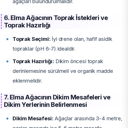
ağaçları bulundurulmalıdır.
6.
Elma Ağacının Toprak İstekleri ve
Toprak Hazırlığı
Toprak Seçimi:
İyi drene olan, hafif asidik
topraklar (pH 6-7) idealdir.
Toprak Hazırlığı:
Dikim öncesi toprak
derinlemesine sürülmeli ve organik madde
eklenmelidir.
7.
Elma Ağacının Dikim Mesafeleri ve
Dikim Yerlerinin Belirlenmesi
Dikim Mesafesi:
Ağaçlar arasında 3-4 metre,