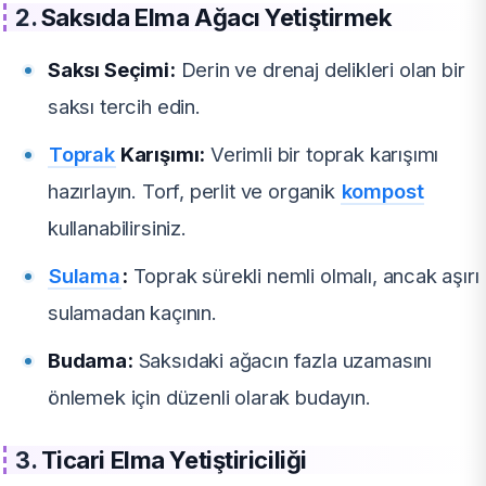
2.
Saksıda Elma Ağacı Yetiştirmek
Saksı Seçimi:
Derin ve drenaj delikleri olan bir
saksı tercih edin.
Toprak
Karışımı:
Verimli bir toprak karışımı
hazırlayın. Torf, perlit ve organik
kompost
kullanabilirsiniz.
Sulama
:
Toprak sürekli nemli olmalı, ancak aşırı
sulamadan kaçının.
Budama:
Saksıdaki ağacın fazla uzamasını
önlemek için düzenli olarak budayın.
3.
Ticari Elma Yetiştiriciliği