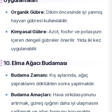
Uygulamaları
Organik Gübre:
Dikim öncesinde iyi yanmış
hayvan gübresi kullanılabilir.
Kimyasal Gübre:
Azot, fosfor ve potasyum
içeren dengeli gübreler önerilir. Yılda iki kez
uygulanabilir.
10.
Elma Ağacı Budaması
Budama Zamanı:
Kış aylarında, ağaç
yapraklarını döktükten sonra yapılmalıdır.
Budama Amaçları:
Hava sirkülasyonunu
artırmak, güneş ışığının daha iyi ulaşmasını
sağlamak ve ağaç formunu korumaktır.