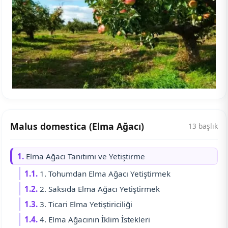
Malus domestica (Elma Ağacı)
13 başlık
1.
Elma Ağacı Tanıtımı ve Yetiştirme
1.1.
1. Tohumdan Elma Ağacı Yetiştirmek
1.2.
2. Saksıda Elma Ağacı Yetiştirmek
1.3.
3. Ticari Elma Yetiştiriciliği
1.4.
4. Elma Ağacının İklim İstekleri