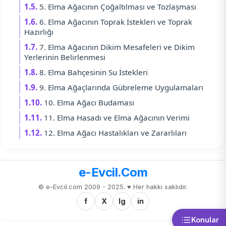
1.5.
5. Elma Ağacının Çoğaltılması ve Tozlaşması
1.6.
6. Elma Ağacının Toprak İstekleri ve Toprak
Hazırlığı
1.7.
7. Elma Ağacının Dikim Mesafeleri ve Dikim
Yerlerinin Belirlenmesi
1.8.
8. Elma Bahçesinin Su İstekleri
1.9.
9. Elma Ağaçlarında Gübreleme Uygulamaları
1.10.
10. Elma Ağacı Budaması
1.11.
11. Elma Hasadı ve Elma Ağacının Verimi
1.12.
12. Elma Ağacı Hastalıkları ve Zararlıları
e-Evcil.Com
© e-Evcil.com 2009 - 2025. ♥️ Her hakkı saklıdır.
f
X
Ig
in
Konular