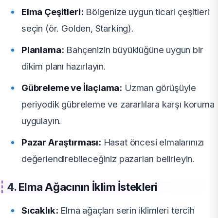
Elma Çeşitleri:
Bölgenize uygun ticari çeşitleri
seçin (ör. Golden, Starking).
Planlama:
Bahçenizin büyüklüğüne uygun bir
dikim planı hazırlayın.
Gübreleme ve İlaçlama:
Uzman görüşüyle
periyodik gübreleme ve zararlılara karşı koruma
uygulayın.
Pazar Araştırması:
Hasat öncesi elmalarınızı
değerlendirebileceğiniz pazarları belirleyin.
4.
Elma Ağacının İklim İstekleri
Sıcaklık:
Elma ağaçları serin iklimleri tercih