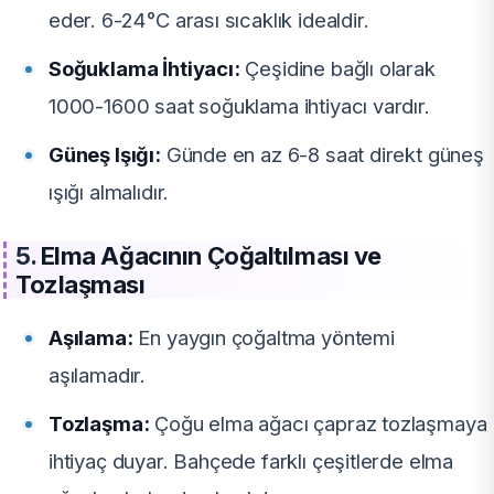
eder. 6-24°C arası sıcaklık idealdir.
Soğuklama İhtiyacı:
Çeşidine bağlı olarak
1000-1600 saat soğuklama ihtiyacı vardır.
Güneş Işığı:
Günde en az 6-8 saat direkt güneş
ışığı almalıdır.
5.
Elma Ağacının Çoğaltılması ve
Tozlaşması
Aşılama:
En yaygın çoğaltma yöntemi
aşılamadır.
Tozlaşma:
Çoğu elma ağacı çapraz tozlaşmaya
ihtiyaç duyar. Bahçede farklı çeşitlerde elma