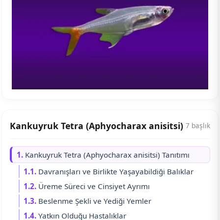
Kankuyruk Tetra (Aphyocharax anisitsi)
7 başlık
1.
Kankuyruk Tetra (Aphyocharax anisitsi) Tanıtımı
1.1.
Davranışları ve Birlikte Yaşayabildiği Balıklar
1.2.
Üreme Süreci ve Cinsiyet Ayrımı
1.3.
Beslenme Şekli ve Yediği Yemler
1.4.
Yatkın Olduğu Hastalıklar