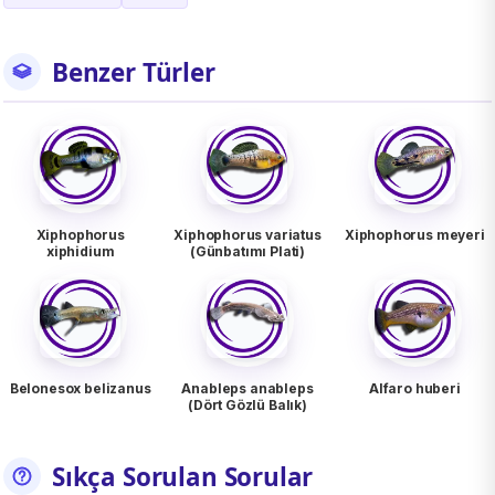
Benzer Türler
Xiphophorus
Xiphophorus variatus
Xiphophorus meyeri
xiphidium
(Günbatımı Plati)
Belonesox belizanus
Anableps anableps
Alfaro huberi
(Dört Gözlü Balık)
Sıkça Sorulan Sorular