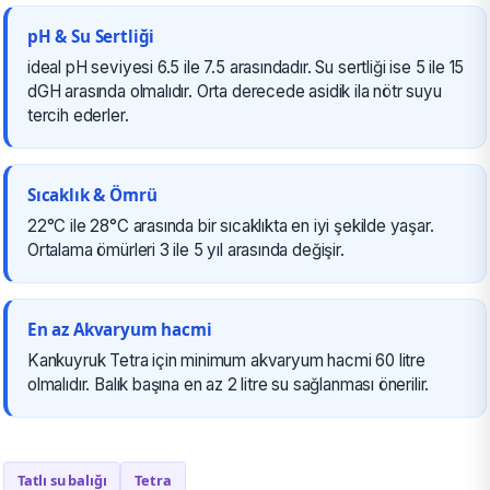
pH & Su Sertliği
ideal pH seviyesi 6.5 ile 7.5 arasındadır. Su sertliği ise 5 ile 15
dGH arasında olmalıdır. Orta derecede asidik ila nötr suyu
tercih ederler.
Sıcaklık & Ömrü
22°C ile 28°C arasında bir sıcaklıkta en iyi şekilde yaşar.
Ortalama ömürleri 3 ile 5 yıl arasında değişir.
En az Akvaryum hacmi
Kankuyruk Tetra için minimum akvaryum hacmi 60 litre
olmalıdır. Balık başına en az 2 litre su sağlanması önerilir.
Tatlı su balığı
Tetra