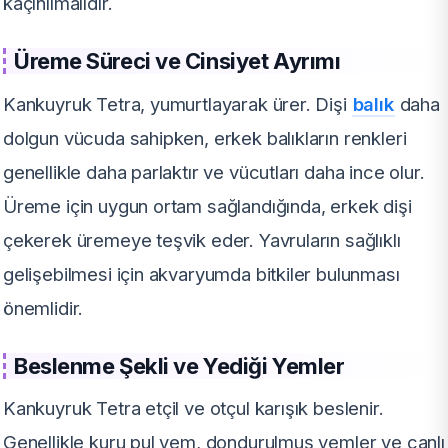
kaçınılmalıdır.
Üreme Süreci ve Cinsiyet Ayrımı
Kankuyruk Tetra, yumurtlayarak ürer. Dişi
balık
daha
dolgun vücuda sahipken, erkek balıkların renkleri
genellikle daha parlaktır ve vücutları daha ince olur.
Üreme için uygun ortam sağlandığında, erkek dişi
çekerek üremeye teşvik eder. Yavruların sağlıklı
gelişebilmesi için akvaryumda bitkiler bulunması
önemlidir.
Beslenme Şekli ve Yediği Yemler
Kankuyruk Tetra etçil ve otçul karışık beslenir.
Genellikle kuru pul yem, dondurulmuş yemler ve canlı