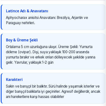
Latince Adı & Anavatanı
Aphyocharax anisitsi Anavatanı: Brezilya, Arjantin ve
Paraguay nehirleri.
Boy & Üreme Şekli
Ortalama 5 cm uzunluğuna ulaşır. Üreme Şekli: Yumurta
dökme (ovipar). Dişi, suya yaklaşık 100-200 arasında
yumurta bırakır ve erkek onları dölleyecek şekilde yanına
gelir. Yavrular, yaklaşık 1-2 gün
Karakteri
Sakin ve barışçıl bir balıktır. Sürü halinde yaşamak isterler ve
diğer barışçıl balıklarla iyi geçinirler. Agresif değillerdir, ancak
ani hareketlere karşı hassas olabilirler