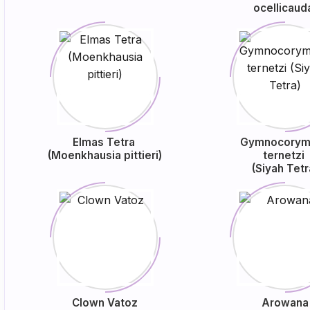
ocellicaud
Elmas Tetra
Gymnocorym
(Moenkhausia pittieri)
ternetzi
(Siyah Tetr
Clown Vatoz
Arowana