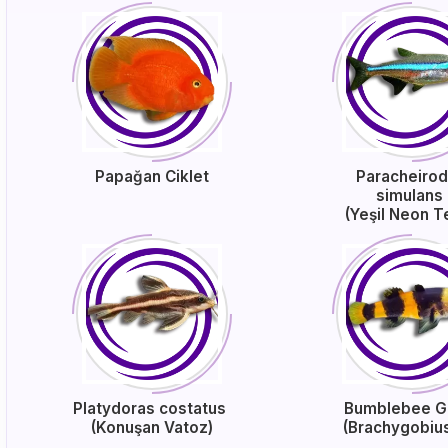
Papağan Ciklet
Paracheiro
simulans
(Yeşil Neon T
Platydoras costatus
Bumblebee 
(Konuşan Vatoz)
(Brachygobiu