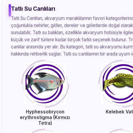
Tatlı Su Canlıları
Tatlı Su Canlıları, akvaryum meraklılarının favori kategorileri
çoğunlukla nehirler, göller, dereler ve göletlerde doğal olara
sunulabilir. Tatlı su balıkları, özellikle akvaryum hobisiyle il
küçük ve zarif türlere kadar birçok farklı seçenek bulunur. Trop
canlılar arasında yer alır. Bu kategori, tatlı su akvaryumu kur
hakkında rehberlik sağlar. Tatlı su canlılarının bir arada u
Hyphessobrycon
Kelebek Va
erythrostigma (Kırmızı
Tetra)