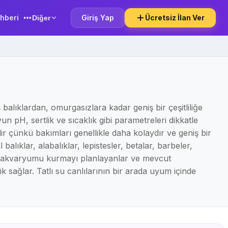
hberi
Giriş Yap
Ücretsiz İlan Ver
Diğer
balıklardan, omurgasızlara kadar geniş bir çeşitliliğe
n pH, sertlik ve sıcaklık gibi parametreleri dikkatle
rdir çünkü bakımları genellikle daha kolaydır ve geniş bir
lıklar, alabalıklar, lepistesler, betalar, barbeler,
ı su akvaryumu kurmayı planlayanlar ve mevcut
k sağlar. Tatlı su canlılarının bir arada uyum içinde