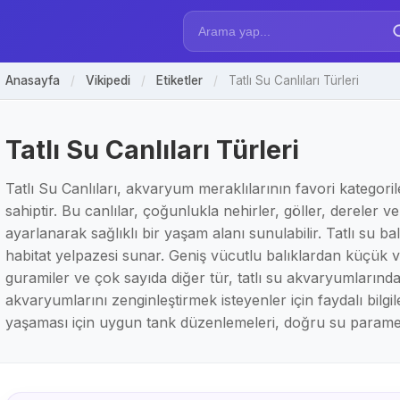
Anasayfa
/
Vikipedi
/
Etiketler
/
Tatlı Su Canlıları Türleri
Tatlı Su Canlıları Türleri
Tatlı Su Canlıları, akvaryum meraklılarının favori kategori
sahiptir. Bu canlılar, çoğunlukla nehirler, göller, dereler
ayarlanarak sağlıklı bir yaşam alanı sunulabilir. Tatlı su ba
habitat yelpazesi sunar. Geniş vücutlu balıklardan küçük ve 
guramiler ve çok sayıda diğer tür, tatlı su akvaryumlarında
akvaryumlarını zenginleştirmek isteyenler için faydalı bilgi
yaşaması için uygun tank düzenlemeleri, doğru su paramet