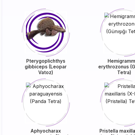
Pterygoplichthys
Hemigramm
gibbiceps (Leopar
erythrozonus (G
Vatoz)
Tetra)
Aphyocharax
Pristella maxilla