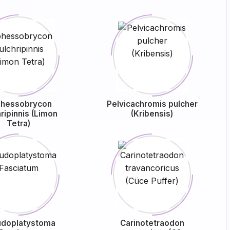
hessobrycon
Pelvicachromis pulcher
ripinnis (Limon
(Kribensis)
Tetra)
udoplatystoma
Carinotetraodon