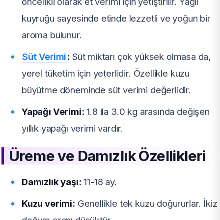
öncelikli olarak et verimi için yetiştirilir. Yağlı
kuyruğu sayesinde etinde lezzetli ve yoğun bir
aroma bulunur.
Süt Verimi
:
Süt miktarı çok yüksek olmasa da,
yerel tüketim için yeterlidir. Özellikle kuzu
büyütme döneminde süt verimi değerlidir.
Yapağı Verimi:
1.8 ila 3.0 kg arasında değişen
yıllık yapağı verimi vardır.
Üreme ve Damızlık Özellikleri
Damızlık yaşı:
11-18 ay.
Kuzu verimi:
Genellikle tek kuzu doğururlar. İkiz