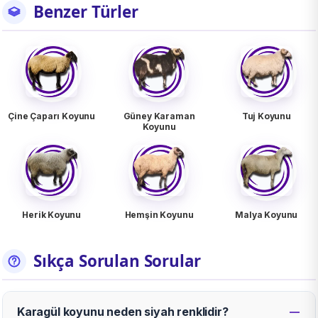
Benzer Türler
Çine Çaparı Koyunu
Güney Karaman
Tuj Koyunu
Koyunu
Herik Koyunu
Hemşin Koyunu
Malya Koyunu
Sıkça Sorulan Sorular
Karagül koyunu neden siyah renklidir?