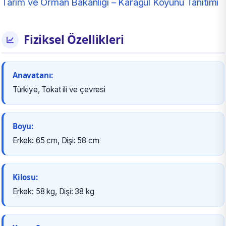
Tarım ve Orman Bakanlığı – Karagül Koyunu Tanıtımı
Fiziksel Özellikleri
Anavatanı:
Türkiye, Tokat ili ve çevresi
Boyu:
Erkek: 65 cm, Dişi: 58 cm
Kilosu:
Erkek: 58 kg, Dişi: 38 kg