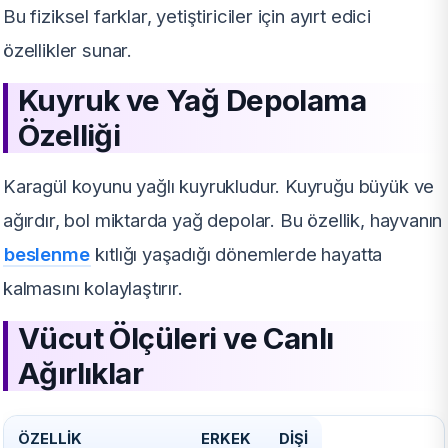
Bu fiziksel farklar, yetiştiriciler için ayırt edici
özellikler sunar.
Kuyruk ve Yağ Depolama
Özelliği
Karagül koyunu yağlı kuyrukludur. Kuyruğu büyük ve
ağırdır, bol miktarda yağ depolar. Bu özellik, hayvanın
beslenme
kıtlığı yaşadığı dönemlerde hayatta
kalmasını kolaylaştırır.
Vücut Ölçüleri ve Canlı
Ağırlıklar
ÖZELLIK
ERKEK
DIŞI