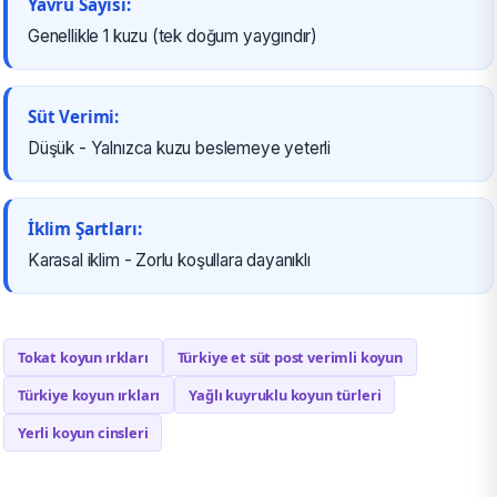
Yavru Sayısı:
Genellikle 1 kuzu (tek doğum yaygındır)
Süt Verimi:
Düşük - Yalnızca kuzu beslemeye yeterli
İklim Şartları:
Karasal iklim - Zorlu koşullara dayanıklı
Tokat koyun ırkları
Türkiye et süt post verimli koyun
Türkiye koyun ırkları
Yağlı kuyruklu koyun türleri
Yerli koyun cinsleri