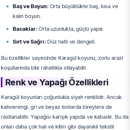
Baş ve Boyun:
Orta büyüklükte baş, kısa ve
kalın boyun.
Bacaklar:
Orta uzunlukta, güçlü yapılı.
Sırt ve Sağrı:
Düz hatlı ve dengeli.
Bu özellikler sayesinde Karagül koyunu, zorlu arazi
koşullarında bile rahatlıkla otlayabilir.
Renk ve Yapağı Özellikleri
Karagül koyunları çoğunlukla siyah renklidir. Ancak
kahverengi, gri ve beyaz tonlarda bireylere de
rastlanabilir. Yapağısı karışık yapıda ve kabadır. Bu da
onları daha çok halı ve kilim gibi dayanıklı tekstil