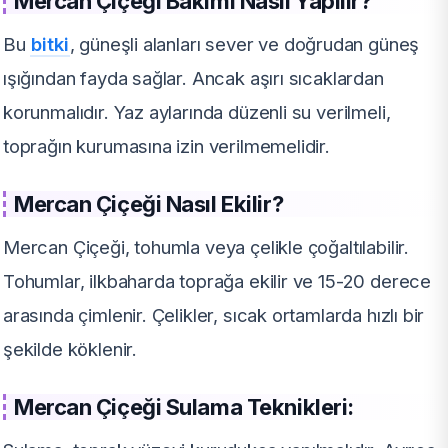
Mercan Çiçeği Bakımı Nasıl Yapılır?
Bu
bitki
, güneşli alanları sever ve doğrudan güneş
ışığından fayda sağlar. Ancak aşırı sıcaklardan
korunmalıdır. Yaz aylarında düzenli su verilmeli,
toprağın kurumasına izin verilmemelidir.
Mercan Çiçeği Nasıl Ekilir?
Mercan Çiçeği, tohumla veya çelikle çoğaltılabilir.
Tohumlar, ilkbaharda toprağa ekilir ve 15-20 derece
arasında çimlenir. Çelikler, sıcak ortamlarda hızlı bir
şekilde köklenir.
Mercan Çiçeği Sulama Teknikleri: