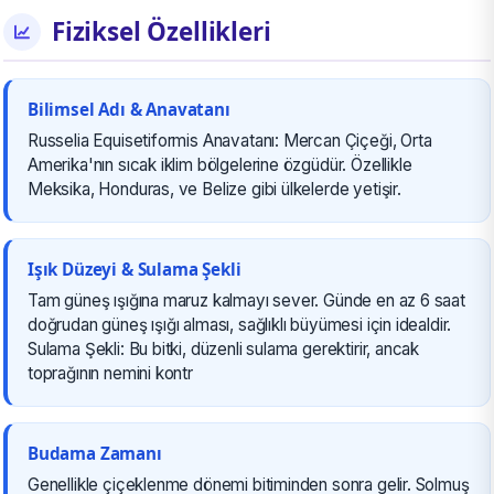
Fiziksel Özellikleri
Bilimsel Adı & Anavatanı
Russelia Equisetiformis Anavatanı: Mercan Çiçeği, Orta
Amerika'nın sıcak iklim bölgelerine özgüdür. Özellikle
Meksika, Honduras, ve Belize gibi ülkelerde yetişir.
Işık Düzeyi & Sulama Şekli
Tam güneş ışığına maruz kalmayı sever. Günde en az 6 saat
doğrudan güneş ışığı alması, sağlıklı büyümesi için idealdir.
Sulama Şekli: Bu bitki, düzenli sulama gerektirir, ancak
toprağının nemini kontr
Budama Zamanı
Genellikle çiçeklenme dönemi bitiminden sonra gelir. Solmuş