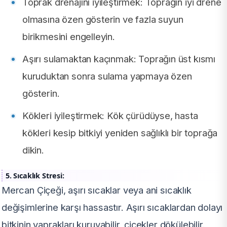
Toprak drenajını iyileştirmek: Toprağın iyi drene
olmasına özen gösterin ve fazla suyun
birikmesini engelleyin.
Aşırı sulamaktan kaçınmak: Toprağın üst kısmı
kuruduktan sonra sulama yapmaya özen
gösterin.
Kökleri iyileştirmek: Kök çürüdüyse, hasta
kökleri kesip bitkiyi yeniden sağlıklı bir toprağa
dikin.
5. Sıcaklık Stresi:
Mercan Çiçeği, aşırı sıcaklar veya ani sıcaklık
değişimlerine karşı hassastır. Aşırı sıcaklardan dolayı
bitkinin yaprakları kuruyabilir, çiçekler dökülebilir.