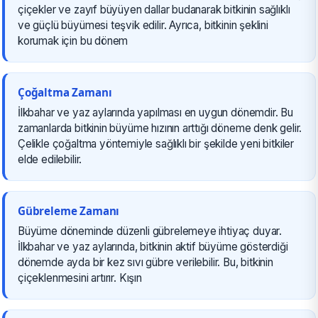
çiçekler ve zayıf büyüyen dallar budanarak bitkinin sağlıklı
ve güçlü büyümesi teşvik edilir. Ayrıca, bitkinin şeklini
korumak için bu dönem
Çoğaltma Zamanı
İlkbahar ve yaz aylarında yapılması en uygun dönemdir. Bu
zamanlarda bitkinin büyüme hızının arttığı döneme denk gelir.
Çelikle çoğaltma yöntemiyle sağlıklı bir şekilde yeni bitkiler
elde edilebilir.
Gübreleme Zamanı
Büyüme döneminde düzenli gübrelemeye ihtiyaç duyar.
İlkbahar ve yaz aylarında, bitkinin aktif büyüme gösterdiği
dönemde ayda bir kez sıvı gübre verilebilir. Bu, bitkinin
çiçeklenmesini artırır. Kışın