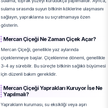
Sulama, toprak yüzeyi kurudukça yapılmalıdır. Ayrıca,
sulama sırasında suyun bitkinin köklerine ulaşmasını
sağlayın, yapraklarına su sıçratmamaya özen
gösterin.
Mercan Çiçeği Ne Zaman Çiçek Açar?
Mercan Çiçeği, genellikle yaz aylarında
çiçeklenmeye başlar. Çiçeklenme dönemi, genellikle
3-4 ay sürebilir. Bu süreçte bitkinin sağlıklı büyümesi
için düzenli bakım gereklidir.
Mercan Çiçeği Yaprakları Kuruyor İse Ne
Yapılmalı?
Yaprakların kuruması, su eksikliği veya aşırı