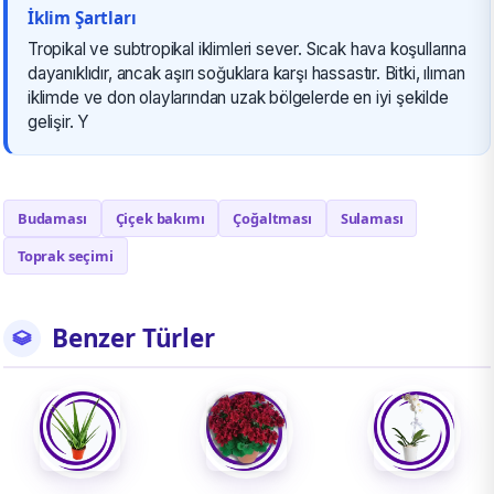
İklim Şartları
Tropikal ve subtropikal iklimleri sever. Sıcak hava koşullarına
dayanıklıdır, ancak aşırı soğuklara karşı hassastır. Bitki, ılıman
iklimde ve don olaylarından uzak bölgelerde en iyi şekilde
gelişir. Y
Budaması
Çiçek bakımı
Çoğaltması
Sulaması
Toprak seçimi
Benzer Türler