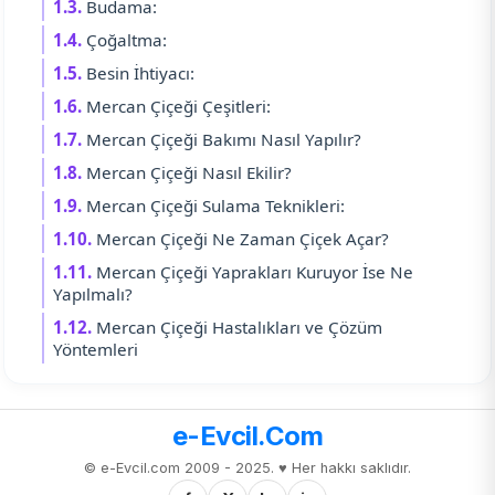
1.3.
Budama:
1.4.
Çoğaltma:
1.5.
Besin İhtiyacı:
1.6.
Mercan Çiçeği Çeşitleri:
1.7.
Mercan Çiçeği Bakımı Nasıl Yapılır?
1.8.
Mercan Çiçeği Nasıl Ekilir?
1.9.
Mercan Çiçeği Sulama Teknikleri:
1.10.
Mercan Çiçeği Ne Zaman Çiçek Açar?
1.11.
Mercan Çiçeği Yaprakları Kuruyor İse Ne
Yapılmalı?
1.12.
Mercan Çiçeği Hastalıkları ve Çözüm
Yöntemleri
e-Evcil.Com
© e-Evcil.com 2009 - 2025. ♥️ Her hakkı saklıdır.