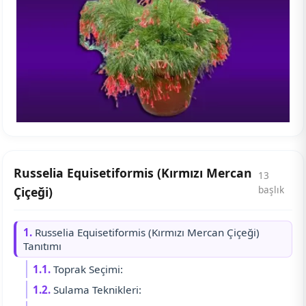
Russelia Equisetiformis (Kırmızı Mercan
13
başlık
Çiçeği)
1.
Russelia Equisetiformis (Kırmızı Mercan Çiçeği)
Tanıtımı
1.1.
Toprak Seçimi:
1.2.
Sulama Teknikleri: