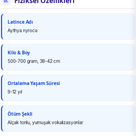
Fiziksel Özellikleri
Latince Adı
Aythya nyroca
Kilo & Boy
500-700 gram, 38-42 cm
Ortalama Yaşam Süresi
9-12 yıl
Ötüm Şekli
Alçak tonlu, yumuşak vokalizasyonlar