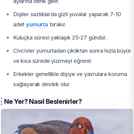
aylarına denk gelir.
Dişiler sazlıklarda gizli yuvalar yaparak 7-10
adet
yumurta
bırakır.
Kuluçka süresi yaklaşık 25-27 gündür.
Civcivler yumurtadan çıktıktan sonra hızla büyür
ve kısa sürede yüzmeyi öğrenir.
Erkekler genellikle dişiye ve yavrulara koruma
sağlayarak destek olur.
Ne Yer? Nasıl Beslenirler?