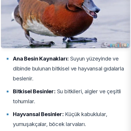
Ana Besin Kaynakları:
Suyun yüzeyinde ve
dibinde bulunan bitkisel ve hayvansal gıdalarla
beslenir.
Bitkisel Besinler:
Su bitkileri, algler ve çeşitli
tohumlar.
Hayvansal Besinler:
Küçük kabuklular,
yumuşakçalar, böcek larvaları.