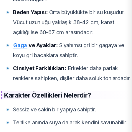
Beden Yapısı:
Orta büyüklükte bir su kuşudur.
Vücut uzunluğu yaklaşık 38-42 cm, kanat
açıklığı ise 60-67 cm arasındadır.
Gaga
ve Ayaklar:
Siyahımsı gri bir gagaya ve
koyu gri bacaklara sahiptir.
Cinsiyet Farklılıkları:
Erkekler daha parlak
renklere sahipken, dişiler daha soluk tonlardadır.
Karakter Özellikleri Nelerdir?
Sessiz ve sakin bir yapıya sahiptir.
Tehlike anında suya dalarak kendini savunabilir.