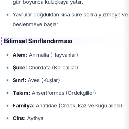
gün boyunca kuluçkaya yatar.
Yavrular doğduktan kısa süre sonra yüzmeye ve
beslenmeye başlar.
Bilimsel Sınıflandırması
Alem:
Animalia (Hayvanlar)
Şube:
Chordata (Kordalılar)
Sınıf:
Aves (Kuşlar)
Takım:
Anseriformes (Ördekgiller)
Familya:
Anatidae (Ördek, kaz ve kuğu ailesi)
Cins:
Aythya