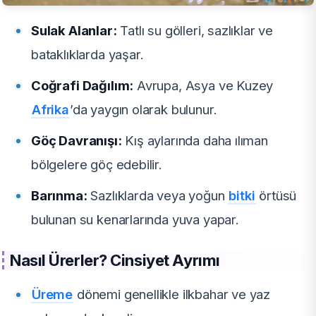
Sulak Alanlar:
Tatlı su gölleri, sazlıklar ve
bataklıklarda yaşar.
Coğrafi Dağılım:
Avrupa, Asya ve Kuzey
Afrika
’da yaygın olarak bulunur.
Göç Davranışı:
Kış aylarında daha ılıman
bölgelere göç edebilir.
Barınma:
Sazlıklarda veya yoğun
bitki
örtüsü
bulunan su kenarlarında yuva yapar.
Nasıl Ürerler? Cinsiyet Ayrımı
Üreme
dönemi genellikle ilkbahar ve yaz