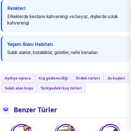
Renkleri
Erkeklerde kestane kahverengi ve beyaz, dişilerde soluk
kahverengi
Yaşam Alanı Habitatı
Sulak alanlar, bataklıklar, göletler, nehir kenarları
Aythya nyroca
Kuş gözlemciliği
Ördek türleri
Su kuşları
Sulak alan kuşu
Türkiyedeki kuş türleri
Benzer Türler