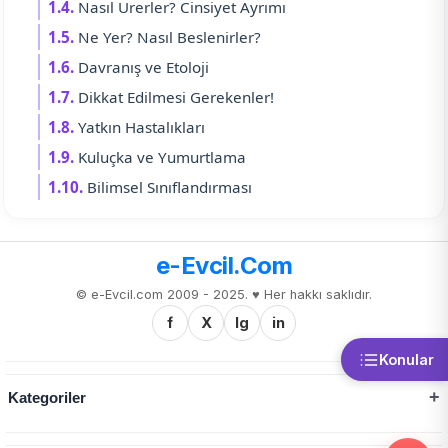
1.4.
Nasıl Ürerler? Cinsiyet Ayrımı
1.5.
Ne Yer? Nasıl Beslenirler?
1.6.
Davranış ve Etoloji
1.7.
Dikkat Edilmesi Gerekenler!
1.8.
Yatkın Hastalıkları
1.9.
Kuluçka ve Yumurtlama
1.10.
Bilimsel Sınıflandırması
e-Evcil.Com
© e-Evcil.com 2009 - 2025. ♥️ Her hakkı saklıdır.
f
X
Ig
in
Konular
Kategoriler