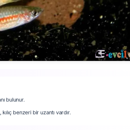
nı bulunur.
ılıç benzeri bir uzantı vardır.