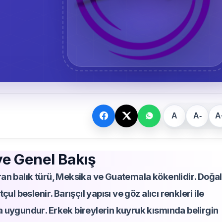
A
A-
A
ye Genel Bakış
ran balık türü, Meksika ve Guatemala kökenlidir. Doğal
ul beslenir. Barışçıl yapısı ve göz alıcı renkleri ile
a uygundur. Erkek bireylerin kuyruk kısmında belirgin