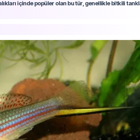
lıkları içinde popüler olan bu tür, genellikle bitkili tank