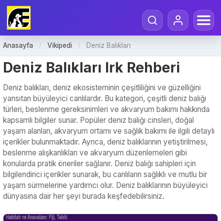
Anasayfa
/
Vikipedi
/
Deniz Balıkları
Deniz Balıkları Irk Rehberi
Deniz balıkları, deniz ekosisteminin çeşitliliğini ve güzelliğini
yansıtan büyüleyici canlılardır. Bu kategori, çeşitli deniz balığı
türleri, beslenme gereksinimleri ve akvaryum bakımı hakkında
kapsamlı bilgiler sunar. Popüler deniz balığı cinsleri, doğal
yaşam alanları, akvaryum ortamı ve sağlık bakımı ile ilgili detaylı
içerikler bulunmaktadır. Ayrıca, deniz balıklarının yetiştirilmesi,
beslenme alışkanlıkları ve akvaryum düzenlemeleri gibi
konularda pratik öneriler sağlanır. Deniz balığı sahipleri için
bilgilendirici içerikler sunarak, bu canlıların sağlıklı ve mutlu bir
yaşam sürmelerine yardımcı olur. Deniz balıklarının büyüleyici
dünyasına dair her şeyi burada keşfedebilirsiniz.