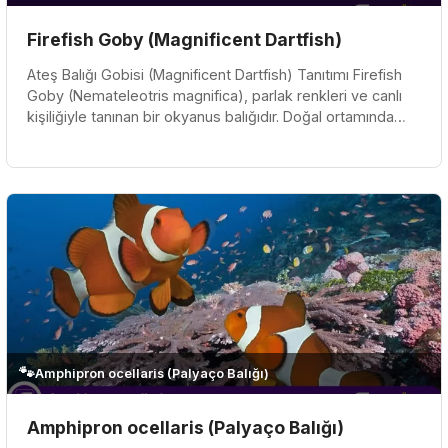
Firefish Goby (Magnificent Dartfish)
Ateş Balığı Gobisi (Magnificent Dartfish) Tanıtımı Firefish
Goby (Nemateleotris magnifica), parlak renkleri ve canlı
kişiliğiyle tanınan bir okyanus balığıdır. Doğal ortamında
Hint...
🐾
Amphipron ocellaris (Palyaço Balığı)
Amphipron ocellaris (Palyaço Balığı)