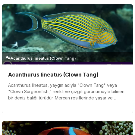
🐾
Acanthurus lineatus (Clown Tang)
Acanthurus lineatus (Clown Tang)
Acanthurus lineatus, yaygın adıyla "Clown Tang" veya
"Clown Surgeonfish," renkli ve çizgili görünümüyle bilinen
bir deniz balığı türüdür. Mercan resiflerinde yaşar ve
genellikle 25...