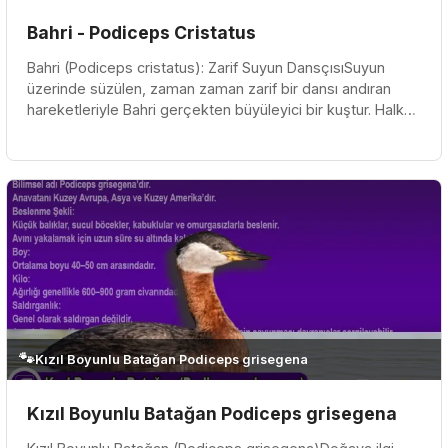
Bahri - Podiceps Cristatus
Bahri (Podiceps cristatus): Zarif Suyun DansçısıSuyun
üzerinde süzülen, zaman zaman zarif bir dansı andıran
hareketleriyle Bahri gerçekten büyüleyici bir kuştur. Halk
arasında Elma...
🐾
Kızıl Boyunlu Batağan Podiceps grisegena
Kızıl Boyunlu Batağan Podiceps grisegena