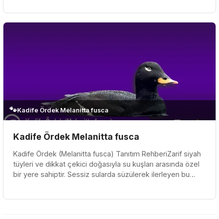
🐾
Kadife Ördek Melanitta fusca
Kadife Ördek Melanitta fusca
Kadife Ördek (Melanitta fusca) Tanıtım RehberiZarif siyah
tüyleri ve dikkat çekici doğasıyla su kuşları arasında özel
bir yere sahiptir. Sessiz sularda süzülerek ilerleyen bu
kuşla...