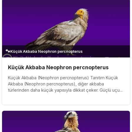
🐾
Küçük Akbaba Neophron percnopterus
Küçük Akbaba Neophron percnopterus
Küçük Akbaba (Neophron percnopterus) Tanıtım Küçük
Akbaba (Neophron percnopterus), diğer akbaba
türlerinden daha küçük yapısıyla dikkat çeker. Güçlü uçuş
yetenekleri ve keskin gözl...