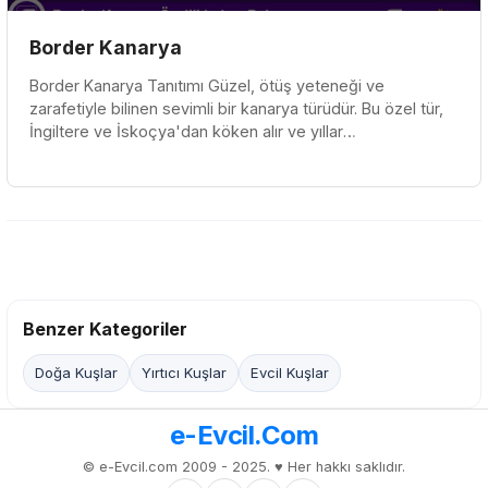
Border Kanarya
Border Kanarya Tanıtımı Güzel, ötüş yeteneği ve
zarafetiyle bilinen sevimli bir kanarya türüdür. Bu özel tür,
İngiltere ve İskoçya'dan köken alır ve yıllar
içinde bugünkü özellikle...
Benzer Kategoriler
Doğa Kuşlar
Yırtıcı Kuşlar
Evcil Kuşlar
e-Evcil.Com
© e-Evcil.com 2009 - 2025. ♥️ Her hakkı saklıdır.