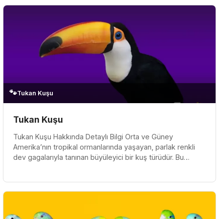
🐾
Tukan Kuşu
Tukan Kuşu
Tukan Kuşu Hakkında Detaylı Bilgi Orta ve Güney
Amerika’nın tropikal ormanlarında yaşayan, parlak renkli
dev gagalarıyla tanınan büyüleyici bir kuş türüdür. Bu
kuşlar, kendine has...