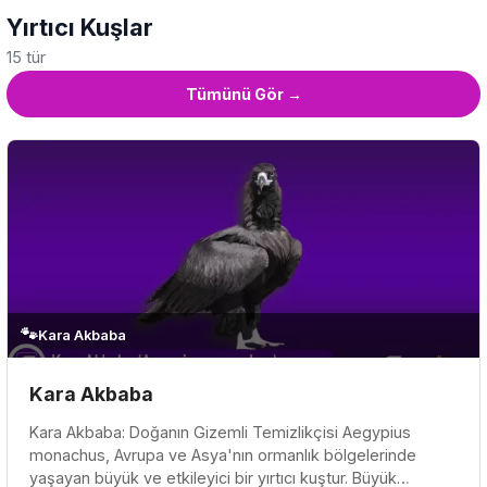
Yırtıcı Kuşlar
15 tür
Tümünü Gör →
🐾
Kara Akbaba
Kara Akbaba
Kara Akbaba: Doğanın Gizemli Temizlikçisi Aegypius
monachus, Avrupa ve Asya'nın ormanlık bölgelerinde
yaşayan büyük ve etkileyici bir yırtıcı kuştur. Büyük