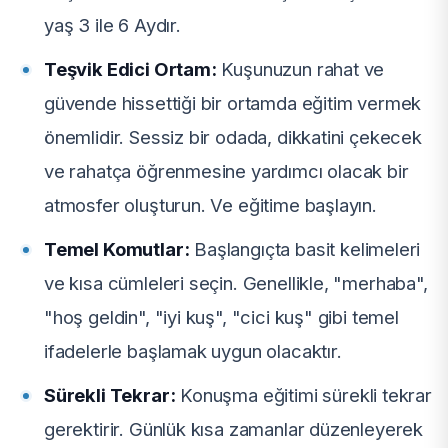
yaş 3 ile 6 Aydır.
Teşvik Edici Ortam:
Kuşunuzun rahat ve
güvende hissettiği bir ortamda eğitim vermek
önemlidir. Sessiz bir odada, dikkatini çekecek
ve rahatça öğrenmesine yardımcı olacak bir
atmosfer oluşturun. Ve eğitime başlayın.
Temel Komutlar:
Başlangıçta basit kelimeleri
ve kısa cümleleri seçin. Genellikle, "merhaba",
"hoş geldin", "iyi kuş", "cici kuş" gibi temel
ifadelerle başlamak uygun olacaktır.
Sürekli Tekrar:
Konuşma eğitimi sürekli tekrar
gerektirir. Günlük kısa zamanlar düzenleyerek