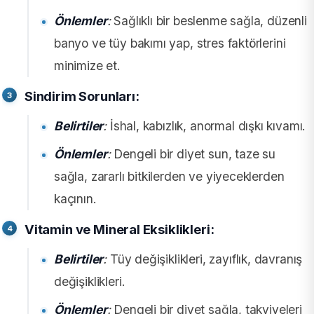
Önlemler
:
Sağlıklı bir beslenme sağla, düzenli
banyo ve tüy bakımı yap, stres faktörlerini
minimize et.
Sindirim Sorunları:
Belirtiler
:
İshal, kabızlık, anormal dışkı kıvamı.
Önlemler
:
Dengeli bir diyet sun, taze su
sağla, zararlı bitkilerden ve yiyeceklerden
kaçının.
Vitamin ve Mineral Eksiklikleri:
Belirtiler
:
Tüy değişiklikleri, zayıflık, davranış
değişiklikleri.
Önlemler
:
Dengeli bir diyet sağla, takviyeleri