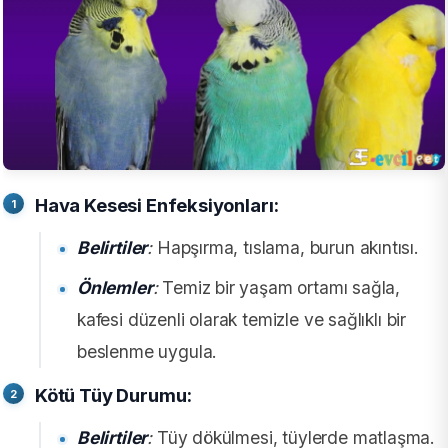
Hava Kesesi Enfeksiyonları:
Belirtiler
:
Hapşırma, tıslama, burun akıntısı.
Önlemler
:
Temiz bir yaşam ortamı sağla,
kafesi düzenli olarak temizle ve sağlıklı bir
beslenme uygula.
Kötü Tüy Durumu:
Belirtiler
:
Tüy dökülmesi, tüylerde matlaşma.