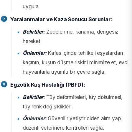
uygula.
Yaralanmalar ve Kaza Sonucu Sorunlar:
Belirtiler
:
Zedelenme, kanama, dengesiz
hareket.
Önlemler
:
Kafes içinde tehlikeli eşyalardan
kaçının, kuşun düşme riskini minimize et, evcil
hayvanlarla uyumlu bir çevre sağla.
Egzotik Kuş Hastalığı (PBFD):
Belirtiler
:
Tüy deformiteleri, tüy dökülmesi,
tüy renk değişiklikleri.
Önlemler
:
Güvenilir yetiştiriciden alım yap,
düzenli veterinere kontrolleri sağla.