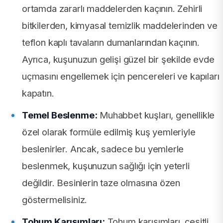
ortamda zararlı maddelerden kaçının. Zehirli
bitkilerden, kimyasal temizlik maddelerinden ve
teflon kaplı tavaların dumanlarından kaçının.
Ayrıca, kuşunuzun gelişi güzel bir şekilde evde
uçmasını engellemek için pencereleri ve kapıları
kapatın.
Temel Beslenme:
Muhabbet kuşları, genellikle
özel olarak formüle edilmiş kuş yemleriyle
beslenirler. Ancak, sadece bu yemlerle
beslenmek, kuşunuzun sağlığı için yeterli
değildir. Besinlerin taze olmasına özen
göstermelisiniz.
Tohum Karışımları:
Tohum karışımları, çeşitli