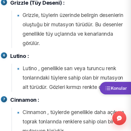
Grizzle (Tüy Deseni) :
Grizzle, tüylerin üzerinde belirgin desenlerin
oluştuğu bir mutasyon türüdür. Bu desenler
genellikle tüy uçlarında ve kenarlarında
görülür.
Lutino :
Lutino , genellikle sarı veya turuncu renk
tonlarındaki tüylere sahip olan bir mutasyon
alt türüdür. Gözleri kırmızı renkte olabilir.
Konular
Cinnamon :
Cinnamon , tüylerde genellikle daha açık ve
toprak tonlarında renklere sahip olan bir
mutasyon türüdür.