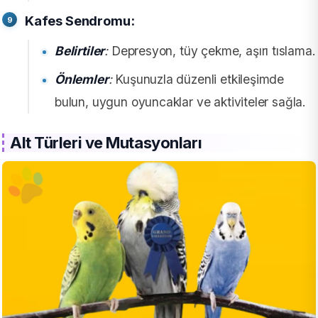
Kafes Sendromu:
Belirtiler
:
Depresyon, tüy çekme, aşırı tıslama.
Önlemler
:
Kuşunuzla düzenli etkileşimde
bulun, uygun oyuncaklar ve aktiviteler sağla.
Alt Türleri ve Mutasyonları