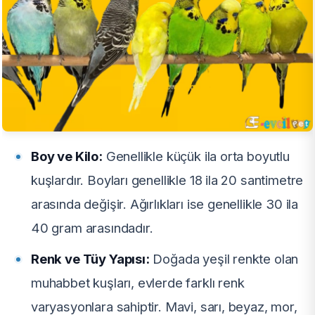
Boy ve Kilo:
Genellikle küçük ila orta boyutlu
kuşlardır. Boyları genellikle 18 ila 20 santimetre
arasında değişir. Ağırlıkları ise genellikle 30 ila
40 gram arasındadır.
Renk ve Tüy Yapısı:
Doğada yeşil renkte olan
muhabbet kuşları, evlerde farklı renk
varyasyonlara sahiptir. Mavi, sarı, beyaz, mor,