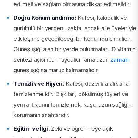
edilmeli ve sağlam olmasına dikkat edilmelidir.
Doğru Konumlandırma:
Kafesi, kalabalık ve
gürültülü bir yerden uzakta, ancak aile üyeleriyle
etkileşime geçebileceği bir konumda olmalıdır.
Güneş ışığı alan bir yerde bulunmaları, D vitamini
sentezi açısından faydalıdır ama uzun
zaman
güneş ışığına maruz kalmamalıdır.
Temizlik ve Hijyen:
Kafesi, düzenli aralıklarla
temizlenmelidir. Dışkıları, dökülmüş tüyleri ve
yem artıklarını temizlemek, kuşunuzun sağlığını
korumanın anahtarıdır.
Eğitim ve İlgi:
Zeki ve öğrenmeye açık