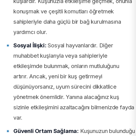
kuşlardır. Kuşunuzla etkileşime geçmek, onunla
konuşmak ve çeşitli komutları öğretmek
sahipleriyle daha güçlü bir bağ kurulmasına
yardımcı olur.
Sosyal İlişki:
Sosyal hayvanlardır. Diğer
muhabbet kuşlarıyla veya sahipleriyle
etkileşimde bulunmak, onların mutluluğunu
artırır. Ancak, yeni bir kuş getirmeyi
düşünüyorsanız, uyum sürecini dikkatlice
yönetmek önemlidir. Yanına alacağınız kuş
sizinle etkileşimini azaltacağını bilmenizde fayda
var.
Güvenli Ortam Sağlama:
Kuşunuzun bulunduğu