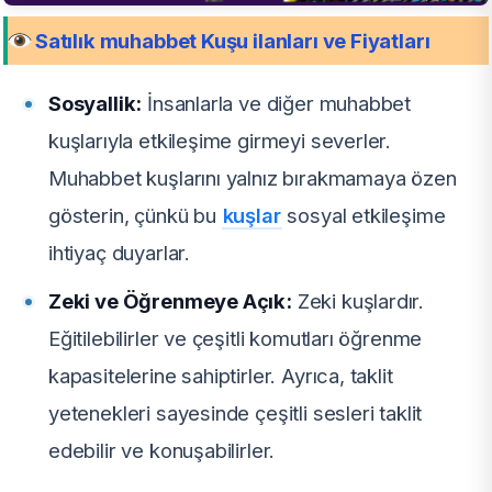
Satılık muhabbet Kuşu ilanları ve Fiyatları
Sosyallik:
İnsanlarla ve diğer muhabbet
kuşlarıyla etkileşime girmeyi severler.
Muhabbet kuşlarını yalnız bırakmamaya özen
gösterin, çünkü bu
kuşlar
sosyal etkileşime
ihtiyaç duyarlar.
Zeki ve Öğrenmeye Açık:
Zeki kuşlardır.
Eğitilebilirler ve çeşitli komutları öğrenme
kapasitelerine sahiptirler. Ayrıca, taklit
yetenekleri sayesinde çeşitli sesleri taklit
edebilir ve konuşabilirler.