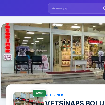
AÇIK
VETERINER
VETSİNAPS BOLU