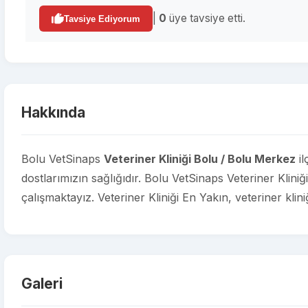
|
0
üye tavsiye etti.
Tavsiye Ediyorum
Hakkında
Bolu VetSinaps
Veteriner Kliniği Bolu / Bolu Merkez
il
dostlarımızın sağlığıdır. Bolu VetSinaps Veteriner Kliniğ
çalışmaktayız. Veteriner Kliniği En Yakın, veteriner klini
Galeri