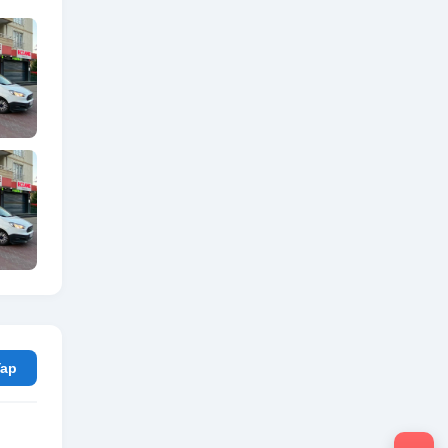
rum Yap