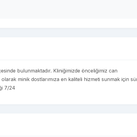
çesinde bulunmaktadır. Kliniğimizde önceliğimiz can
i olarak minik dostlarımıza en kaliteli hizmeti sunmak için sü
ği 7/24