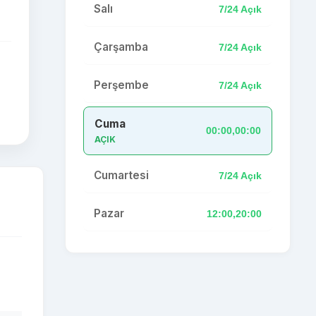
Salı
7/24 Açık
Çarşamba
7/24 Açık
Perşembe
7/24 Açık
Cuma
00:00,00:00
AÇIK
Cumartesi
7/24 Açık
Pazar
12:00,20:00