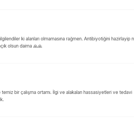
gilendiler ki alanları olmamasına rağmen. Antibiyotiğini hazirlayip 
açık olsun daima 🙏🙏
 temiz bir çalışma ortamı. İlgi ve alakaları hassasiyetleri ve tedavi
ik.