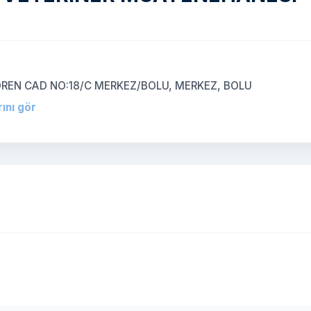
EN CAD NO:18/C MERKEZ/BOLU, MERKEZ, BOLU
rını gör