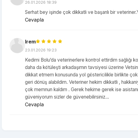
26.01.2026 18:39
Serhat bey işinde çok dikkatli ve başarılı bir veteri
Cevapla
Irem
23.01.2026 19:23
Kedimi Bolu’da veterinerlere kontrol ettirdim sağlığı k
daha da kötüleşti arkadaşımın tavsiyesi üzerine Vetsina
dikkat etmem konusunda yol göstericilikle birlikte çok
geri dönüş alabildim. Veteriner hekim dikkatli , hakka
çok memnun kaldım . Gerek hekime gerek ise asistan
güveniyorum sizler de güvenebilirsiniz…
Cevapla