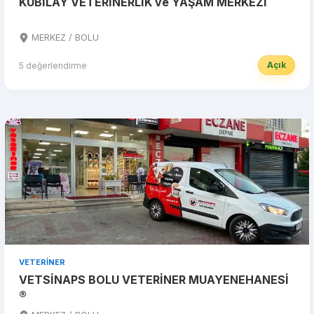
KUBİLAY VETERİNERLİK ve YAŞAM MERKEZİ
MERKEZ / BOLU
Açık
5 değerlendirme
VETERINER
VETSİNAPS BOLU VETERİNER MUAYENEHANESİ
®️