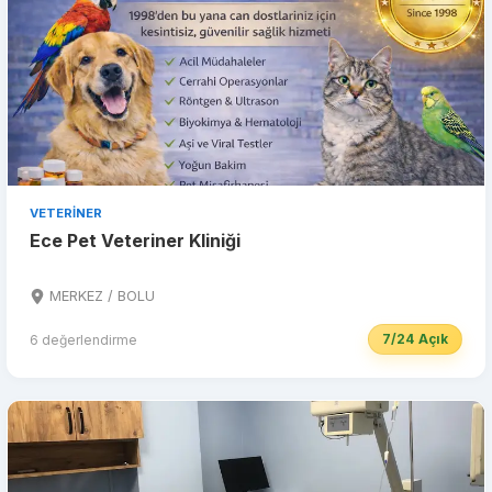
VETERINER
Ece Pet Veteriner Kliniği
MERKEZ / BOLU
7/24 Açık
6 değerlendirme