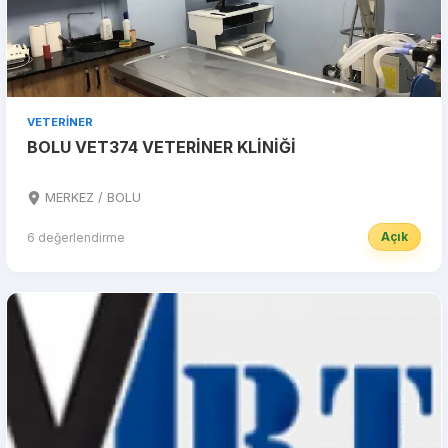
VETERINER
BOLU VET374 VETERİNER KLİNİĞİ
MERKEZ / BOLU
Açık
6 değerlendirme