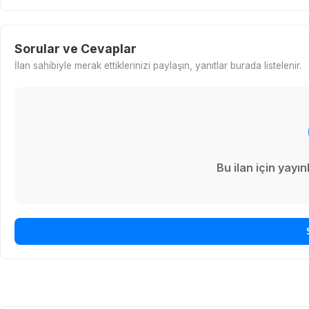
Sorular ve Cevaplar
İlan sahibiyle merak ettiklerinizi paylaşın, yanıtlar burada listelenir.
Bu ilan için yay