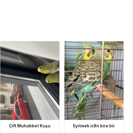
Çift Muhabbet Kuşu
Eyitmek ic8n bire bir