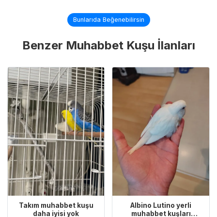
Bunlarıda Beğenebilirsin
Benzer Muhabbet Kuşu İlanları
Takım muhabbet kuşu
Albino Lutino yerli
daha iyisi yok
muhabbet kuşları