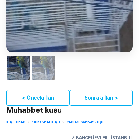
< Önceki İlan
Sonraki İlan >
Muhabbet kuşu
Kuş Türleri
›
Muhabbet Kuşu
›
Yerli Muhabbet Kuşu
📍
BAHÇELİEVLER
,
İSTANBUL