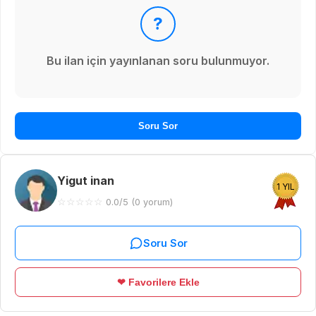
?
Bu ilan için yayınlanan soru bulunmuyor.
Soru Sor
Yigut inan
1 YIL
☆
☆
☆
☆
☆
0.0/5 (0 yorum)
Soru Sor
❤ Favorilere Ekle