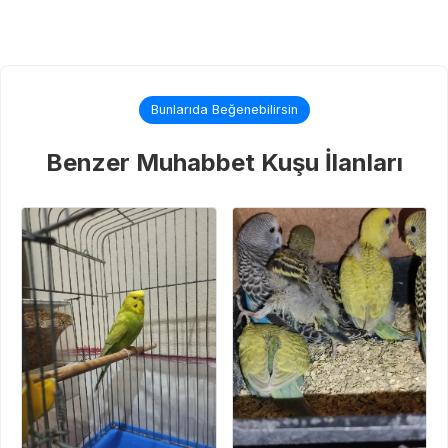
Bunlarıda Beğenebilirsin
Benzer Muhabbet Kuşu İlanları