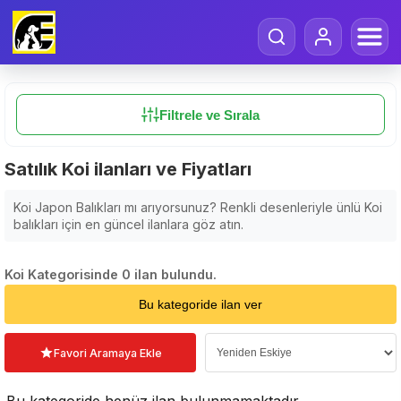
Filtrele ve Sırala
Satılık Koi ilanları ve Fiyatları
Koi Japon Balıkları mı arıyorsunuz? Renkli desenleriyle ünlü Koi
balıkları için en güncel ilanlara göz atın.
Koi Kategorisinde 0 ilan bulundu.
Sıralama Seçin
Bu kategoride ilan ver
Favori Aramaya Ekle