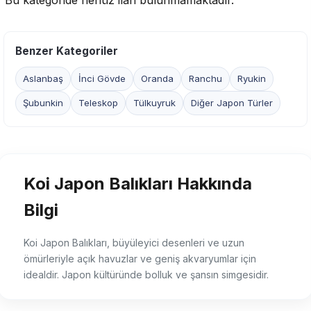
Bu kategoride henüz ilan bulunmamaktadır.
Benzer Kategoriler
Aslanbaş
İnci Gövde
Oranda
Ranchu
Ryukin
Şubunkin
Teleskop
Tülkuyruk
Diğer Japon Türler
Koi Japon Balıkları Hakkında
Bilgi
Koi Japon Balıkları, büyüleyici desenleri ve uzun
ömürleriyle açık havuzlar ve geniş akvaryumlar için
idealdir. Japon kültüründe bolluk ve şansın simgesidir.