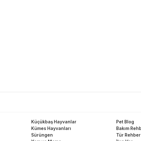
Küçükbaş Hayvanlar
Pet Blog
Kümes Hayvanları
Bakım Rehb
Sürüngen
Tür Rehber