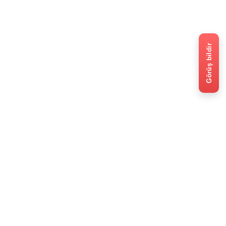
Görüş bildir