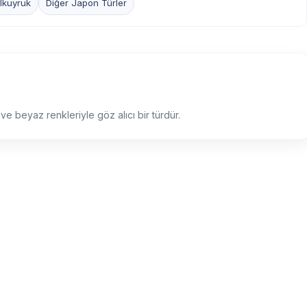
lkuyruk
Diğer Japon Türler
 ve beyaz renkleriyle göz alıcı bir türdür.