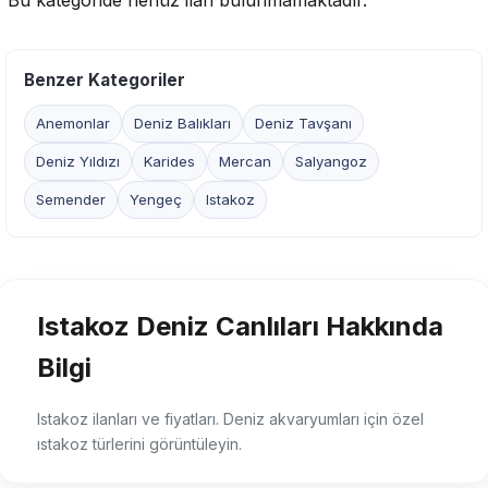
Bu kategoride henüz ilan bulunmamaktadır.
Benzer Kategoriler
Anemonlar
Deniz Balıkları
Deniz Tavşanı
Deniz Yıldızı
Karides
Mercan
Salyangoz
Semender
Yengeç
Istakoz
Istakoz Deniz Canlıları Hakkında
Bilgi
Istakoz ilanları ve fiyatları. Deniz akvaryumları için özel
ıstakoz türlerini görüntüleyin.