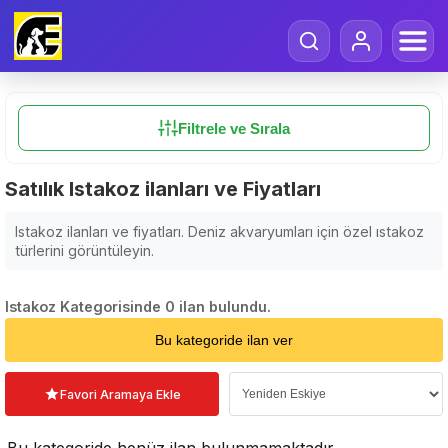
Filtrele ve Sırala
Satılık Istakoz ilanları ve Fiyatları
Istakoz ilanları ve fiyatları. Deniz akvaryumları için özel ıstakoz
türlerini görüntüleyin.
Istakoz Kategorisinde 0 ilan bulundu.
Sıralama Seçin
Bu kategoride ilan ver
Favori Aramaya Ekle