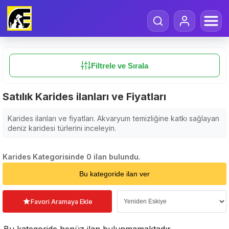
Filtrele ve Sırala
Satılık Karides ilanları ve Fiyatları
Karides ilanları ve fiyatları. Akvaryum temizliğine katkı sağlayan
deniz karidesi türlerini inceleyin.
Karides Kategorisinde 0 ilan bulundu.
Sıralama Seçin
Bu kategoride ilan ver
Favori Aramaya Ekle