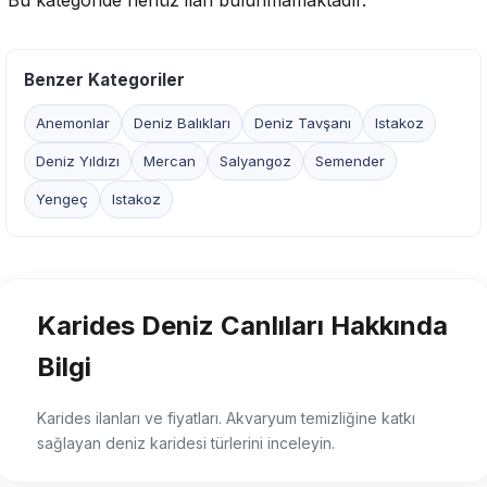
Bu kategoride henüz ilan bulunmamaktadır.
Benzer Kategoriler
Anemonlar
Deniz Balıkları
Deniz Tavşanı
Istakoz
Deniz Yıldızı
Mercan
Salyangoz
Semender
Yengeç
Istakoz
Karides Deniz Canlıları Hakkında
Bilgi
Karides ilanları ve fiyatları. Akvaryum temizliğine katkı
sağlayan deniz karidesi türlerini inceleyin.