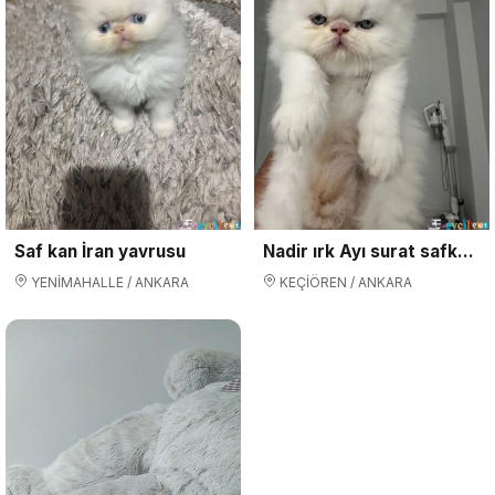
Saf kan İran yavrusu
Nadir ırk Ayı surat safkan İran
YENİMAHALLE / ANKARA
KEÇİÖREN / ANKARA