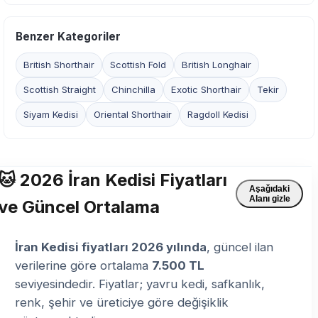
Benzer Kategoriler
British Shorthair
Scottish Fold
British Longhair
Scottish Straight
Chinchilla
Exotic Shorthair
Tekir
Siyam Kedisi
Oriental Shorthair
Ragdoll Kedisi
🐱 2026 İran Kedisi Fiyatları
Aşağıdaki
Alanı gizle
ve Güncel Ortalama
İran Kedisi fiyatları 2026 yılında
, güncel ilan
verilerine göre ortalama
7.500 TL
seviyesindedir. Fiyatlar; yavru kedi, safkanlık,
renk, şehir ve üreticiye göre değişiklik