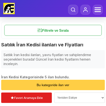
Filtrele ve Sırala
Satılık İran Kedisi ilanları ve Fiyatları
Satılık İran kedisi ilanları, yavru fiyatları ve sahiplendirme
seçenekleri burada! Güncel İran kedisi fiyatlarını hemen
inceleyin.
İran Kedisi Kategorisinde 5 ilan bulundu.
Sıralama Seçin
Bu kategoride ilan ver
Favori Aramaya Ekle