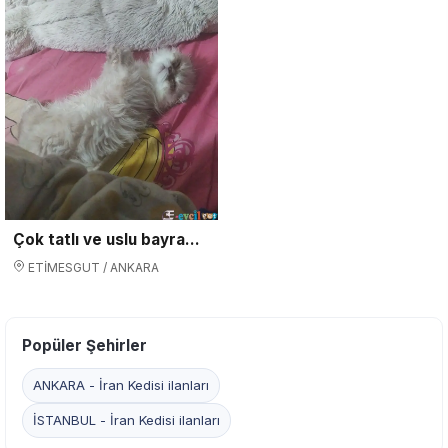
Çok tatlı ve uslu bayramdan önce alana indirim yapıcam
ETİMESGUT / ANKARA
Popüler Şehirler
ANKARA - İran Kedisi ilanları
İSTANBUL - İran Kedisi ilanları