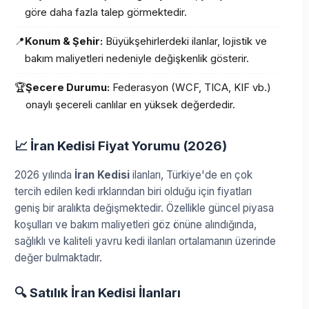
göre daha fazla talep görmektedir.
📍
Konum & Şehir:
Büyükşehirlerdeki ilanlar, lojistik ve
bakım maliyetleri nedeniyle değişkenlik gösterir.
🏆
Şecere Durumu:
Federasyon (WCF, TICA, KIF vb.)
onaylı şecereli canlılar en yüksek değerdedir.
📈 İran Kedisi Fiyat Yorumu (2026)
2026 yılında
İran Kedisi
ilanları, Türkiye'de en çok
tercih edilen kedi ırklarından biri olduğu için fiyatları
geniş bir aralıkta değişmektedir. Özellikle güncel piyasa
koşulları ve bakım maliyetleri göz önüne alındığında,
sağlıklı ve kaliteli yavru kedi ilanları ortalamanın üzerinde
değer bulmaktadır.
🔍 Satılık İran Kedisi İlanları