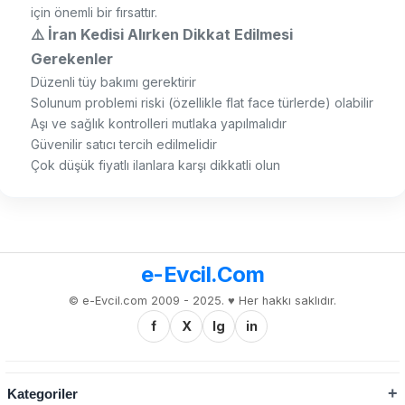
için önemli bir fırsattır.
⚠️ İran Kedisi Alırken Dikkat Edilmesi
Gerekenler
Düzenli tüy bakımı gerektirir
Solunum problemi riski (özellikle flat face türlerde) olabilir
Aşı ve sağlık kontrolleri mutlaka yapılmalıdır
Güvenilir satıcı tercih edilmelidir
Çok düşük fiyatlı ilanlara karşı dikkatli olun
e-Evcil.Com
© e-Evcil.com 2009 - 2025. ♥️ Her hakkı saklıdır.
f
X
Ig
in
Kategoriler