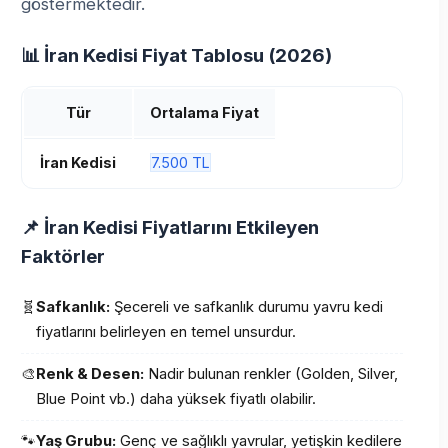
göstermektedir.
📊 İran Kedisi Fiyat Tablosu (2026)
Tür
Ortalama Fiyat
İran Kedisi
7.500 TL
📌 İran Kedisi Fiyatlarını Etkileyen
Faktörler
🧬
Safkanlık:
Şecereli ve safkanlık durumu yavru kedi
fiyatlarını belirleyen en temel unsurdur.
🎨
Renk & Desen:
Nadir bulunan renkler (Golden, Silver,
Blue Point vb.) daha yüksek fiyatlı olabilir.
🐾
Yaş Grubu:
Genç ve sağlıklı yavrular, yetişkin kedilere