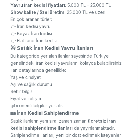
Yavru İran kedisi fiyatları:
5.000 TL – 25.000 TL
Show kalite / özel üretim:
25.000 TL ve üzeri
En çok aranan türler:
👉 İran kedisi yavru
👉 Beyaz İran kedisi
👉 Flat face İran kedisi
🐱 Satılık İran Kedisi Yavru İlanları
Bu kategoride yer alan ilanlar sayesinde Türkiye
genelindeki İran kedisi yavrularını kolayca bulabilirsiniz.
İlan detaylarında genellikle:
Yaş ve cinsiyet
Aşı ve sağlık durumu
Şehir bilgisi
Fiyat ve iletişim
gibi önemli bilgiler yer alır.
🏡 İran Kedisi Sahiplendirme
Satılık ilanların yanı sıra, zaman zaman
ücretsiz İran
kedisi sahiplendirme ilanları
da yayınlanmaktadır.
Sahiplendirme ilanları, yeni bir dost edinmek isteyenler