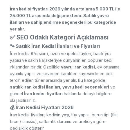
İran kedisi fiyatları 2026 yılında ortalama 5.000 TL ile
25.000 TL arasında değişmektedir. Satılık yavru
ilanları ve sahiplendirme seçenekleri bu kategoride
yer alır.
✅
SEO Odaklı Kategori Açıklaması
🐾 Satılık İran Kedisi İlanları ve Fiyatları
İran kedisi (Persian), uzun ve ipeksi tüyleri, basık yüz
yapısı ve sakin karakteriyle dünyanın en popüler kedi
ırklarından biridir. Özellikle
yavru İran kedisi
, ev ortamına
uyumlu yapısı ve sevecen karakteri sayesinde en çok
tercih edilen türler arasında yer alır. Bu kategoride,
satılık İran kedisi ilanları
,
yavru kedi seçenekleri
ve
güncel
İran kedisi fiyatları
hakkında detaylı bilgilere
ulaşabilirsiniz.
💰 İran Kedisi Fiyatları 2026
İran kedisi fiyatları; kedinin yaşı, tüy yapısı, burun tipi (flat
face / classic), safkanlık durumu ve üreticiye göre
değişiklik gösterir.