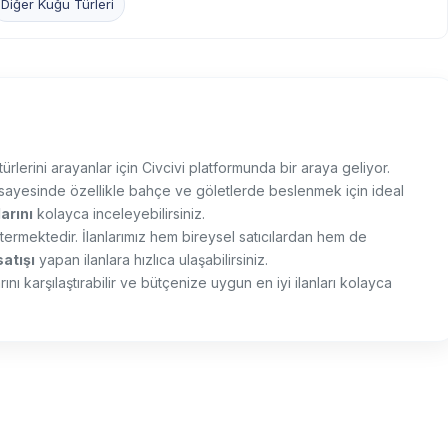
Diğer Kuğu Türleri
rlerini arayanlar için Civcivi platformunda bir araya geliyor.
i sayesinde özellikle bahçe ve göletlerde beslenmek için ideal
arını
kolayca inceleyebilirsiniz.
stermektedir. İlanlarımız hem bireysel satıcılardan hem de
satışı
yapan ilanlara hızlıca ulaşabilirsiniz.
ını karşılaştırabilir ve bütçenize uygun en iyi ilanları kolayca