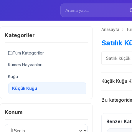
Anasayfa
›
Tüm
Kategoriler
Satılık K
Tüm Kategoriler
Satılık küçük 
Kümes Hayvanları
Kuğu
Küçük Kuğu Ka
Küçük Kuğu
Bu kategorid
Konum
Benzer Kat
İl Seçin