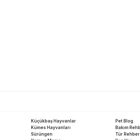
Küçükbaş Hayvanlar
Pet Blog
Kümes Hayvanları
Bakım Rehb
Sürüngen
Tür Rehber