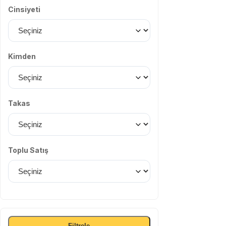
Cinsiyeti
Kimden
Takas
Toplu Satış
Filtrele