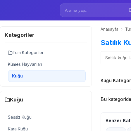
Anasayfa
›
Tüm
Kategoriler
Satılık Ku
Tüm Kategoriler
Satılık kuğu i
Kümes Hayvanları
Kuğu
Kuğu Kategori
Bu kategorid
Kuğu
Sessiz Kuğu
Benzer Kat
Kara Kuğu