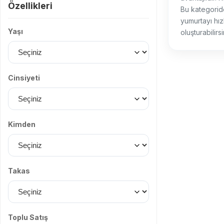
Özellikleri
Bu kategoride; 
yumurtayı hızl
Yaşı
oluşturabilirsi
Cinsiyeti
Kimden
Takas
Toplu Satış