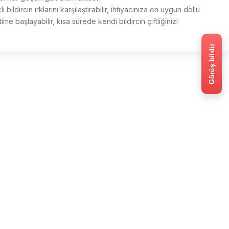
ı bıldırcın ırklarını karşılaştırabilir, ihtiyacınıza en uygun döllü
me başlayabilir, kısa sürede kendi bıldırcın çiftliğinizi
Görüş bildir