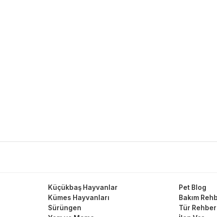
Küçükbaş Hayvanlar
Pet Blog
Kümes Hayvanları
Bakım Rehb
Sürüngen
Tür Rehber