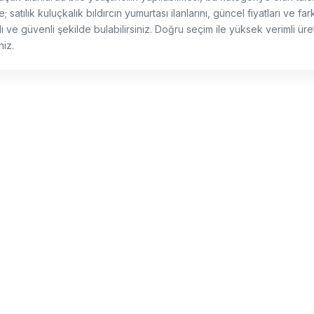
satılık kuluçkalık bıldırcın yumurtası ilanlarını, güncel fiyatları ve farkl
ı ve güvenli şekilde bulabilirsiniz. Doğru seçim ile yüksek verimli üreti
niz.