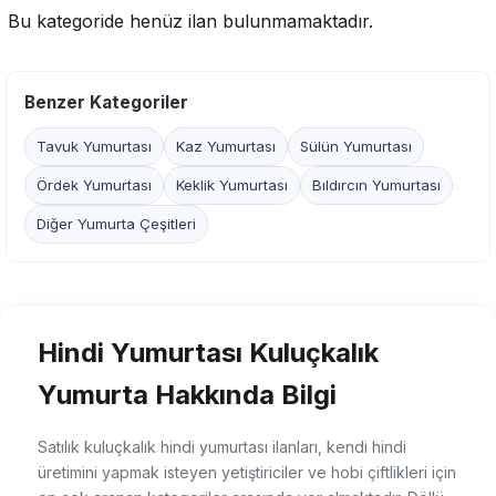
Bu kategoride henüz ilan bulunmamaktadır.
Benzer Kategoriler
Tavuk Yumurtası
Kaz Yumurtası
Sülün Yumurtası
Ördek Yumurtası
Keklik Yumurtası
Bıldırcın Yumurtası
Diğer Yumurta Çeşitleri
Hindi Yumurtası Kuluçkalık
Yumurta Hakkında Bilgi
Satılık kuluçkalık hindi yumurtası ilanları, kendi hindi
üretimini yapmak isteyen yetiştiriciler ve hobi çiftlikleri için