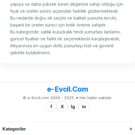
yapıya ve daha yüksek besin değerine sahip olduğu için
fiyat ve üretim süreci açısından farklılık göstermektedir.
Bu nedenle doğru ırk seçimi ve kaliteli yumurta tercihi,
başarılı bir üretim süreci için kritik öneme sahiptir.
Bu kategoride; satılık kuluçkalık hindi yumurtası ilanlarını,
güncel fiyatları ve farklı ırk seçeneklerini karşılaştırabilir,
ihtiyacınıza en uygun döllü yumurtayı hızlı ve güvenli
şekilde bulabilirsiniz.
e-Evcil.Com
© e-Evcil.com 2009 - 2025. ♥️ Her hakkı saklıdır.
f
X
Ig
in
Kategoriler