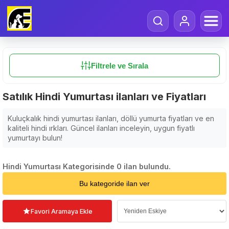
Filtrele ve Sırala
Satılık Hindi Yumurtası ilanları ve Fiyatları
Kuluçkalık hindi yumurtası ilanları, döllü yumurta fiyatları ve en
kaliteli hindi ırkları. Güncel ilanları inceleyin, uygun fiyatlı
yumurtayı bulun!
Hindi Yumurtası Kategorisinde 0 ilan bulundu.
Sıralama Seçin
Bu kategoride ilan ver
Favori Aramaya Ekle