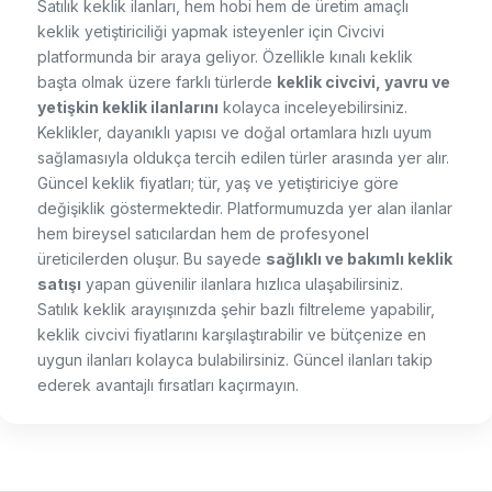
Satılık keklik ilanları, hem hobi hem de üretim amaçlı
keklik yetiştiriciliği yapmak isteyenler için Civcivi
platformunda bir araya geliyor. Özellikle kınalı keklik
başta olmak üzere farklı türlerde
keklik civcivi, yavru ve
yetişkin keklik ilanlarını
kolayca inceleyebilirsiniz.
Keklikler, dayanıklı yapısı ve doğal ortamlara hızlı uyum
sağlamasıyla oldukça tercih edilen türler arasında yer alır.
Güncel keklik fiyatları; tür, yaş ve yetiştiriciye göre
değişiklik göstermektedir. Platformumuzda yer alan ilanlar
hem bireysel satıcılardan hem de profesyonel
üreticilerden oluşur. Bu sayede
sağlıklı ve bakımlı keklik
satışı
yapan güvenilir ilanlara hızlıca ulaşabilirsiniz.
Satılık keklik arayışınızda şehir bazlı filtreleme yapabilir,
keklik civcivi fiyatlarını karşılaştırabilir ve bütçenize en
uygun ilanları kolayca bulabilirsiniz. Güncel ilanları takip
ederek avantajlı fırsatları kaçırmayın.