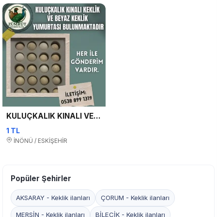
KULUÇKALIK KINALI VE BEYAZ KEKLİK YUMURTASI
1 TL
İNÖNÜ / ESKİŞEHİR
Popüler Şehirler
AKSARAY - Keklik ilanları
ÇORUM - Keklik ilanları
MERSİN - Keklik ilanları
BİLECİK - Keklik ilanları