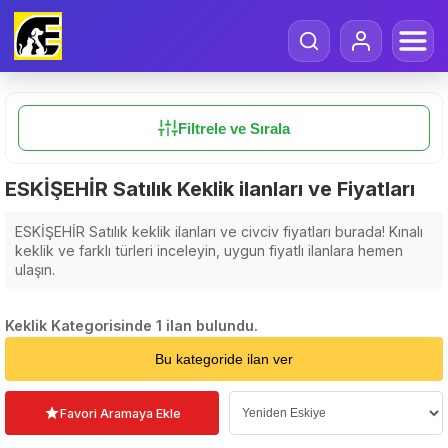
Filtrele ve Sırala
ESKİŞEHİR Satılık Keklik ilanları ve Fiyatları
ESKİŞEHİR Satılık keklik ilanları ve civciv fiyatları burada! Kınalı
keklik ve farklı türleri inceleyin, uygun fiyatlı ilanlara hemen
ulaşın.
Keklik Kategorisinde 1 ilan bulundu.
Sıralama Seçin
Bu kategoride ilan ver
Favori Aramaya Ekle