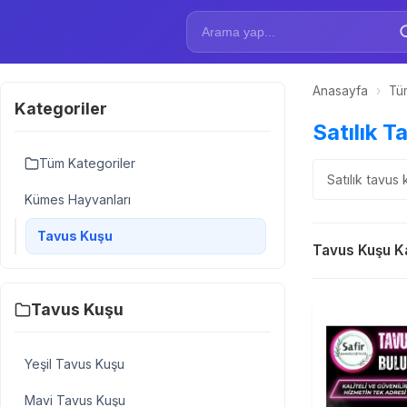
Anasayfa
›
Tüm
Kategoriler
Satılık T
Tüm Kategoriler
Satılık tavus 
Kümes Hayvanları
Tavus Kuşu
Tavus Kuşu Ka
Tavus Kuşu
Yeşil Tavus Kuşu
Mavi Tavus Kuşu