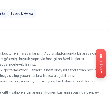
urta
Tavuk & Horoz
 kuş türlerini arayanlar için Civcivi platformunda bir araya geliyor.
Görüş bildir
e gösterişli kuyruk yapısıyla öne çıkan özel kuşlardır.
yca inceleyebilirsiniz.
klik göstermektedir. İlanlarımız hem bireysel satıcılardan hem de
 kuşu satışı
yapan ilanlara hızlıca ulaşabilirsiniz.
ırabilir ve bütçenize uygun en iyi ilanları kolayca bulabilirsiniz.
iftlik sahipleri için aranılan kümes kuşlarının başında gelir.
e-