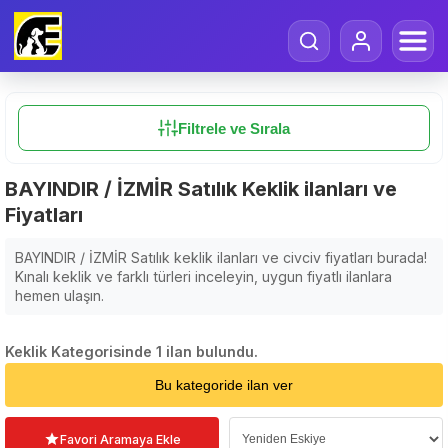
Filtrele ve Sırala
BAYINDIR / İZMİR Satılık Keklik ilanları ve
Fiyatları
BAYINDIR / İZMİR Satılık keklik ilanları ve civciv fiyatları burada!
Kınalı keklik ve farklı türleri inceleyin, uygun fiyatlı ilanlara
hemen ulaşın.
Keklik Kategorisinde 1 ilan bulundu.
Sıralama Seçin
Bu kategoride ilan ver
Favori Aramaya Ekle