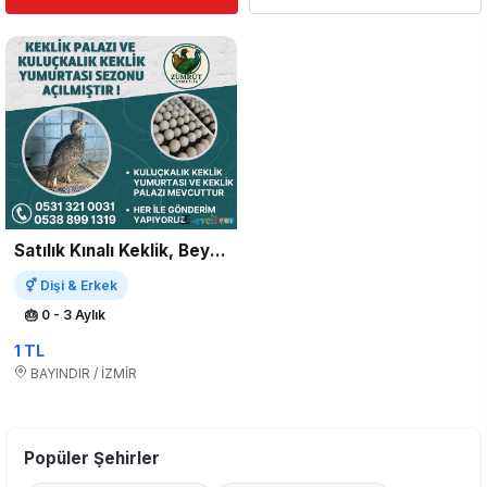
Satılık Kınalı Keklik, Beyaz Keklik, Keklik Yavrusu ve Kuluçkalık
⚥ Dişi & Erkek
🎂 0 - 3 Aylık
1 TL
BAYINDIR / İZMİR
Popüler Şehirler