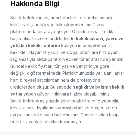
Hakkında Bilgi
Satılık keklik ilanları, hem hobi hem de üretim amaçlı
keklik yetiştiriciliği yapmak isteyenler için Civcivi
platformunda bir araya geliyor. Özellikle kınalı keklik
başta olmak üzere farklı türlerde
keklik civcivi, yavru ve
yetişkin keklik ilanlarını
kolayca inceleyebilirsiniz.
Keklikler, dayanıklı yapısı ve doğal ortamlara hızlı uyum
sağlamasıyla oldukça tercih edilen türler arasında yer alır.
Güncel keklik fiyatları; tür, yaş ve yetiştiriciye göre
değişiklik göstermektedir. Platformumuzda yer alan ilanlar
hem bireysel satıcılardan hem de profesyonel
üreticilerden oluşur. Bu sayede
sağlıklı ve bakımlı keklik
satışı
yapan güvenilir ilanlara hızlıca ulaşabilirsiniz.
Satılık keklik arayışınızda şehir bazlı filtreleme yapabilir,
keklik civcivi fiyatlarını karşılaştırabilir ve bütçenize en
uygun ilanları kolayca bulabilirsiniz. Güncel ilanları takip
ederek avantajlı fırsatları kaçırmayın.