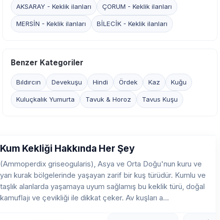
AKSARAY - Keklik ilanları
ÇORUM - Keklik ilanları
MERSİN - Keklik ilanları
BİLECİK - Keklik ilanları
Benzer Kategoriler
Bıldırcın
Devekuşu
Hindi
Ördek
Kaz
Kuğu
Kuluçkalık Yumurta
Tavuk & Horoz
Tavus Kuşu
Kum Kekliği Hakkında Her Şey
(Ammoperdix griseogularis), Asya ve Orta Doğu'nun kuru ve
yarı kurak bölgelerinde yaşayan zarif bir kuş türüdür. Kumlu ve
taşlık alanlarda yaşamaya uyum sağlamış bu keklik türü, doğal
kamuflajı ve çevikliği ile dikkat çeker. Av kuşları a...