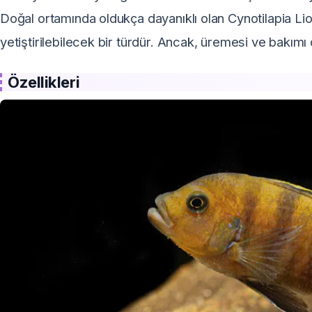
Doğal ortamında oldukça dayanıklı olan Cynotilapia Lio
yetiştirilebilecek bir türdür. Ancak, üremesi ve bakımı
Özellikleri