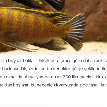
a boy bir balıktır. Erkekler, dişilere göre daha renkli 
i bulunur. Dişilerde ise bu benekler gölge şeklindedir.
nda olmalıdır. Akvaryumda en az 200 litre hacimli bir al
amaktan hoşlanır, bu nedenle akvaryumda ince taneli k