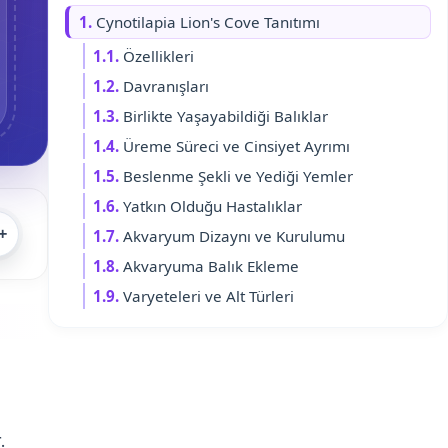
1.
Cynotilapia Lion's Cove Tanıtımı
1.1.
Özellikleri
1.2.
Davranışları
1.3.
Birlikte Yaşayabildiği Balıklar
1.4.
Üreme Süreci ve Cinsiyet Ayrımı
1.5.
Beslenme Şekli ve Yediği Yemler
1.6.
Yatkın Olduğu Hastalıklar
+
1.7.
Akvaryum Dizaynı ve Kurulumu
1.8.
Akvaryuma Balık Ekleme
1.9.
Varyeteleri ve Alt Türleri
.