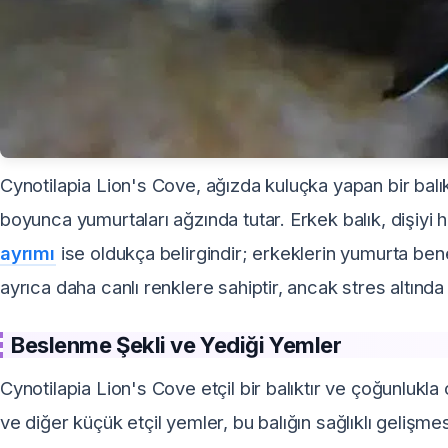
Cynotilapia Lion's Cove, ağızda kuluçka yapan bir balık
boyunca yumurtaları ağzında tutar. Erkek balık, dişiyi
ayrımı
ise oldukça belirgindir; erkeklerin yumurta bene
ayrıca daha canlı renklere sahiptir, ancak stres altında 
Beslenme Şekli ve Yediği Yemler
Cynotilapia Lion's Cove etçil bir balıktır ve çoğunlukl
ve diğer küçük etçil yemler, bu balığın sağlıklı gelişmesi