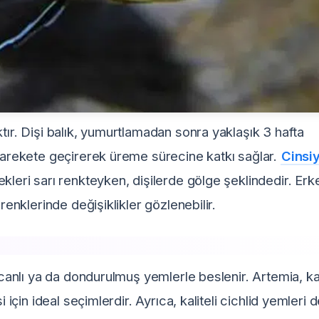
tır. Dişi balık, yumurtlamadan sonra yaklaşık 3 hafta
 harekete geçirerek üreme sürecine katkı sağlar.
Cinsi
kleri sarı renkteyken, dişilerde gölge şeklindedir. Erk
renklerinde değişiklikler gözlenebilir.
a canlı ya da dondurulmuş yemlerle beslenir. Artemia, k
 için ideal seçimlerdir. Ayrıca, kaliteli cichlid yemleri 