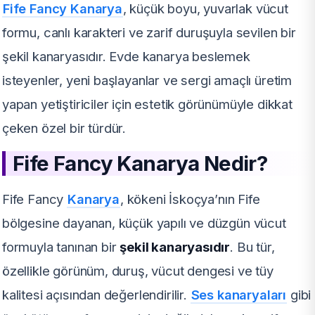
Fife Fancy Kanarya
, küçük boyu, yuvarlak vücut
formu, canlı karakteri ve zarif duruşuyla sevilen bir
şekil kanaryasıdır. Evde kanarya beslemek
isteyenler, yeni başlayanlar ve sergi amaçlı üretim
yapan yetiştiriciler için estetik görünümüyle dikkat
çeken özel bir türdür.
Fife Fancy Kanarya Nedir?
Fife Fancy
Kanarya
, kökeni İskoçya’nın Fife
bölgesine dayanan, küçük yapılı ve düzgün vücut
formuyla tanınan bir
şekil kanaryasıdır
. Bu tür,
özellikle görünüm, duruş, vücut dengesi ve tüy
kalitesi açısından değerlendirilir.
Ses kanaryaları
gibi