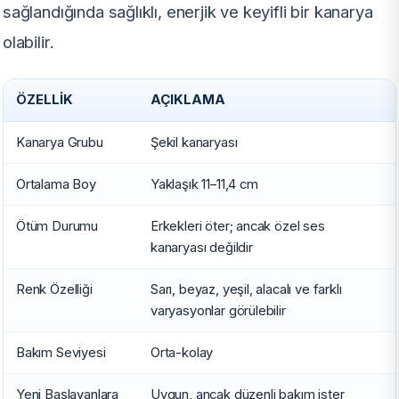
sağlandığında sağlıklı, enerjik ve keyifli bir kanarya
olabilir.
ÖZELLIK
AÇIKLAMA
Kanarya Grubu
Şekil kanaryası
Ortalama Boy
Yaklaşık 11–11,4 cm
Ötüm Durumu
Erkekleri öter; ancak özel ses
kanaryası değildir
Renk Özelliği
Sarı, beyaz, yeşil, alacalı ve farklı
varyasyonlar görülebilir
Bakım Seviyesi
Orta-kolay
Yeni Başlayanlara
Uygun, ancak düzenli bakım ister