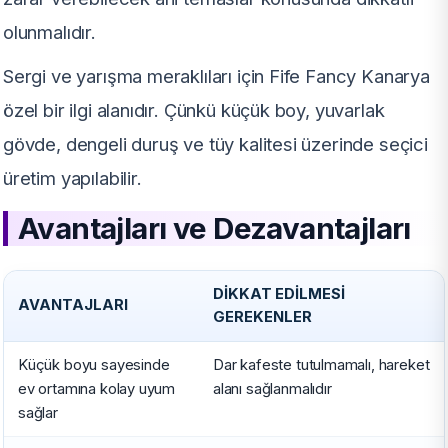
olunmalıdır.
Sergi ve yarışma meraklıları için Fife Fancy Kanarya
özel bir ilgi alanıdır. Çünkü küçük boy, yuvarlak
gövde, dengeli duruş ve tüy kalitesi üzerinde seçici
üretim yapılabilir.
Avantajları ve Dezavantajları
DIKKAT EDILMESI
AVANTAJLARI
GEREKENLER
Küçük boyu sayesinde
Dar kafeste tutulmamalı, hareket
ev ortamına kolay uyum
alanı sağlanmalıdır
sağlar