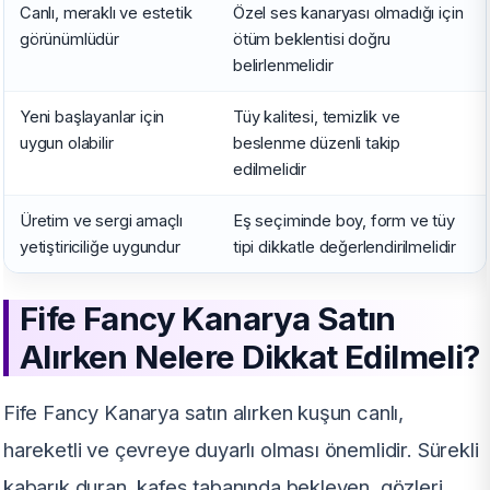
Canlı, meraklı ve estetik
Özel ses kanaryası olmadığı için
görünümlüdür
ötüm beklentisi doğru
belirlenmelidir
Yeni başlayanlar için
Tüy kalitesi, temizlik ve
uygun olabilir
beslenme düzenli takip
edilmelidir
Üretim ve sergi amaçlı
Eş seçiminde boy, form ve tüy
yetiştiriciliğe uygundur
tipi dikkatle değerlendirilmelidir
Fife Fancy Kanarya Satın
Alırken Nelere Dikkat Edilmeli?
Fife Fancy Kanarya satın alırken kuşun canlı,
hareketli ve çevreye duyarlı olması önemlidir. Sürekli
kabarık duran, kafes tabanında bekleyen, gözleri