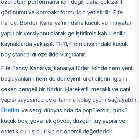
özel ötüm performansı için değil, daha çok zarif
görünümü ve kompakt formu için yetiştirilir. Fife
Fancy, Border Kanarya’nın daha küçük ve minyatür
yapılı bir versiyonu olarak geliştirilmiş kabul edilir;
kaynaklarda yaklaşık 11–11,4 cm civarındaki küçük
boy standardı özellikle vurgulanır.
Fife Fancy Kanarya, kanarya türleri içinde hem yeni
başlayanların hem de deneyimli üreticilerin ilgisini
çeken dengeli bir türdür. Hareketli, meraklı ve canlı
yapısı sayesinde ev ortamına kolay uyum sağlayabilir.
Üretim
ve sergi dünyasında da popülerdir; çünkü
küçük boy, yuvarlak gövde, düzgün tüy yapısı ve
estetik duruş bu ırkın en önemli değerleridir.