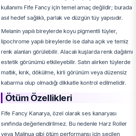
kullanımı Fife Fancy için temel amaç değildir; burada
asıl hedef sağlıklı, parlak ve düzgün tüy yapısıdır.
Melanin yapılı bireylerde koyu pigmentli tüyler,
lipochrome yapılı bireylerde ise daha açık ve temiz
renk alanları görülebilir. Alacalı kuşlarda renk dağılımı
estetik görünümü etkileyebilir. Satın alırken tüylerde
matlık, kırık, dökülme, kirli görünüm veya düzensiz
kabarma olup olmadığı dikkatle kontrol edilmelidir.
Ötüm Özellikleri
Fife Fancy Kanarya, özel olarak ses kanaryası
sınıfında değerlendirilmez. Bu nedenle Harz Roller
veya Malinua gibi ötüm performansı için seçilen