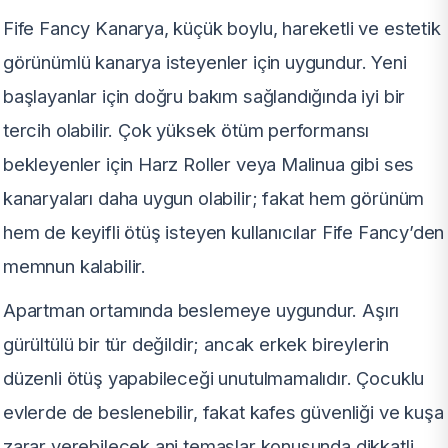
Fife Fancy Kanarya, küçük boylu, hareketli ve estetik
görünümlü kanarya isteyenler için uygundur. Yeni
başlayanlar için doğru bakım sağlandığında iyi bir
tercih olabilir. Çok yüksek ötüm performansı
bekleyenler için Harz Roller veya Malinua gibi ses
kanaryaları daha uygun olabilir; fakat hem görünüm
hem de keyifli ötüş isteyen kullanıcılar Fife Fancy’den
memnun kalabilir.
Apartman ortamında beslemeye uygundur. Aşırı
gürültülü bir tür değildir; ancak erkek bireylerin
düzenli ötüş yapabileceği unutulmamalıdır. Çocuklu
evlerde de beslenebilir, fakat kafes güvenliği ve kuşa
zarar verebilecek ani temaslar konusunda dikkatli