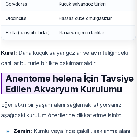
Corydoras
Küçük salyangoz türleri
Otocinclus
Hassas cüce omurgasızlar
Betta (barışçıl olanlar)
Planarya içeren tanklar
Kural:
Daha küçük salyangozlar ve av niteliğindeki
canlılar bu türle birlikte bakılmamalıdır.
Anentome helena İçin Tavsiye
Edilen Akvaryum Kurulumu
Eğer etkili bir yaşam alanı sağlamak istiyorsanız
aşağıdaki kurulum önerilerine dikkat etmelisiniz:
Zemin:
Kumlu veya ince çakıllı, saklanma alanı