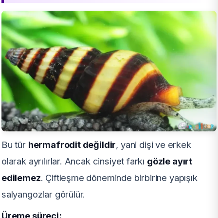
Bu tür
hermafrodit değildir
, yani dişi ve erkek
olarak ayrılırlar. Ancak cinsiyet farkı
gözle ayırt
edilemez
. Çiftleşme döneminde birbirine yapışık
salyangozlar görülür.
Üreme süreci: