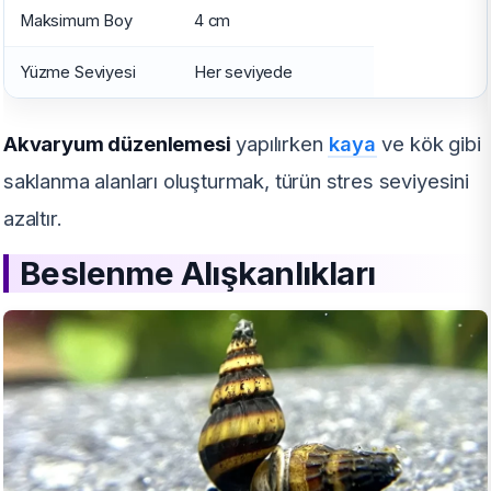
Maksimum Boy
4 cm
Yüzme Seviyesi
Her seviyede
Akvaryum düzenlemesi
yapılırken
kaya
ve kök gibi
saklanma alanları oluşturmak, türün stres seviyesini
azaltır.
Beslenme Alışkanlıkları