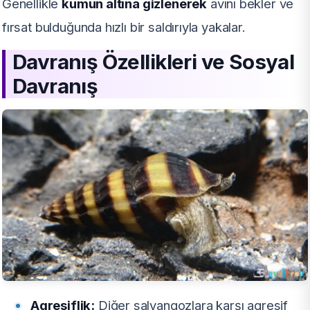
Genellikle
kumun altına gizlenerek
avını bekler ve
fırsat bulduğunda hızlı bir saldırıyla yakalar.
Davranış Özellikleri ve Sosyal
Davranış
Agresiflik:
Diğer salyangozlara karşı agresif