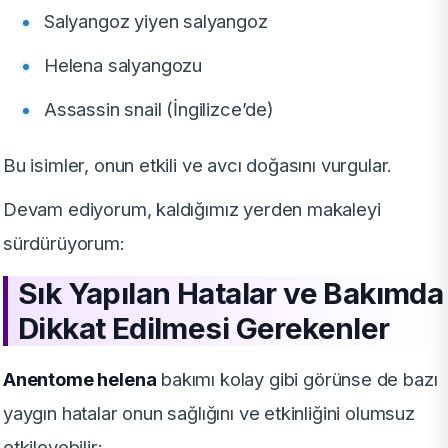
Salyangoz yiyen salyangoz
Helena salyangozu
Assassin snail (İngilizce’de)
Bu isimler, onun etkili ve avcı doğasını vurgular.
Devam ediyorum, kaldığımız yerden makaleyi
sürdürüyorum:
Sık Yapılan Hatalar ve Bakımda
Dikkat Edilmesi Gerekenler
Anentome helena
bakımı kolay gibi görünse de bazı
yaygın hatalar onun sağlığını ve etkinliğini olumsuz
etkileyebilir: