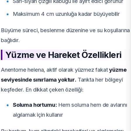
Sarı-siyah çizgili kabuğu ile ayırt edici görünür
Maksimum 4 cm uzunluğa kadar büyüyebilir
Büyüme süreci, beslenme düzenine ve su koşullarına
bağlıdır.
Yüzme ve Hareket Özellikleri
Anentome helena, aktif olarak yüzmez fakat
yüzme
seviyesinde sınırlama yoktur.
Tankta her bölgeyi
keşfeder. En dikkat çeken özelliği:
Soluma hortumu:
Hem soluma hem de avlarını
algılamak için kullanır