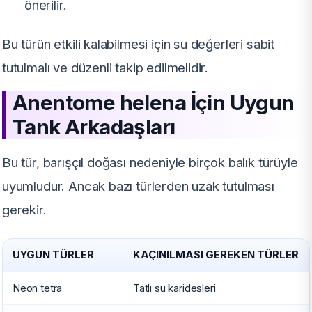
önerilir.
Bu türün etkili kalabilmesi için su değerleri sabit
tutulmalı ve düzenli takip edilmelidir.
Anentome helena İçin Uygun
Tank Arkadaşları
Bu tür, barışçıl doğası nedeniyle birçok balık türüyle
uyumludur. Ancak bazı türlerden uzak tutulması
gerekir.
UYGUN TÜRLER
KAÇINILMASI GEREKEN TÜRLER
Neon tetra
Tatlı su karidesleri