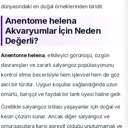
dünyasındaki en doğal örneklerinden biridir.
Anentome helena
Akvaryumlar İçin Neden
Değerli?
Anentome helena
, etkileyici görünüşü, özgün
davranışları ve zararlı salyangoz popülasyonunu
kontrol etme becerisiyle hem işlevsel hem de göz
alıcı bir türdür. Uygun koşullar sağlandığında uzun
ömürlü, barışçıl ve faydalı bir tank üyesi haline gelir.
Özellikle salyangoz istilası yaşayanlar için doğal ve
kesin çözüm sunar. Ancak diğer salyangoz ve
omurgasızlara karşı agresif olduğu unutulmamalı ve