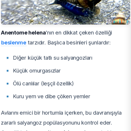
Anentome helena
’nın en dikkat çeken özelliği
beslenme
tarzıdır. Başlıca besinleri şunlardır:
Diğer küçük tatlı su salyangozları
Küçük omurgasızlar
Ölü canlılar (leşçil özellik)
Kuru yem ve dibe çöken yemler
Avlarını emici bir hortumla içerken, bu davranışıyla
zararlı salyangoz popülasyonunu kontrol eder.