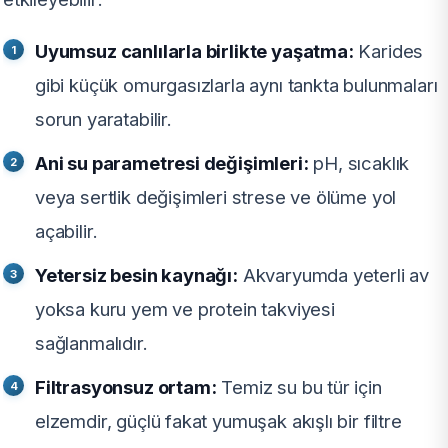
Uyumsuz canlılarla birlikte yaşatma:
Karides
gibi küçük omurgasızlarla aynı tankta bulunmaları
sorun yaratabilir.
Ani su parametresi değişimleri:
pH, sıcaklık
veya sertlik değişimleri strese ve ölüme yol
açabilir.
Yetersiz besin kaynağı:
Akvaryumda yeterli av
yoksa kuru yem ve protein takviyesi
sağlanmalıdır.
Filtrasyonsuz ortam:
Temiz su bu tür için
elzemdir, güçlü fakat yumuşak akışlı bir filtre