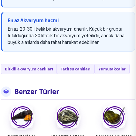
En az Akvaryum hacmi
En az 20-30 litrelik bir akvaryum önerilir. Küçük bir grupta
tutulduğunda 30 litrelik bir akvaryum yeterlidir, ancak daha
büyük alanlarda daha rahat hareket edebilirler.
Bitkili akvaryum canlıları
Tatlı su canlıları
Yumusakçalar
Benzer Türler