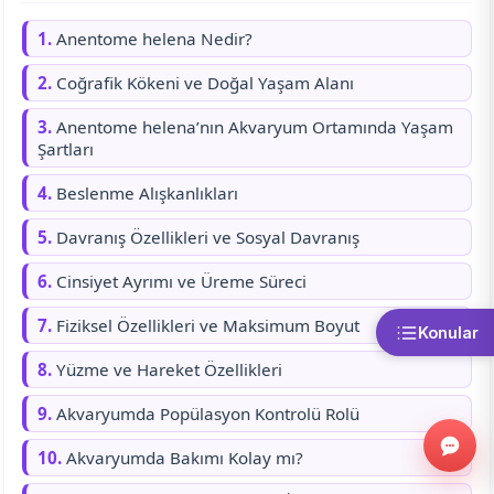
1.
Anentome helena Nedir?
2.
Coğrafik Kökeni ve Doğal Yaşam Alanı
3.
Anentome helena’nın Akvaryum Ortamında Yaşam
Şartları
4.
Beslenme Alışkanlıkları
5.
Davranış Özellikleri ve Sosyal Davranış
6.
Cinsiyet Ayrımı ve Üreme Süreci
7.
Fiziksel Özellikleri ve Maksimum Boyut
Konular
8.
Yüzme ve Hareket Özellikleri
9.
Akvaryumda Popülasyon Kontrolü Rolü
10.
Akvaryumda Bakımı Kolay mı?