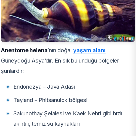
Anentome helena
’nın doğal
yaşam alanı
Güneydoğu Asya’dır. En sık bulunduğu bölgeler
şunlardır:
Endonezya – Java Adası
Tayland – Phitsanulok bölgesi
Sakunothay Şelalesi ve Kaek Nehri gibi hızlı
akıntılı, temiz su kaynakları