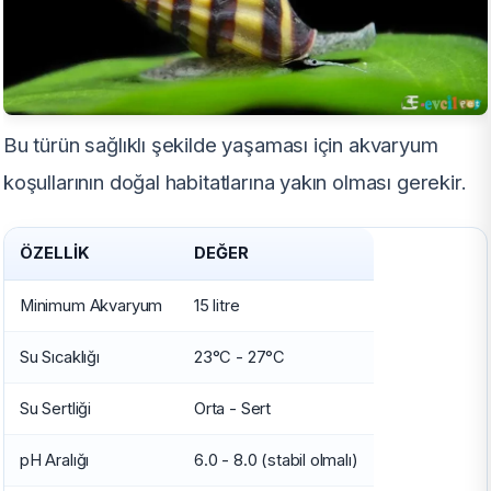
Bu türün sağlıklı şekilde yaşaması için akvaryum
koşullarının doğal habitatlarına yakın olması gerekir.
ÖZELLIK
DEĞER
Minimum Akvaryum
15 litre
Su Sıcaklığı
23°C - 27°C
Su Sertliği
Orta - Sert
pH Aralığı
6.0 - 8.0 (stabil olmalı)