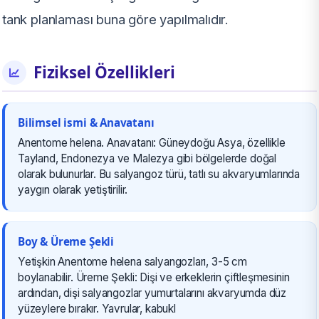
tank planlaması buna göre yapılmalıdır.
Fiziksel Özellikleri
Bilimsel ismi & Anavatanı
Anentome helena. Anavatanı: Güneydoğu Asya, özellikle
Tayland, Endonezya ve Malezya gibi bölgelerde doğal
olarak bulunurlar. Bu salyangoz türü, tatlı su akvaryumlarında
yaygın olarak yetiştirilir.
Boy & Üreme Şekli
Yetişkin Anentome helena salyangozları, 3-5 cm
boylanabilir. Üreme Şekli: Dişi ve erkeklerin çiftleşmesinin
ardından, dişi salyangozlar yumurtalarını akvaryumda düz
yüzeylere bırakır. Yavrular, kabukl