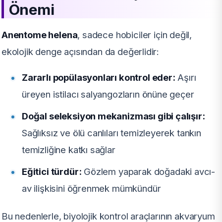
Önemi
Anentome helena
, sadece hobiciler için değil,
ekolojik denge açısından da değerlidir:
Zararlı popülasyonları kontrol eder:
Aşırı
üreyen istilacı salyangozların önüne geçer
Doğal seleksiyon mekanizması gibi çalışır:
Sağlıksız ve ölü canlıları temizleyerek tankın
temizliğine katkı sağlar
Eğitici türdür:
Gözlem yaparak doğadaki avcı-
av ilişkisini öğrenmek mümkündür
Bu nedenlerle, biyolojik kontrol araçlarının akvaryum