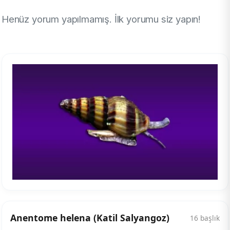
Henüz yorum yapılmamış. İlk yorumu siz yapın!
Anentome helena (Katil Salyangoz)
16 başlık