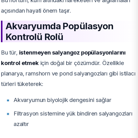
Bu hortum, kum altındaki hareketleri ve algılamaları
açısından hayati önem taşır.
Akvaryumda Popülasyon
Kontrolü Rolü
Bu tür,
istenmeyen salyangoz popülasyonlarını
kontrol etmek
için doğal bir çözümdür. Özellikle
planarya, ramshorn ve pond salyangozları gibi istilacı
türleri tüketerek:
Akvaryumun biyolojik dengesini sağlar
Filtrasyon sistemine yük bindiren salyangozları
azaltır