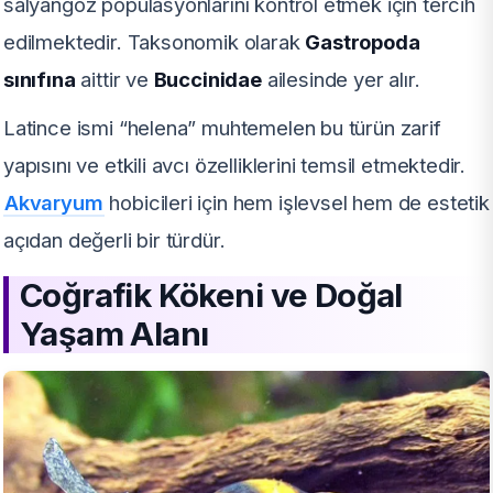
salyangoz popülasyonlarını kontrol etmek için tercih
edilmektedir. Taksonomik olarak
Gastropoda
sınıfına
aittir ve
Buccinidae
ailesinde yer alır.
Latince ismi “helena” muhtemelen bu türün zarif
yapısını ve etkili avcı özelliklerini temsil etmektedir.
Akvaryum
hobicileri için hem işlevsel hem de estetik
açıdan değerli bir türdür.
Coğrafik Kökeni ve Doğal
Yaşam Alanı