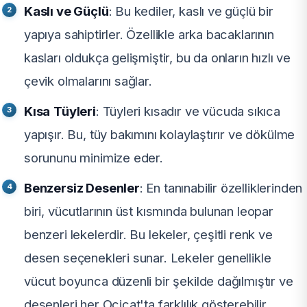
Kaslı ve Güçlü
: Bu kediler, kaslı ve güçlü bir
yapıya sahiptirler. Özellikle arka bacaklarının
kasları oldukça gelişmiştir, bu da onların hızlı ve
çevik olmalarını sağlar.
Kısa
Tüyleri
: Tüyleri kısadır ve vücuda sıkıca
yapışır. Bu, tüy bakımını kolaylaştırır ve dökülme
sorununu minimize eder.
Benzersiz Desenler
: En tanınabilir özelliklerinden
biri, vücutlarının üst kısmında bulunan leopar
benzeri lekelerdir. Bu lekeler, çeşitli renk ve
desen seçenekleri sunar. Lekeler genellikle
vücut boyunca düzenli bir şekilde dağılmıştır ve
desenleri her Ocicat'ta farklılık gösterebilir.