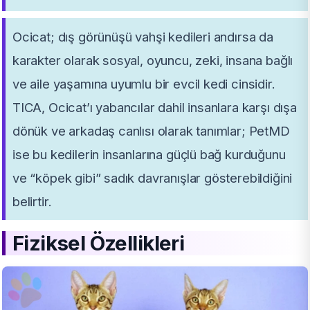
Ocicat; dış görünüşü vahşi kedileri andırsa da
karakter olarak sosyal, oyuncu, zeki, insana bağlı
ve aile yaşamına uyumlu bir evcil kedi cinsidir.
TICA, Ocicat’ı yabancılar dahil insanlara karşı dışa
dönük ve arkadaş canlısı olarak tanımlar; PetMD
ise bu kedilerin insanlarına güçlü bağ kurduğunu
ve “köpek gibi” sadık davranışlar gösterebildiğini
belirtir.
Fiziksel Özellikleri