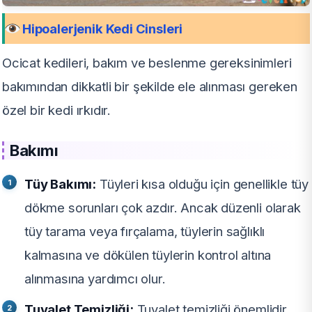
Hipoalerjenik Kedi Cinsleri
Ocicat kedileri, bakım ve beslenme gereksinimleri
bakımından dikkatli bir şekilde ele alınması gereken
özel bir kedi ırkıdır.
Bakımı
Tüy Bakımı:
Tüyleri kısa olduğu için genellikle tüy
dökme sorunları çok azdır. Ancak düzenli olarak
tüy tarama veya fırçalama, tüylerin sağlıklı
kalmasına ve dökülen tüylerin kontrol altına
alınmasına yardımcı olur.
Tuvalet Temizliği:
Tuvalet temizliği önemlidir.