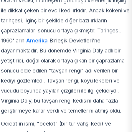
Ocicat kedisi, muhteşem görünüşü ve enerjik kişiliği
ile dikkat çeken bir evcil kedi ırkıdır. Ancak kökeni ve
tarihçesi, ilginç bir şekilde diğer bazı ırkların
çaprazlamaları sonucu ortaya çıkmıştır. Tarihçesi,
1960'ların
Amerika
Birleşik Devletleri'ne
dayanmaktadır. Bu dönemde Virginia Daly adlı bir
yetiştirici, doğal olarak ortaya çıkan bir çaprazlama
sonucu elde edilen "tavşan rengi" adı verilen bir
kediyi gözlemledi. Tavşan rengi, koyu lekeleri ve
vücudu boyunca yayılan çizgileri ile ilgi çekiciydi.
Virginia Daly, bu tavşan rengi kedisini daha fazla
geliştirmeye karar verdi ve temellerini atmış oldu.
Ocicat'ın ismi, "ocelot" (bir tür vahşi kedi) ve