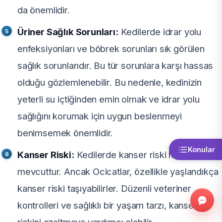
da önemlidir.
Üriner Sağlık Sorunları:
Kedilerde idrar yolu
enfeksiyonları ve böbrek sorunları sık görülen
sağlık sorunlarıdır. Bu tür sorunlara karşı hassas
olduğu gözlemlenebilir. Bu nedenle, kedinizin
yeterli su içtiğinden emin olmak ve idrar yolu
sağlığını korumak için uygun beslenmeyi
benimsemek önemlidir.
Konular
Kanser Riski:
Kedilerde kanser riski her zaman
mevcuttur. Ancak Ocicatlar, özellikle yaşlandıkça
kanser riski taşıyabilirler. Düzenli veteriner
kontrolleri ve sağlıklı bir yaşam tarzı, kanser