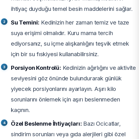
ihtiyaç duyduğu temel besin maddelerini sağlar.
Su Temini:
Kedinizin her zaman temiz ve taze
suya erişimi olmalıdır. Kuru mama tercih
ediyorsanız, su içme alışkanlığını teşvik etmek
için bir su fıskiyesi kullanabilirsiniz.
Porsiyon Kontrolü:
Kedinizin ağırlığını ve aktivite
seviyesini göz önünde bulundurarak günlük
yiyecek porsiyonlarını ayarlayın. Aşırı kilo
sorunlarını önlemek için aşırı beslenmeden
kaçının.
Özel Beslenme İhtiyaçları:
Bazı Ocicatlar,
sindirim sorunları veya gıda alerjileri gibi özel