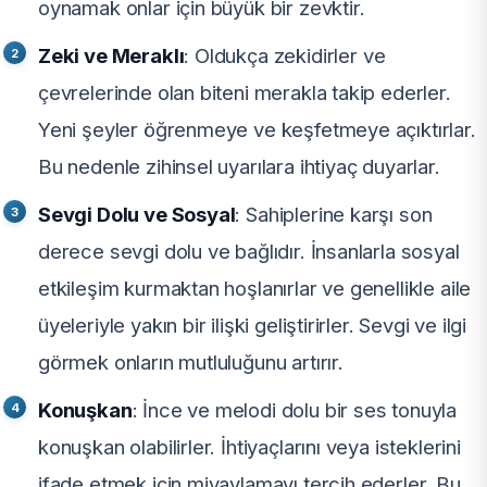
oynamak onlar için büyük bir zevktir.
Zeki ve Meraklı
: Oldukça zekidirler ve
çevrelerinde olan biteni merakla takip ederler.
Yeni şeyler öğrenmeye ve keşfetmeye açıktırlar.
Bu nedenle zihinsel uyarılara ihtiyaç duyarlar.
Sevgi Dolu ve Sosyal
: Sahiplerine karşı son
derece sevgi dolu ve bağlıdır. İnsanlarla sosyal
etkileşim kurmaktan hoşlanırlar ve genellikle aile
üyeleriyle yakın bir ilişki geliştirirler. Sevgi ve ilgi
görmek onların mutluluğunu artırır.
Konuşkan
: İnce ve melodi dolu bir ses tonuyla
konuşkan olabilirler. İhtiyaçlarını veya isteklerini
ifade etmek için miyavlamayı tercih ederler. Bu,