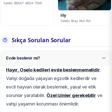
Sahibi: BERAT ARDA TEKE
lily
Sahibi: İlkay Akın Rol
Sıkça Sorulan Sorular
Evde beslenir mi?
Hayır, Oselo kedileri evde beslenmemelidir
.
Vahşi doğada yaşayan egzotik kedilerdir ve
evcil hayvan olarak beslemek, yasal ve etik
sorunlar yaratabilir.
Özel izinler gerekebilir
ve
vahşi yaşamın korunması önemlidir.