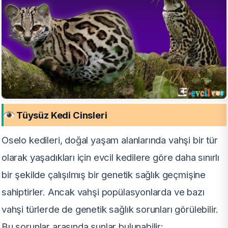
Tüysüz Kedi Cinsleri
Oselo kedileri, doğal yaşam alanlarında vahşi bir tür
olarak yaşadıkları için evcil kedilere göre daha sınırlı
bir şekilde çalışılmış bir genetik sağlık geçmişine
sahiptirler. Ancak vahşi popülasyonlarda ve bazı
vahşi türlerde de genetik sağlık sorunları görülebilir.
Bu sorunlar arasında şunlar bulunabilir: