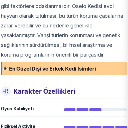
gibi faktörlere odaklanmalıdır. Oselo Kedisi evcil
hayvan olarak tutulması, bu türün koruma çabalarına
zarar verebilir ve bu nedenle genellikle
yasaklanmıştır. Vahşi türlerin korunması ve genetik
sağlıklarının sürdürülmesi, bilimsel araştırma ve
koruma programlarının önemli bir parçasıdır.
En Güzel Dişi ve Erkek Kedi İsimleri
Karakter Özellikleri
Oyun Kabiliyeti
Fiziksel Aktivite