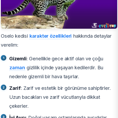
Oselo kedisi
karakter özellikleri
hakkında detaylar
verelim:
Gizemli
: Genellikle gece aktif olan ve çoğu
zaman
gizlilik içinde yaşayan kedilerdir. Bu
nedenle gizemli bir hava taşırlar.
Zarif
: Zarif ve estetik bir görünüme sahiptirler.
Uzun bacakları ve zarif vücutlarıyla dikkat
çekerler.
İyi Avcı
: Doğal yaşam ortamlarında avcıdırlar.