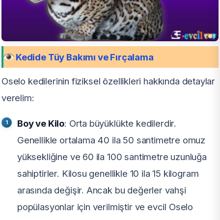
Kedide Tüy Bakımı ve Fırçalama
Oselo kedilerinin fiziksel özellikleri hakkında detaylar
verelim:
Boy ve Kilo
: Orta büyüklükte kedilerdir.
Genellikle ortalama 40 ila 50 santimetre omuz
yüksekliğine ve 60 ila 100 santimetre uzunluğa
sahiptirler. Kilosu genellikle 10 ila 15 kilogram
arasında değişir. Ancak bu değerler vahşi
popülasyonlar için verilmiştir ve evcil Oselo