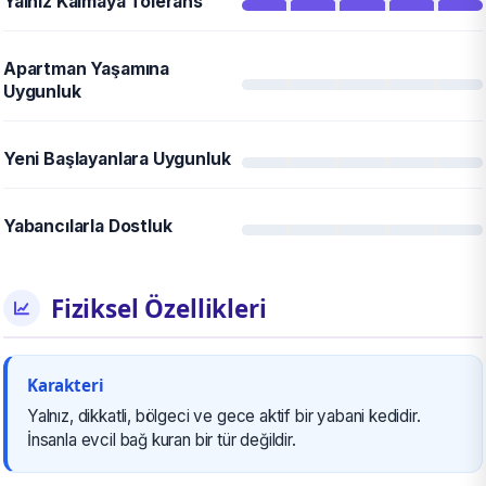
Yalnız Kalmaya Tolerans
Apartman Yaşamına
Uygunluk
Yeni Başlayanlara Uygunluk
Yabancılarla Dostluk
Fiziksel Özellikleri
Karakteri
Yalnız, dikkatli, bölgeci ve gece aktif bir yabani kedidir.
İnsanla evcil bağ kuran bir tür değildir.