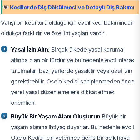
Kedilerde Diş Dökülmesi ve Detaylı Diş Bakımı
Vahşi bir kedi türü olduğu için evcil kedi bakımından
oldukça farklıdır ve özel ihtiyaçları vardır.
Yasal İzin Alın
: Birçok ülkede yasal koruma
altında olan bir türdür ve bu nedenle evcil olarak
tutulmaları bazı yerlerde yasaktır veya özel izin
gerektirebilir. Oselo kedisi sahiplenmeden önce
yerel yasal düzenlemelere dikkat etmek
önemlidir.
Büyük Bir Yaşam Alanı Oluşturun
:Büyük bir
yaşam alanına ihtiyaç duyarlar. Bu nedenle evcil
Oselo Kedisi için yeterince geniş bir açık hava