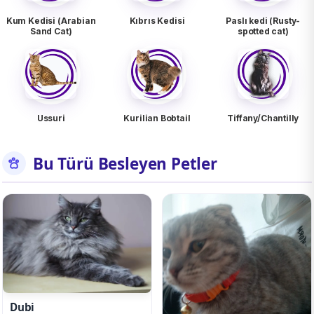
Kum Kedisi (Arabian
Kıbrıs Kedisi
Paslı kedi (Rusty-
Sand Cat)
spotted cat)
Ussuri
Kurilian Bobtail
Tiffany/Chantilly
Bu Türü Besleyen Petler
Dubi