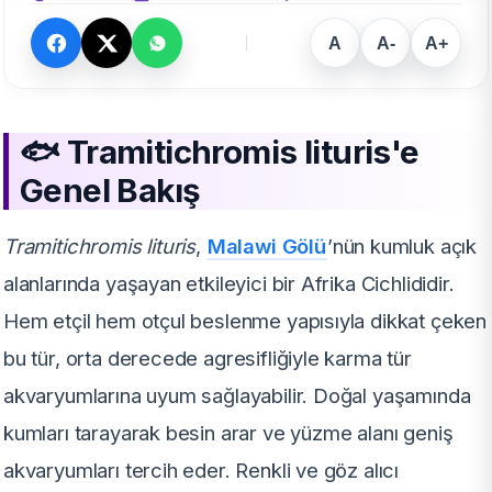
A
A-
A+
🐟 Tramitichromis lituris'e
Genel Bakış
Tramitichromis lituris
,
Malawi Gölü
’nün kumluk açık
alanlarında yaşayan etkileyici bir Afrika Cichlididir.
Hem etçil hem otçul beslenme yapısıyla dikkat çeken
bu tür, orta derecede agresifliğiyle karma tür
akvaryumlarına uyum sağlayabilir. Doğal yaşamında
kumları tarayarak besin arar ve yüzme alanı geniş
akvaryumları tercih eder. Renkli ve göz alıcı