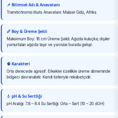
📌 Bilimsel Adı & Anavatanı
Tramitichromis lituris Anavatanı: Malawi Gölü, Afrika
📏 Boy & Üreme Şekli
Maksimum Boy: 16 cm Üreme Şekli: Ağızda kuluçka; dişiler
yumurtaları ağızda taşır ve yavrular burada gelişir.
🧠 Karakteri
Orta derecede agresif. Erkekler özellikle üreme döneminde
bölgeci davranabilir. Kendi türleriyle rekabetçidir.
💧 pH & Su Sertliği
pH Aralığı: 7.8 – 8.4 Su Sertliği: Orta – Sert (10 – 20 dGH)