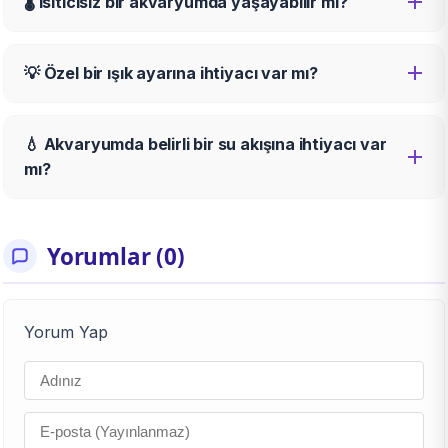
🌡️ Isıtıcısız bir akvaryumda yaşayabilir mi?
💡 Özel bir ışık ayarına ihtiyacı var mı?
💧 Akvaryumda belirli bir su akışına ihtiyacı var
mı?
Yorumlar (0)
Yorum Yap