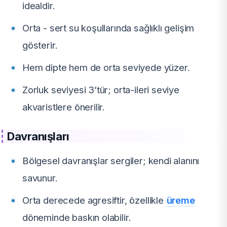
idealdir.
Orta - sert su koşullarında sağlıklı gelişim
gösterir.
Hem dipte hem de orta seviyede yüzer.
Zorluk seviyesi 3’tür; orta-ileri seviye
akvaristlere önerilir.
Davranışları
Bölgesel davranışlar sergiler; kendi alanını
savunur.
Orta derecede agresiftir, özellikle
üreme
döneminde baskın olabilir.