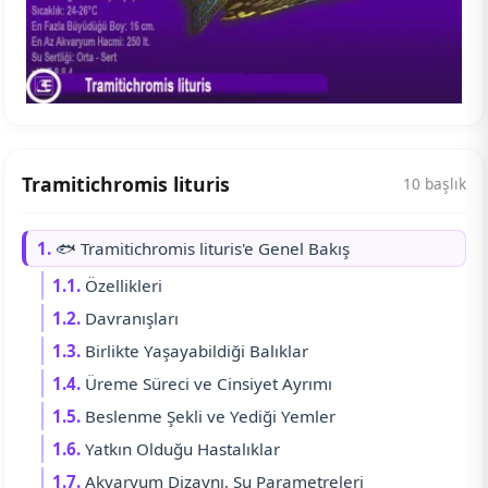
Tramitichromis lituris
10 başlık
1.
🐟 Tramitichromis lituris'e Genel Bakış
1.1.
Özellikleri
1.2.
Davranışları
1.3.
Birlikte Yaşayabildiği Balıklar
1.4.
Üreme Süreci ve Cinsiyet Ayrımı
1.5.
Beslenme Şekli ve Yediği Yemler
1.6.
Yatkın Olduğu Hastalıklar
1.7.
Akvaryum Dizaynı, Su Parametreleri