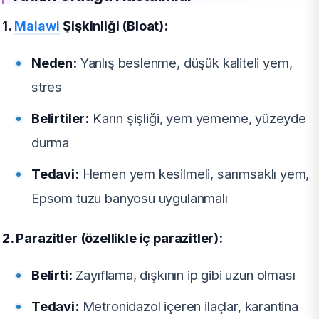
1.
Malawi
Şişkinliği (Bloat):
Neden:
Yanlış beslenme, düşük kaliteli yem,
stres
Belirtiler:
Karın şişliği, yem yememe, yüzeyde
durma
Tedavi:
Hemen yem kesilmeli, sarımsaklı yem,
Epsom tuzu banyosu uygulanmalı
2. Parazitler (özellikle iç parazitler):
Belirti:
Zayıflama, dışkının ip gibi uzun olması
Tedavi:
Metronidazol içeren ilaçlar, karantina