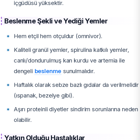
içgüdüsü yüksektir.
Beslenme Şekli ve Yediği Yemler
Hem etçil hem otçuldur (omnivor).
Kaliteli granül yemler, spirulina katkılı yemler,
canlı/dondurulmuş kan kurdu ve artemia ile
dengeli
beslenme
sunulmalıdır.
Haftalık olarak sebze bazlı gıdalar da verilmelidir
(ıspanak, bezelye gibi).
Aşırı proteinli diyetler sindirim sorunlarına neden
olabilir.
Yatkın Olduğu Hastalıklar