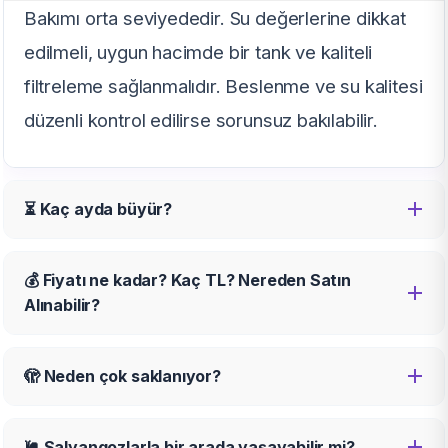
Bakımı orta seviyededir. Su değerlerine dikkat
edilmeli, uygun hacimde bir tank ve kaliteli
filtreleme sağlanmalıdır. Beslenme ve su kalitesi
düzenli kontrol edilirse sorunsuz bakılabilir.
⏳ Kaç ayda büyür?
💰 Fiyatı ne kadar? Kaç TL? Nereden Satın
Alınabilir?
🫣 Neden çok saklanıyor?
🐌 Salyangozlarla bir arada yaşayabilir mi?