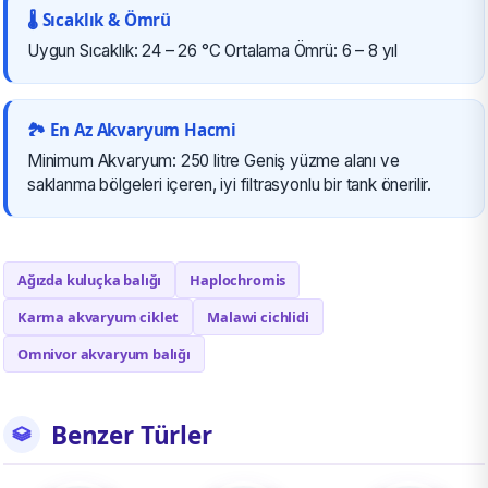
🌡️ Sıcaklık & Ömrü
Uygun Sıcaklık: 24 – 26 °C Ortalama Ömrü: 6 – 8 yıl
🏞️ En Az Akvaryum Hacmi
Minimum Akvaryum: 250 litre Geniş yüzme alanı ve
saklanma bölgeleri içeren, iyi filtrasyonlu bir tank önerilir.
Ağızda kuluçka balığı
Haplochromis
Karma akvaryum ciklet
Malawi cichlidi
Omnivor akvaryum balığı
Benzer Türler