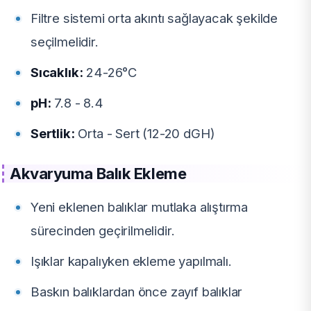
Filtre sistemi orta akıntı sağlayacak şekilde
seçilmelidir.
Sıcaklık:
24-26°C
pH:
7.8 - 8.4
Sertlik:
Orta - Sert (12-20 dGH)
Akvaryuma Balık Ekleme
Yeni eklenen balıklar mutlaka alıştırma
sürecinden geçirilmelidir.
Işıklar kapalıyken ekleme yapılmalı.
Baskın balıklardan önce zayıf balıklar