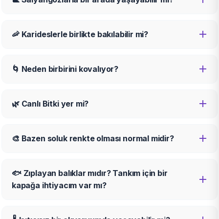
🦐 Karideslerle birlikte bakılabilir mi?
🌀 Neden birbirini kovalıyor?
🌿 Canlı Bitki yer mi?
🎨 Bazen soluk renkte olması normal midir?
🐟 Zıplayan balıklar mıdır? Tankım için bir
kapağa ihtiyacım var mı?