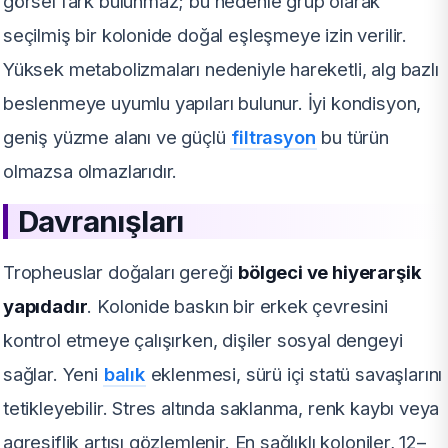
görsel fark bulunmaz; bu nedenle grup olarak
seçilmiş bir kolonide doğal eşleşmeye izin verilir.
Yüksek metabolizmaları nedeniyle hareketli, alg bazlı
beslenmeye uyumlu yapıları bulunur. İyi kondisyon,
geniş yüzme alanı ve güçlü
filtrasyon
bu türün
olmazsa olmazlarıdır.
Davranışları
Tropheuslar doğaları gereği
bölgeci ve hiyerarşik
yapıdadır
. Kolonide baskın bir erkek çevresini
kontrol etmeye çalışırken, dişiler sosyal dengeyi
sağlar. Yeni
balık
eklenmesi, sürü içi statü savaşlarını
tetikleyebilir. Stres altında saklanma, renk kaybı veya
agresiflik artışı gözlemlenir. En sağlıklı koloniler, 12–