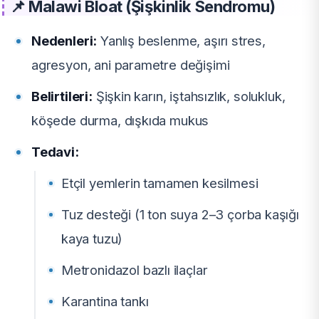
📌 Malawi Bloat (Şişkinlik Sendromu)
Nedenleri:
Yanlış beslenme, aşırı stres,
agresyon, ani parametre değişimi
Belirtileri:
Şişkin karın, iştahsızlık, solukluk,
köşede durma, dışkıda mukus
Tedavi:
Etçil yemlerin tamamen kesilmesi
Tuz desteği (1 ton suya 2–3 çorba kaşığı
kaya tuzu)
Metronidazol bazlı ilaçlar
Karantina tankı