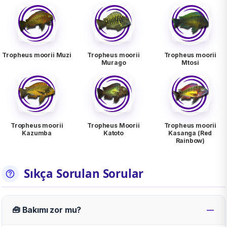
Tropheus moorii Muzi
Tropheus moorii
Tropheus moorii
Murago
Mtosi
Tropheus moorii
Tropheus Moorii
Tropheus moorii
Kazumba
Katoto
Kasanga (Red
Rainbow)
Sıkça Sorulan Sorular
🧰 Bakımı zor mu?