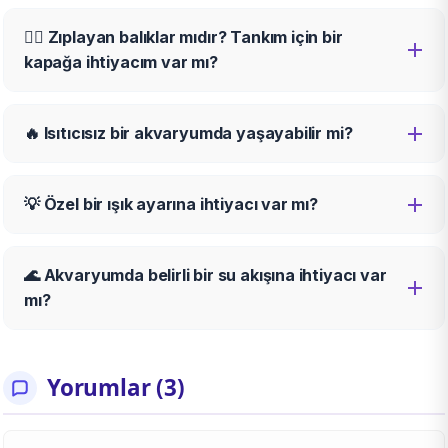
🏃‍♂️ Zıplayan balıklar mıdır? Tankım için bir
kapağa ihtiyacım var mı?
🔥 Isıtıcısız bir akvaryumda yaşayabilir mi?
💡 Özel bir ışık ayarına ihtiyacı var mı?
🌊 Akvaryumda belirli bir su akışına ihtiyacı var
mı?
Yorumlar (3)