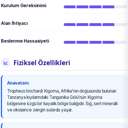
Kurulum Gereksinimi
Alan İhtiyacı
Beslenme Hassasiyeti
Fiziksel Özellikleri
Anavatanı
Tropheus brichardi Kigoma, Afrika’nın doğusunda bulunan
Tanzanya kıyılarındaki Tanganika Gölü’nün Kigoma
bölgesine özgü bir kayalık bölge balığıdır. Sığ, sert mineralli
ve oksijence zengin sularda yaşar.