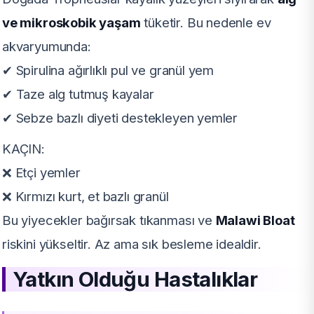
ve mikroskobik yaşam
tüketir. Bu nedenle ev
akvaryumunda:
✔ Spirulina ağırlıklı pul ve granül yem
✔ Taze alg tutmuş kayalar
✔ Sebze bazlı diyeti destekleyen yemler
KAÇIN:
❌ Etçi yemler
❌ Kırmızı kurt, et bazlı granül
Bu yiyecekler bağırsak tıkanması ve
Malawi Bloat
riskini yükseltir. Az ama sık besleme idealdir.
Yatkın Olduğu Hastalıklar