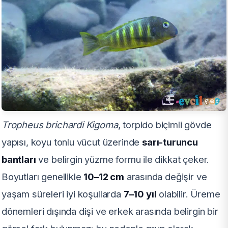
Tropheus brichardi Kigoma
, torpido biçimli gövde
yapısı, koyu tonlu vücut üzerinde
sarı-turuncu
bantları
ve belirgin yüzme formu ile dikkat çeker.
Boyutları genellikle
10–12 cm
arasında değişir ve
yaşam süreleri iyi koşullarda
7–10 yıl
olabilir. Üreme
dönemleri dışında dişi ve erkek arasında belirgin bir