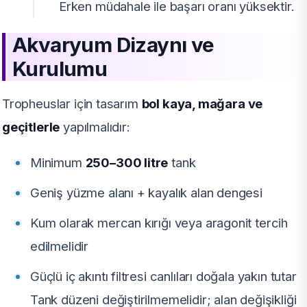
Erken müdahale ile başarı oranı yüksektir.
Akvaryum Dizaynı ve
Kurulumu
Tropheuslar için tasarım
bol kaya, mağara ve
geçitlerle
yapılmalıdır:
Minimum
250–300 litre
tank
Geniş yüzme alanı + kayalık alan dengesi
Kum olarak mercan kırığı veya aragonit tercih
edilmelidir
Güçlü iç akıntı filtresi canlıları doğala yakın tutar
Tank düzeni değiştirilmemelidir; alan değişikliği