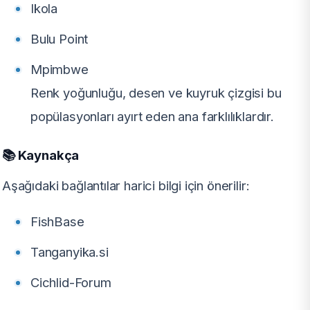
Ikola
Bulu Point
Mpimbwe
Renk yoğunluğu, desen ve kuyruk çizgisi bu
popülasyonları ayırt eden ana farklılıklardır.
📚 Kaynakça
Aşağıdaki bağlantılar harici bilgi için önerilir:
FishBase
Tanganyika.si
Cichlid-Forum