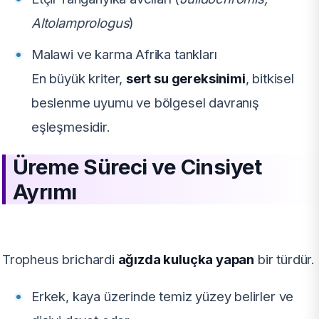
Altolamprologus
)
Malawi ve karma Afrika tankları
En büyük kriter,
sert su gereksinimi
, bitkisel
beslenme uyumu ve bölgesel davranış
eşleşmesidir.
Üreme Süreci ve Cinsiyet
Ayrımı
Tropheus brichardi
ağızda kuluçka yapan
bir türdür.
Erkek, kaya üzerinde temiz yüzey belirler ve