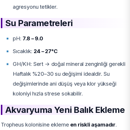
agresyonu tetikler.
Su Parametreleri
pH:
7.8 – 9.0
Sıcaklık:
24 – 27°C
GH/KH: Sert → doğal mineral zenginliği gerekli
Haftalık %20–30 su değişimi idealdir. Su
değişimlerinde ani düşüş veya klor yükseği
koloniyi hızla strese sokabilir.
Akvaryuma Yeni Balık Ekleme
Tropheus kolonisine ekleme
en riskli aşamadır
.