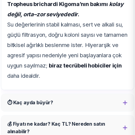
Tropheus brichardi Kigoma’nın bakımı
kolay
değil, orta–zor seviyededir
.
Su değerlerinin stabil kalması, sert ve alkali su,
güçlü filtrasyon, doğru koloni sayısı ve tamamen
bitkisel ağırlıklı beslenme ister. Hiyerarşik ve
agresif yapısı nedeniyle yeni başlayanlara çok
uygun sayılmaz;
biraz tecrübeli hobiciler için
daha idealdir.
⏱️ Kaç ayda büyür?
💰 Fiyatı ne kadar? Kaç TL? Nereden satın
alınabilir?