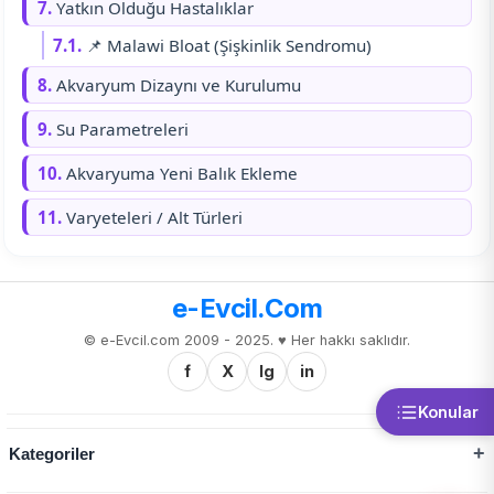
7.
Yatkın Olduğu Hastalıklar
7.1.
📌 Malawi Bloat (Şişkinlik Sendromu)
8.
Akvaryum Dizaynı ve Kurulumu
9.
Su Parametreleri
10.
Akvaryuma Yeni Balık Ekleme
11.
Varyeteleri / Alt Türleri
e-Evcil.Com
© e-Evcil.com 2009 - 2025. ♥️ Her hakkı saklıdır.
f
X
Ig
in
Konular
Kategoriler