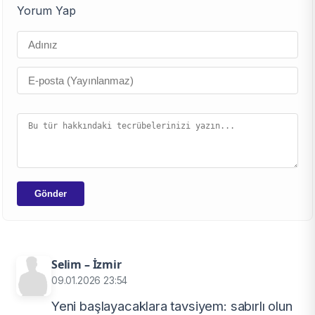
Yorum Yap
Gönder
Selim – İzmir
09.01.2026 23:54
Yeni başlayacaklara tavsiyem: sabırlı olun