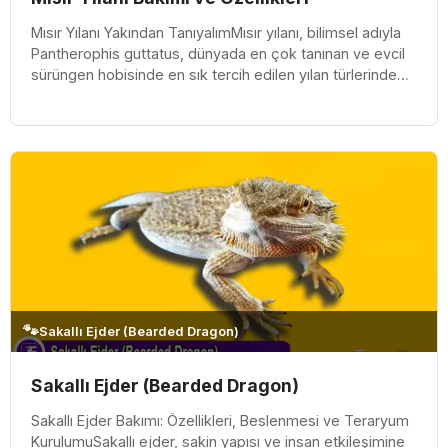
Mısır Yılanı Yakından TanıyalımMısır yılanı, bilimsel adıyla
Pantherophis guttatus, dünyada en çok tanınan ve evcil
sürüngen hobisinde en sık tercih edilen yılan türlerinden
biridi...
🐾
Sakallı Ejder (Bearded Dragon)
Sakallı Ejder (Bearded Dragon)
Sakallı Ejder Bakımı: Özellikleri, Beslenmesi ve Teraryum
KurulumuSakallı ejder, sakin yapısı ve insan etkileşimine