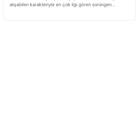
alışabilen karakteriyle en çok ilgi gören sürüngen
türlerinden b...