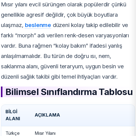
Mısır yılanı evcil sürüngen olarak popülerdir çünkü
genellikle agresif değildir, çok büyük boyutlara
ulaşmaz,
beslenme
düzeni kolay takip edilebilir ve
farklı “morph” adı verilen renk-desen varyasyonları
vardır. Buna rağmen “kolay bakım” ifadesi yanlış
anlaşılmamalıdır. Bu türün de doğru ısı, nem,
saklanma alanı, güvenli teraryum, uygun besin ve
düzenli sağlık takibi gibi temel ihtiyaçları vardır.
Bilimsel Sınıflandırma Tablosu
BILGI
AÇIKLAMA
ALANI
Türkçe
Mısır Yılanı