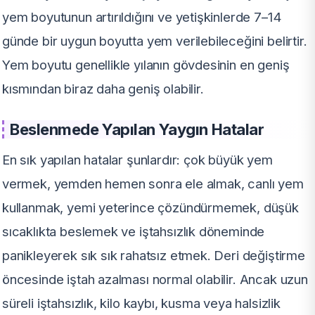
yem boyutunun artırıldığını ve yetişkinlerde 7–14
günde bir uygun boyutta yem verilebileceğini belirtir.
Yem boyutu genellikle yılanın gövdesinin en geniş
kısmından biraz daha geniş olabilir.
Beslenmede Yapılan Yaygın Hatalar
En sık yapılan hatalar şunlardır: çok büyük yem
vermek, yemden hemen sonra ele almak, canlı yem
kullanmak, yemi yeterince çözündürmemek, düşük
sıcaklıkta beslemek ve iştahsızlık döneminde
panikleyerek sık sık rahatsız etmek. Deri değiştirme
öncesinde iştah azalması normal olabilir. Ancak uzun
süreli iştahsızlık, kilo kaybı, kusma veya halsizlik