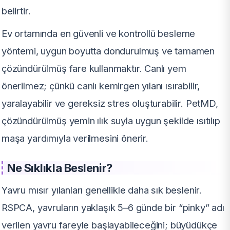
belirtir.
Ev ortamında en güvenli ve kontrollü besleme
yöntemi, uygun boyutta dondurulmuş ve tamamen
çözündürülmüş fare kullanmaktır. Canlı yem
önerilmez; çünkü canlı kemirgen yılanı ısırabilir,
yaralayabilir ve gereksiz stres oluşturabilir. PetMD,
çözündürülmüş yemin ılık suyla uygun şekilde ısıtılıp
maşa yardımıyla verilmesini önerir.
Ne Sıklıkla Beslenir?
Yavru mısır yılanları genellikle daha sık beslenir.
RSPCA, yavruların yaklaşık 5–6 günde bir “pinky” adı
verilen yavru fareyle başlayabileceğini; büyüdükçe