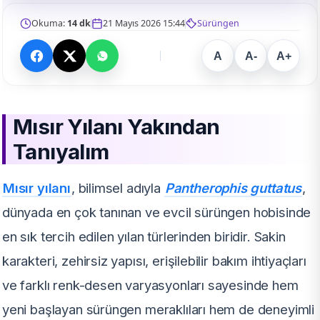
Okuma:
14 dk
21 Mayıs 2026 15:44
Sürüngen
A
A-
A+
Mısır Yılanı Yakından
Tanıyalım
Mısır yılanı
, bilimsel adıyla
Pantherophis guttatus
,
dünyada en çok tanınan ve evcil sürüngen hobisinde
en sık tercih edilen yılan türlerinden biridir. Sakin
karakteri, zehirsiz yapısı, erişilebilir bakım ihtiyaçları
ve farklı renk-desen varyasyonları sayesinde hem
yeni başlayan sürüngen meraklıları hem de deneyimli