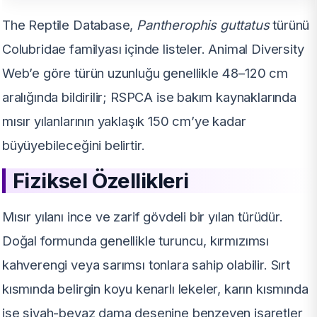
The Reptile Database,
Pantherophis guttatus
türünü
Colubridae familyası içinde listeler. Animal Diversity
Web’e göre türün uzunluğu genellikle 48–120 cm
aralığında bildirilir; RSPCA ise bakım kaynaklarında
mısır yılanlarının yaklaşık 150 cm’ye kadar
büyüyebileceğini belirtir.
Fiziksel Özellikleri
Mısır yılanı ince ve zarif gövdeli bir yılan türüdür.
Doğal formunda genellikle turuncu, kırmızımsı
kahverengi veya sarımsı tonlara sahip olabilir. Sırt
kısmında belirgin koyu kenarlı lekeler, karın kısmında
ise siyah-beyaz dama desenine benzeyen işaretler