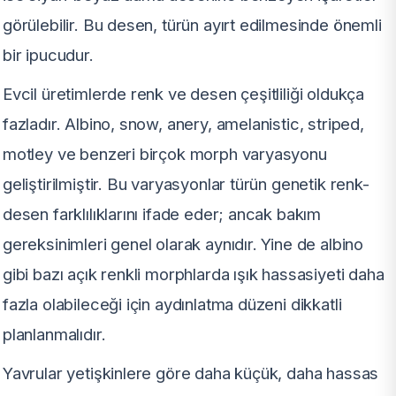
görülebilir. Bu desen, türün ayırt edilmesinde önemli
bir ipucudur.
Evcil üretimlerde renk ve desen çeşitliliği oldukça
fazladır. Albino, snow, anery, amelanistic, striped,
motley ve benzeri birçok morph varyasyonu
geliştirilmiştir. Bu varyasyonlar türün genetik renk-
desen farklılıklarını ifade eder; ancak bakım
gereksinimleri genel olarak aynıdır. Yine de albino
gibi bazı açık renkli morphlarda ışık hassasiyeti daha
fazla olabileceği için aydınlatma düzeni dikkatli
planlanmalıdır.
Yavrular yetişkinlere göre daha küçük, daha hassas