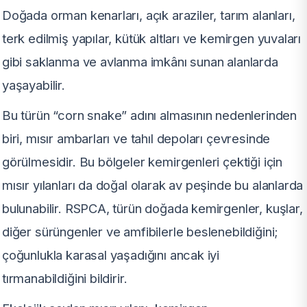
Doğada orman kenarları, açık araziler, tarım alanları,
terk edilmiş yapılar, kütük altları ve kemirgen yuvaları
gibi saklanma ve avlanma imkânı sunan alanlarda
yaşayabilir.
Bu türün “corn snake” adını almasının nedenlerinden
biri, mısır ambarları ve tahıl depoları çevresinde
görülmesidir. Bu bölgeler kemirgenleri çektiği için
mısır yılanları da doğal olarak av peşinde bu alanlarda
bulunabilir. RSPCA, türün doğada kemirgenler, kuşlar,
diğer sürüngenler ve amfibilerle beslenebildiğini;
çoğunlukla karasal yaşadığını ancak iyi
tırmanabildiğini bildirir.