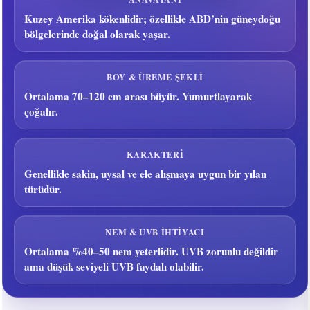
Kuzey Amerika kökenlidir; özellikle ABD’nin güneydoğu
bölgelerinde doğal olarak yaşar.
BOY & ÜREME ŞEKLI
Ortalama 70–120 cm arası büyür. Yumurtlayarak
çoğalır.
KARAKTERI
Genellikle sakin, uysal ve ele alışmaya uygun bir yılan
türüdür.
NEM & UVB İHTIYACI
Ortalama %40–50 nem yeterlidir. UVB zorunlu değildir
ama düşük seviyeli UVB faydalı olabilir.