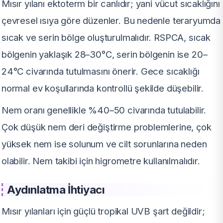
Mısır yılanı ektoterm bir canlıdır; yani vücut sıcaklığını
çevresel ısıya göre düzenler. Bu nedenle teraryumda
sıcak ve serin bölge oluşturulmalıdır. RSPCA, sıcak
bölgenin yaklaşık 28–30°C, serin bölgenin ise 20–
24°C civarında tutulmasını önerir. Gece sıcaklığı
normal ev koşullarında kontrollü şekilde düşebilir.
Nem oranı genellikle %40–50 civarında tutulabilir.
Çok düşük nem deri değiştirme problemlerine, çok
yüksek nem ise solunum ve cilt sorunlarına neden
olabilir. Nem takibi için higrometre kullanılmalıdır.
Aydınlatma İhtiyacı
Mısır yılanları için güçlü tropikal UVB şart değildir;