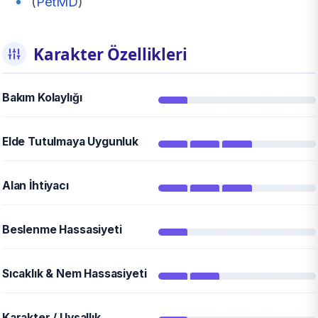
(
PetMD
)
Karakter Özellikleri
Bakım Kolaylığı
Elde Tutulmaya Uygunluk
Alan İhtiyacı
Beslenme Hassasiyeti
Sıcaklık & Nem Hassasiyeti
Karakter / Uysallık