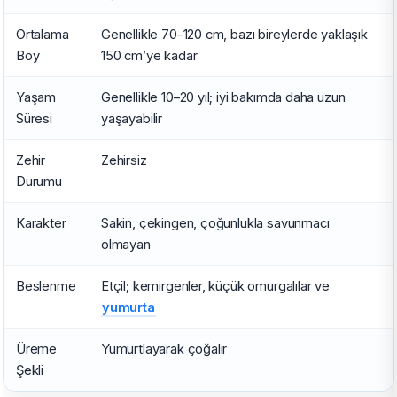
Ortalama
Genellikle 70–120 cm, bazı bireylerde yaklaşık
Boy
150 cm’ye kadar
Yaşam
Genellikle 10–20 yıl; iyi bakımda daha uzun
Süresi
yaşayabilir
Zehir
Zehirsiz
Durumu
Karakter
Sakin, çekingen, çoğunlukla savunmacı
olmayan
Beslenme
Etçil; kemirgenler, küçük omurgalılar ve
yumurta
Üreme
Yumurtlayarak çoğalır
Şekli