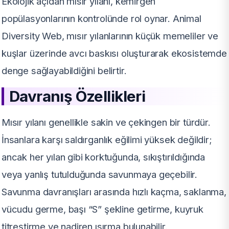
Ekolojik açıdan mısır yılanı, kemirgen
popülasyonlarının kontrolünde rol oynar. Animal
Diversity Web, mısır yılanlarının küçük memeliler ve
kuşlar üzerinde avcı baskısı oluşturarak ekosistemde
denge sağlayabildiğini belirtir.
Davranış Özellikleri
Mısır yılanı genellikle sakin ve çekingen bir türdür.
İnsanlara karşı saldırganlık eğilimi yüksek değildir;
ancak her yılan gibi korktuğunda, sıkıştırıldığında
veya yanlış tutulduğunda savunmaya geçebilir.
Savunma davranışları arasında hızlı kaçma, saklanma,
vücudu germe, başı “S” şekline getirme, kuyruk
titreştirme ve nadiren ısırma bulunabilir.