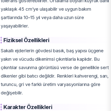
tolerans gösterebilirler. Ortalama boyları kuyruk dahil
yaklaşık 45 cm’ye ulaşabilir ve uygun bakım
şartlarında 10–15 yıl veya daha uzun süre
yaşayabilirler.
Fiziksel Özellikleri
Sakallı ejderlerin gövdesi basık, baş yapısı üçgene
yakın ve vücudu dikenimsi çıkıntılarla kaplıdır. Bu
çıkıntılar savunma görüntüsü verse de genellikle sert
dikenler gibi batıcı değildir. Renkleri kahverengi, sarı,
turuncu, gri ve farklı üretim varyasyonlarına göre
değişebilir.
Karakter Özellikleri