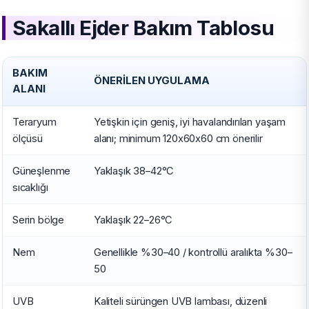
Sakallı Ejder Bakım Tablosu
BAKIM
ÖNERILEN UYGULAMA
ALANI
Teraryum
Yetişkin için geniş, iyi havalandırılan yaşam
ölçüsü
alanı; minimum 120x60x60 cm önerilir
Güneşlenme
Yaklaşık 38–42°C
sıcaklığı
Serin bölge
Yaklaşık 22–26°C
Nem
Genellikle %30–40 / kontrollü aralıkta %30–
50
UVB
Kaliteli sürüngen UVB lambası, düzenli