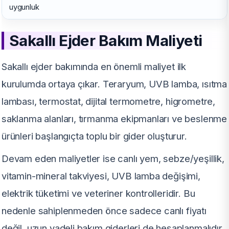
uygunluk
Sakallı Ejder Bakım Maliyeti
Sakallı ejder bakımında en önemli maliyet ilk
kurulumda ortaya çıkar. Teraryum, UVB lamba, ısıtma
lambası, termostat, dijital termometre, higrometre,
saklanma alanları, tırmanma ekipmanları ve beslenme
ürünleri başlangıçta toplu bir gider oluşturur.
Devam eden maliyetler ise canlı yem, sebze/yeşillik,
vitamin-mineral takviyesi, UVB lamba değişimi,
elektrik tüketimi ve veteriner kontrolleridir. Bu
nedenle sahiplenmeden önce sadece canlı fiyatı
değil, uzun vadeli bakım giderleri de hesaplanmalıdır.