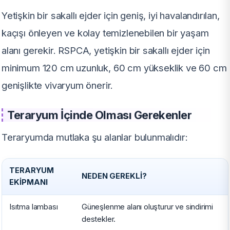
Yetişkin bir sakallı ejder için geniş, iyi havalandırılan,
kaçışı önleyen ve kolay temizlenebilen bir yaşam
alanı gerekir. RSPCA, yetişkin bir sakallı ejder için
minimum 120 cm uzunluk, 60 cm yükseklik ve 60 cm
genişlikte vivaryum önerir.
Teraryum İçinde Olması Gerekenler
Teraryumda mutlaka şu alanlar bulunmalıdır:
TERARYUM
NEDEN GEREKLI?
EKIPMANI
Isıtma lambası
Güneşlenme alanı oluşturur ve sindirimi
destekler.