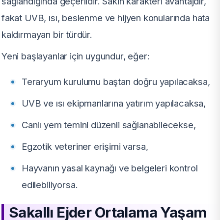
sağlandığında geçerlidir. Sakin karakteri avantajdır,
fakat UVB, ısı, beslenme ve hijyen konularında hata
kaldırmayan bir türdür.
Yeni başlayanlar için uygundur, eğer:
Teraryum kurulumu baştan doğru yapılacaksa,
UVB ve ısı ekipmanlarına yatırım yapılacaksa,
Canlı yem temini düzenli sağlanabilecekse,
Egzotik veteriner erişimi varsa,
Hayvanın yasal kaynağı ve belgeleri kontrol
edilebiliyorsa.
Sakallı Ejder Ortalama Yaşam