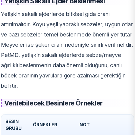
Yetişkin Sakallı Ejder Beslenmesi
Yetişkin sakallı ejderlerde bitkisel gıda oranı
artırılmalıdır. Koyu yeşil yapraklı sebzeler, uygun otlar
ve bazı sebzeler temel beslenmede önemli yer tutar.
Meyveler ise şeker oranı nedeniyle sınırlı verilmelidir.
PetMD, yetişkin sakallı ejderlerde sebze/meyve
ağırlıklı beslenmenin daha önemli olduğunu, canlı
böcek oranının yavrulara göre azalması gerektiğini
belirtir.
Verilebilecek Besinlere Örnekler
BESIN
ÖRNEKLER
NOT
GRUBU