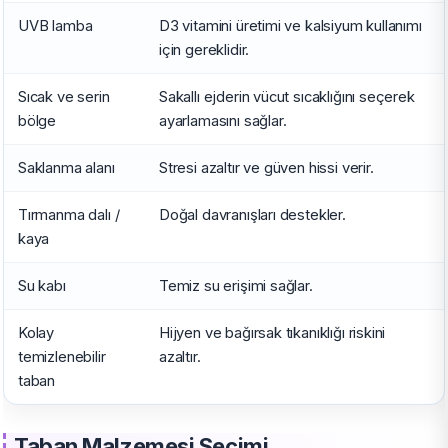
UVB lamba
D3 vitamini üretimi ve kalsiyum kullanımı
için gereklidir.
Sıcak ve serin
Sakallı ejderin vücut sıcaklığını seçerek
bölge
ayarlamasını sağlar.
Saklanma alanı
Stresi azaltır ve güven hissi verir.
Tırmanma dalı /
Doğal davranışları destekler.
kaya
Su kabı
Temiz su erişimi sağlar.
Kolay
Hijyen ve bağırsak tıkanıklığı riskini
temizlenebilir
azaltır.
taban
Taban Malzemesi Seçimi