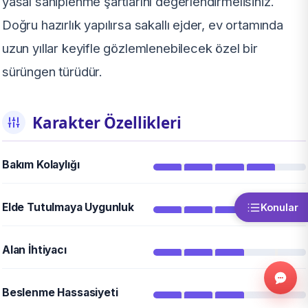
yasal sahiplenme şartlarını değerlendirmelisiniz.
Doğru hazırlık yapılırsa sakallı ejder, ev ortamında
uzun yıllar keyifle gözlemlenebilecek özel bir
sürüngen türüdür.
Karakter Özellikleri
Bakım Kolaylığı
Elde Tutulmaya Uygunluk
Konular
Alan İhtiyacı
Beslenme Hassasiyeti