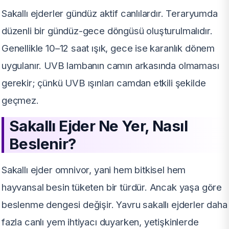
Sakallı ejderler gündüz aktif canlılardır. Teraryumda
düzenli bir gündüz-gece döngüsü oluşturulmalıdır.
Genellikle 10–12 saat ışık, gece ise karanlık dönem
uygulanır. UVB lambanın camın arkasında olmaması
gerekir; çünkü UVB ışınları camdan etkili şekilde
geçmez.
Sakallı Ejder Ne Yer, Nasıl
Beslenir?
Sakallı ejder omnivor, yani hem bitkisel hem
hayvansal besin tüketen bir türdür. Ancak yaşa göre
beslenme dengesi değişir. Yavru sakallı ejderler daha
fazla canlı yem ihtiyacı duyarken, yetişkinlerde