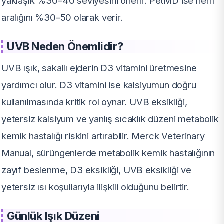
yaklaşık %30–40 seviyesini önerir. PetMD ise nem
aralığını %30–50 olarak verir.
UVB Neden Önemlidir?
UVB ışık, sakallı ejderin D3 vitamini üretmesine
yardımcı olur. D3 vitamini ise kalsiyumun doğru
kullanılmasında kritik rol oynar. UVB eksikliği,
yetersiz kalsiyum ve yanlış sıcaklık düzeni metabolik
kemik hastalığı riskini artırabilir. Merck Veterinary
Manual, sürüngenlerde metabolik kemik hastalığının
zayıf beslenme, D3 eksikliği, UVB eksikliği ve
yetersiz ısı koşullarıyla ilişkili olduğunu belirtir.
Günlük Işık Düzeni