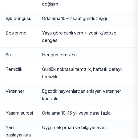
değişim
Işık döngüsü
Ortalama 10–12 saat gündüz ışığı
Beslenme
Yaşa göre canlı yem + yeşillik/sebze
dengesi
Su
Her gün temiz su
Temizlik
Günlük noktasal temizlik, haftalık detaylı
temizlik
Veteriner
Egzotik hayvanlardan anlayan veteriner
kontrolü
Yaşam süresi
Ortalama 10–15 yıl veya daha fazla
Yeni
Uygun ekipman ve bilgiyle evet
başlayanlara