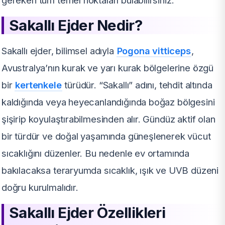
gereken tüm temel noktaları bulabilirsiniz.
Sakallı Ejder Nedir?
Sakallı ejder, bilimsel adıyla
Pogona vitticeps
,
Avustralya’nın kurak ve yarı kurak bölgelerine özgü
bir
kertenkele
türüdür. “Sakallı” adını, tehdit altında
kaldığında veya heyecanlandığında boğaz bölgesini
şişirip koyulaştırabilmesinden alır. Gündüz aktif olan
bir türdür ve doğal yaşamında güneşlenerek vücut
sıcaklığını düzenler. Bu nedenle ev ortamında
bakılacaksa teraryumda sıcaklık, ışık ve UVB düzeni
doğru kurulmalıdır.
Sakallı Ejder Özellikleri